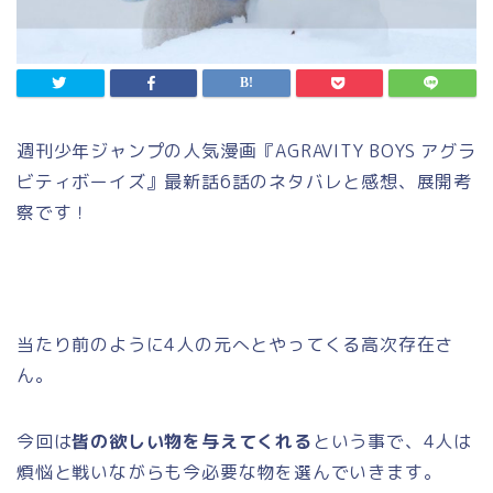
週刊少年ジャンプの人気漫画『AGRAVITY BOYS アグラ
ビティボーイズ』最新話6話のネタバレと感想、展開考
察です！
当たり前のように4人の元へとやってくる高次存在さ
ん。
今回は
皆の欲しい物を与えてくれる
という事で、4人は
煩悩と戦いながらも今必要な物を選んでいきます。