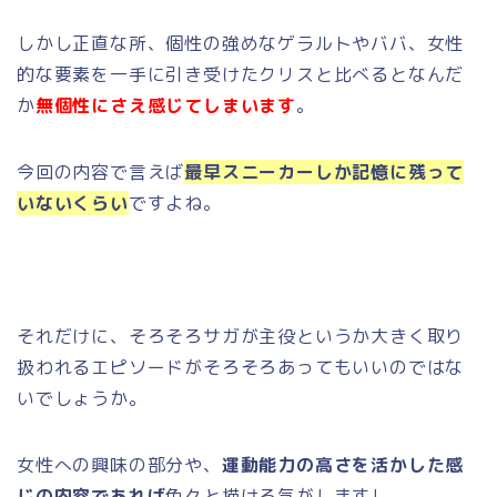
しかし正直な所、個性の強めなゲラルトやババ、女性
的な要素を一手に引き受けたクリスと比べるとなんだ
か
無個性にさえ感じてしまいます
。
今回の内容で言えば
最早スニーカーしか記憶に残って
いないくらい
ですよね。
それだけに、そろそろサガが主役というか大きく取り
扱われるエピソードがそろそろあってもいいのではな
いでしょうか。
女性への興味の部分や、
運動能力の高さを活かした感
じの内容であれば
色々と描ける気がしますし。