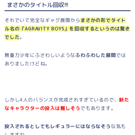
まさかのタイトル回収!!!
それでいて完全なギャグ展開から
まさかの形でタイト
ル名の『AGRAVITY BOYS』を回収するというのは驚き
でした
。
無重力少年にふさわしいような
ふわふわした展開
では
ありましたけどね。
しかし4人のバランスが完成されすぎているので、
新た
なキャラクターの投入は難しそう
でもあります。
投入されるとしてもレギュラーにはならなそう
な気も
しますね。