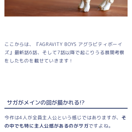
ここからは、『AGRAVITY BOYS アグラビティボーイ
ズ』最新話6話、そして7話以降で起こりうる展開考察
をしたものを載せていきます！
サガがメインの回が描かれる!?
今作は4人が全員主人公という感じではありますが、
そ
の中でも特に主人公感があるのがサガ
ですよね。