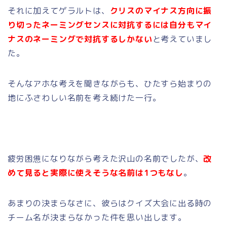
それに加えてゲラルトは、
クリスのマイナス方向に振
り切ったネーミングセンスに対抗するには自分もマイ
ナスのネーミングで対抗するしかない
と考えていまし
た。
そんなアホな考えを聞きながらも、ひたすら始まりの
地にふさわしい名前を考え続けた一行。
疲労困憊になりながら考えた沢山の名前でしたが、
改
めて見ると実際に使えそうな名前は1つもなし
。
あまりの決まらなさに、彼らはクイズ大会に出る時の
チーム名が決まらなかった件を思い出します。