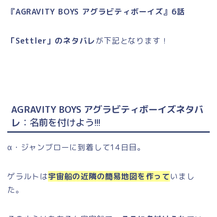
『AGRAVITY BOYS アグラビティボーイズ』6話
「Settler」のネタバレ
が下記となります！
AGRAVITY BOYS アグラビティボーイズネタバ
レ
：名前を付けよう!!!
α・ジャンブローに到着して14日目。
ゲラルトは
宇宙船の近隣の簡易地図を作って
いまし
た。