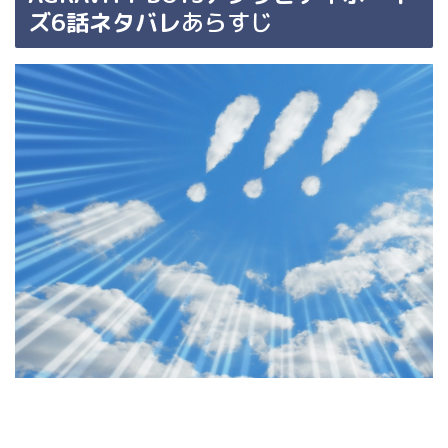
ズ6話ネタバレ
あらすじ