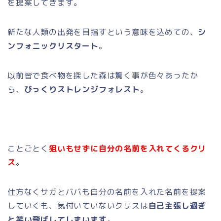
を提案してきます。
新たな人類の出発を目指すという意味を込めての、
シ
ンフォニックリスタート
。
以前皆で食べ物を探した森は驚く事が色々あったか
ら、
びっくりストレンジフォレスト
。
ことごとく
狙いもせずに自分の名前を入れてくるクリ
ス
。
仕方なくサガとババも自分の名前を入れた名前を提案
していくも、気付いていないクリスは
自己主張し過ぎ
と笑い飛ばしてしまいます
。