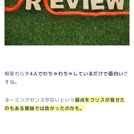
相変わらず
4人でわちゃわちゃしているだけで面白い
で
すね。
ネーミングセンスがないという
弱点をクリスが見せた
のもある意味では良かったのかも。