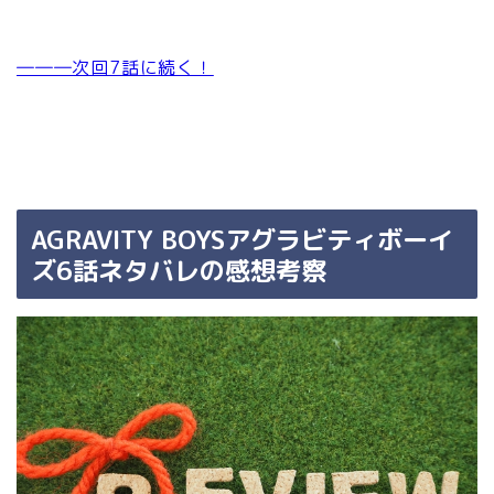
―――次回7話に続く！
AGRAVITY BOYSアグラビティボーイ
ズ6話ネタバレの感想考察