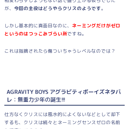
相変わらずしょうもない話で盛り上がる彼らでした
が、
今回の主役はどうやらクリスのようです
。
しかし基本的に真面目なのに、
ネーミングだけがゼロ
というのはつっこみづらい所
ですね。
これは指摘されたら傷ついちゃうレベルなのでは？
AGRAVITY BOYS アグラビティボーイズネタバ
レ
：無重力少年の誕生!!!
仕方なくクリスには風水的によくないなどとして却下
するも、クリスは続々とネーミングセンスゼロの名前