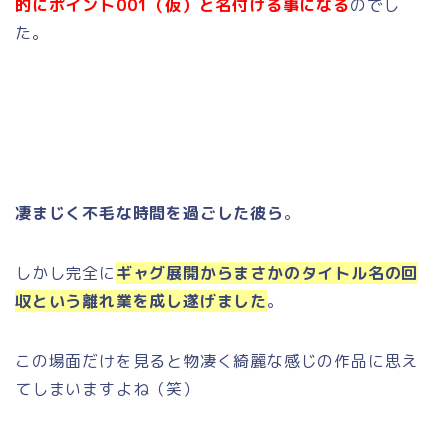
的にポイント001（仮）と名付ける事になる
のでし
た。
凄まじく不毛な時間を過ごした彼ら
。
しかし完全に
ギャグ展開からまさかのタイトル名の回
収という離れ業を成し遂げました
。
この場面だけを見ると物凄く綺麗な感じの作品に思え
てしまいますよね（笑）