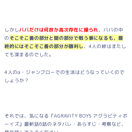
しかし
ババだけは何故か高次存在に操られ
、ババの中
の
そこそこ善の部分と闇の部分で戦う事になるも、最
終的にはそこそこ善の部分が勝利し
、4人の絆はまたし
ても深まるのでした。
4人のα・ジャンブローでの生活はどうなっていくので
しょうか？
それでは、気になる『AGRAVITY BOYS アグラビティボ
ーイズ』最新話6話のネタバレ・あらすじ・考察など、