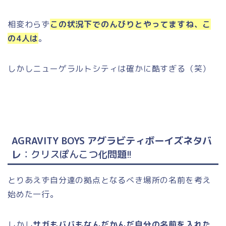
相変わらず
この状況下でのんびりとやってますね、こ
の4人は
。
しかしニューゲラルトシティは確かに酷すぎる（笑）
AGRAVITY BOYS アグラビティボーイズネタバ
レ
：クリスぽんこつ化問題!!
とりあえず自分達の拠点となるべき場所の名前を考え
始めた一行。
しかし
サガもババもなんだかんだ自分の名前を入れた