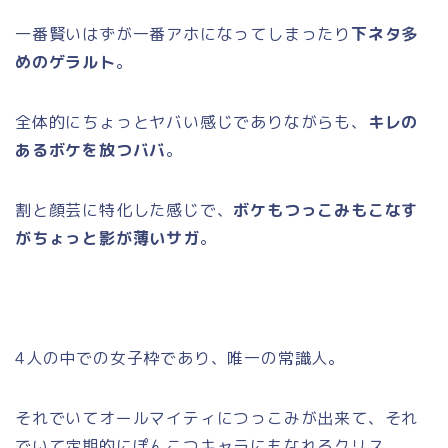
一番賢いはずが一番アホになってしまったり
下ネタ多
めのゲラルト
。
全体的にちょっとヤバい感じでありながらも、
キレの
あるボケを放つババ
。
割と顔芸に特化した感じで、
ボケもつっこみもこなす
がちょっと影が薄いサガ
。
4人の中での女子枠であり、唯一の常識人。
それでいてオールマイティにつっこみが出来て、それ
でいて定期的にぽんこつキャラにもなれるクリス。