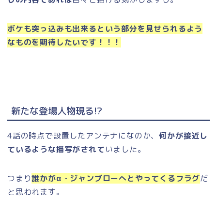
ボケも突っ込みも出来るという部分を見せられるよう
なものを期待したいです！！！
新たな登場人物現る!?
4話の時点で設置したアンテナになのか、
何かが接近し
ているような描写がされて
いました。
つまり
誰かがα・ジャンブローへとやってくるフラグ
だ
と思われます。