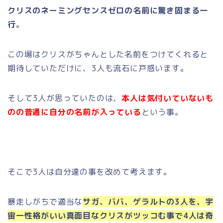
クリスのネーミングセンスゼロの名前に驚き固まる一
行
。
この場はクリスがちゃんとした名前をつけてくれると
期待していただけに、3人も流石に戸惑います。
そして3人が思っていたのは、
本人は気付いていないも
のの普通に自分の名前が入っている
という事。
そこで3人は自分達の事を改めて考えます。
暴走しがちで適当な
サガ、ババ、ゲラルトの3人を、宇
宙一性格がいい真面目なクリスがツッコむ事で4人は奇