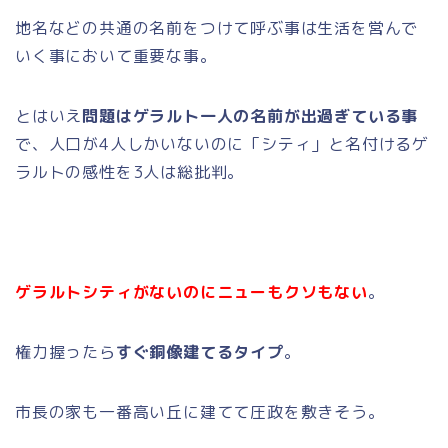
地名などの共通の名前をつけて呼ぶ事は生活を営んで
いく事において重要な事。
とはいえ
問題はゲラルト一人の名前が出過ぎている事
で、人口が4人しかいないのに「シティ」と名付けるゲ
ラルトの感性を3人は総批判。
ゲラルトシティがないのにニューもクソもない
。
権力握ったら
すぐ銅像建てるタイプ
。
市長の家も一番高い丘に建てて圧政を敷きそう。