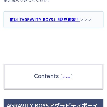
是非読んでみてください。
前回『AGRAVITY BOYS』5話を復習！
＞＞＞
Contents
[
]
show
AGRAVITY BOYSアグラビティボーイ