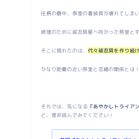
任務の最中、祭里の着装具が壊れてしま
修理のために祓忍具屋へ向かった祭里と
そこに現れたのは、
代々祓忍具を作り続
かなり距離の近い祭里と恋緒の関係とは
それでは、気になる
『あやかしトライアン
ど、是非読んでみてください！