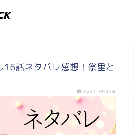
ル16話ネタバレ感想！祭里と
2020年10月15日