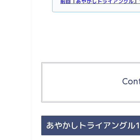
前回『あやかしトライアングル』
Con
あやかしトライアングル1