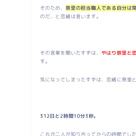
そのため、
祭里の担当職人である自分は
のだ、と恋緒は言います。
その言葉を聞いたすずは、
やはり祭里と
す。
気になってしまったすずは、恋緒に祭里
312日と2時間10分3秒。
これが二人が知り合ってからの時間でし