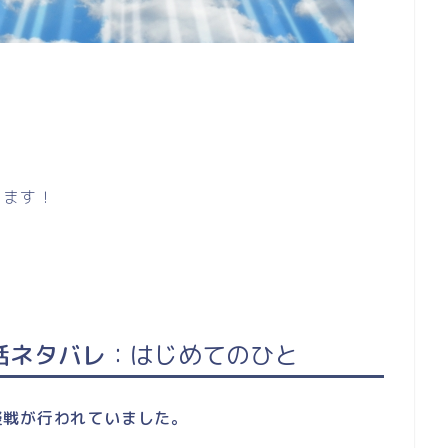
ります！
話ネタバレ
：はじめてのひと
擬戦が行われていました。