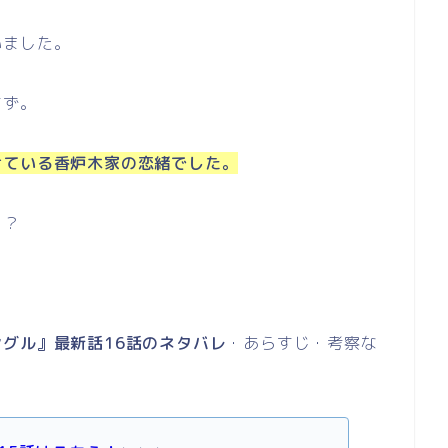
いました。
すず。
けている香炉木家の恋緒でした。
！？
グル』最新話16話のネタバレ
・あらすじ・考察な