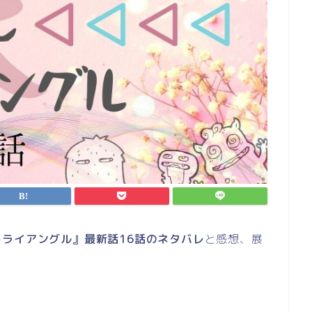
トライアングル』最新話16話のネタバレ
と感想、展