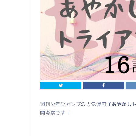
週刊少年ジャンプの人気漫画
『あやかし
開考察です！