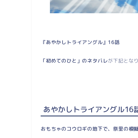
『あやかしトライアングル』16話
「初めてのひと」のネタバレ
が下記とな
あやかしトライアングル16
おもちゃのコウロギの地下で、祭里の模