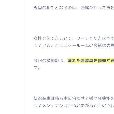
祭里の相手となるのは、恋緒が作った機
女性となったことで、リーチと筋力はや
っている、とモニタールームの恋緒は大
今回の模擬戦は、
壊れた着装具を修理す
す。
祓忍装束は持ち主に合わせて様々な機能
ってメンテナンスする必要があるもので