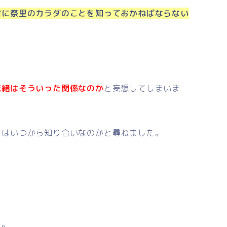
常に祭里のカラダのことを知っておかねばならない
恋緒はそういった関係なのか
と妄想してしまいま
とはいつから知り合いなのかと尋ねました。
た。