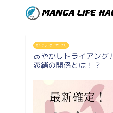
あやかしトライアングル
あやかしトライアング
恋緒の関係とは！？