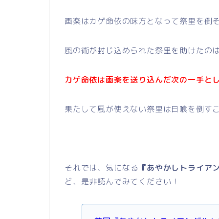
画楽はカゲ命依の味方となって祭里を倒
風の術が封じ込められた祭里を助けたの
カゲ命依は画楽を送り込んだ次の一手と
果たして風が使えない祭里は日喰を倒す
それでは、気になる
『あやかしトライアン
ど、是非読んでみてください！