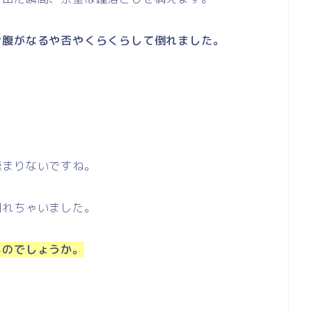
お腹がなるや否やくらくらして倒れました。
極まりないですね。
倒れちゃいました。
るのでしょうか。