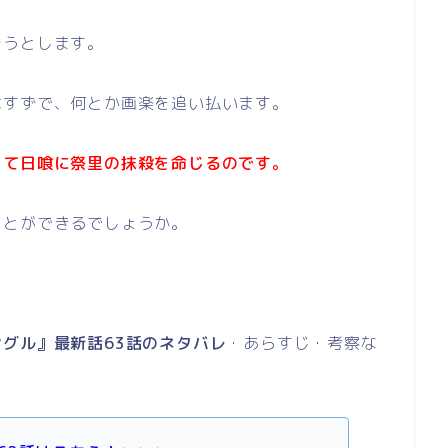
そうとします。
はすずで、何とか画楽を追い払います。
して日喰に祭里の抹殺を命じるのです。
ことができるでしょうか。
グル』最新話63話のネタバレ
・あらすじ・考察な