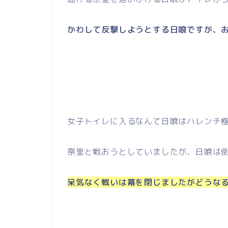
かわして反撃しようとする日喰ですが、
女子トイレに入るなんて日喰はハレンチ
祭里と戦おうとしていましたが、日喰は
呆気なく戦いは幕を閉じましたがどうな