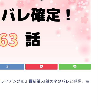
トライアングル』最新話63話のネタバレ
と感想、展