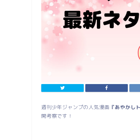
週刊少年ジャンプの人気漫画
『あやかし
開考察です！