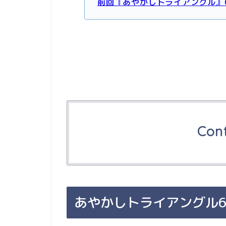
前回『あやかしトライアングル』
Con
あやかしトライアングル6