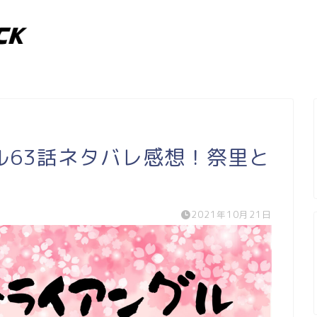
ル63話ネタバレ感想！祭里と
2021年10月21日