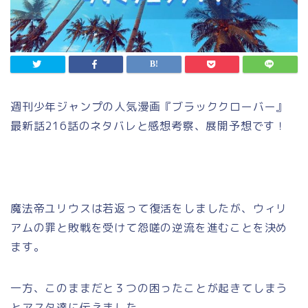
週刊少年ジャンプの人気漫画『ブラッククローバー』
最新話216話のネタバレと感想考察、展開予想です！
魔法帝ユリウスは若返って復活をしましたが、ウィリ
アムの罪と敗戦を受けて怨嗟の逆流を進むことを決め
ます。
一方、このままだと３つの困ったことが起きてしまう
とアスタ達に伝えました。