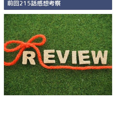
前回215話感想考察