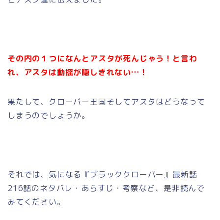
その内の１つになんとアスタが死んじゃう！と言わ
れ、アスタは動揺が隠しきれない…！
果たして、クローバー王国そしてアスタはどうなって
しまうのでしょうか。
それでは、気になる『ブラッククローバー』最新話
216話のネタバレ・あらすじ・考察など、是非読んで
みてください。