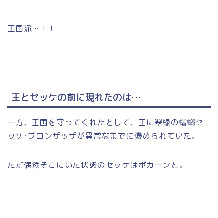
王国派…！！
王とセッケの前に現れたのは…
一方、王国を守ってくれたとして、王に翠緑の蟷螂セ
ッケ･ブロンザッザが異常なまでに褒められていた。
ただ偶然そこにいた状態のセッケはポカーンと。