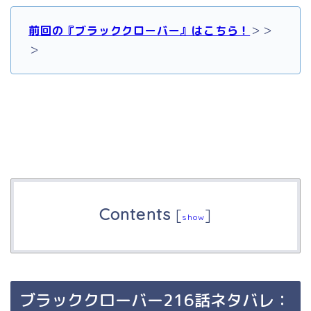
前回の『ブラッククローバー』はこちら！
＞＞
＞
Contents
[
]
show
ブラッククローバー216話ネタバレ：