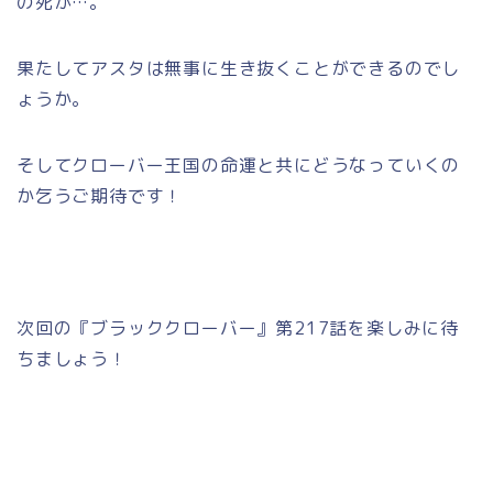
の死が…。
果たしてアスタは無事に生き抜くことができるのでし
ょうか。
そしてクローバー王国の命運と共にどうなっていくの
か乞うご期待です！
次回の『ブラッククローバー』第217話を楽しみに待
ちましょう！