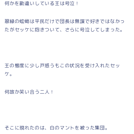
何かを勘違いしている王は号泣！
翠緑の蟷螂は平民だけで団長は無謀で好きではなかっ
たがセッケに抱きついて、さらに号泣してしまった。
王の態度に少し戸惑うもこの状況を受け入れたセッ
ケ。
何故か笑い合う二人！
そこに現れたのは、白のマントを被った集団。