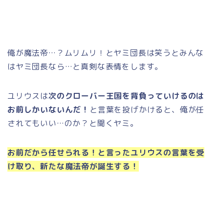
俺が魔法帝…？ムリムリ！とヤミ団長は笑うとみんな
はヤミ団長なら…と真剣な表情をします。
ユリウスは
次のクローバー王国を背負っていけるのは
お前しかいないんだ！
と言葉を投げかけると、俺が任
されてもいい…のか？と聞くヤミ。
お前だから任せられる！と言ったユリウスの言葉を受
け取り、新たな魔法帝が誕生する！