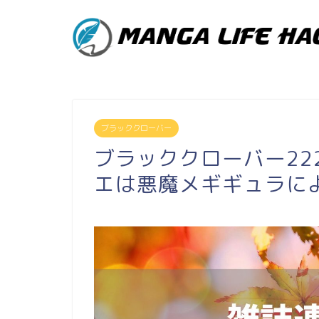
ブラッククローバー
ブラッククローバー22
エは悪魔メギギュラに