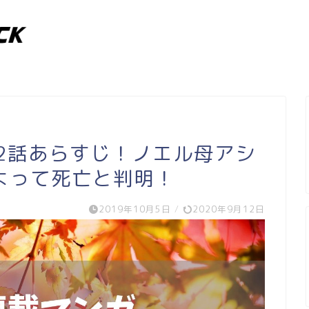
2話あらすじ！ノエル母アシ
よって死亡と判明！
2019年10月5日
/
2020年9月12日