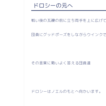
ドロシーの元へ
戦い後の瓦礫の前に立ち両手を上に広げ
団員にグッドポーズをしながらウインク
その言葉に勢いよく答える団員達
ドロシーはノエルのもとへ向かいます。