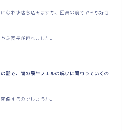
ちになれず落ち込みますが、団員の前でヤミが好き
はヤミ団長が現れました。
いの話で、闇の暴牛ノエルの呪いに関わっていくの
く関係するのでしょうか。