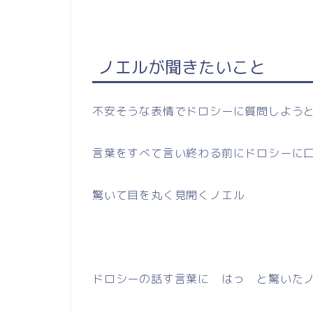
ノエルが聞きたいこと
不安そうな表情でドロシーに質問しよう
言葉をすべて言い終わる前にドロシーに
驚いて目を丸く見開くノエル
ドロシーの話す
言葉に はっ と驚いた