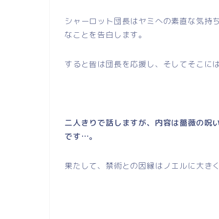
シャーロット団長はヤミへの素直な気持
なことを告白します。
すると皆は団長を応援し、そしてそこに
二人きりで話しますが、内容は薔薇の呪
です…。
果たして、禁術との因縁はノエルに大き