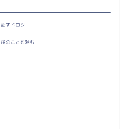
て話すドロシー
で後のことを頼む