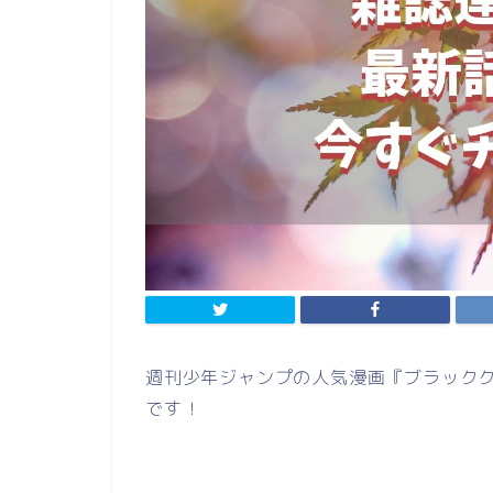
週刊少年ジャンプの人気漫画『ブラックク
です！