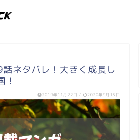
9話ネタバレ！大きく成長し
国！
2019年11月22日
/
2020年9月15日