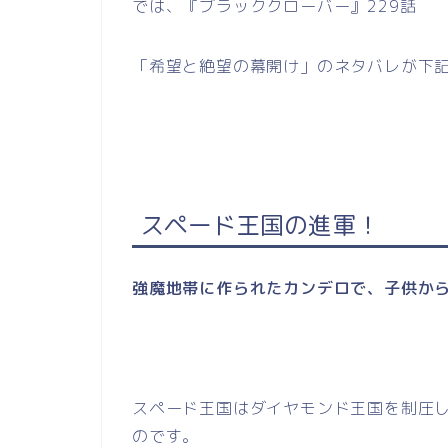
では、『ブラッククローバー』229話
「希望と絶望の幕開け」のネタバレが下
スペード王国の進軍！
強魔地帯に作られたカンデロで、子供か
スペード王国はダイヤモンド王国を制圧
のです。