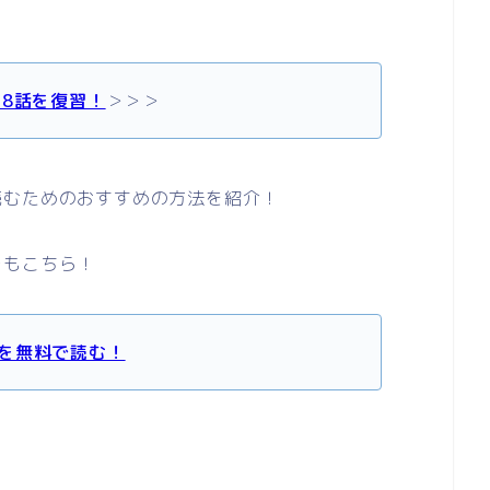
28話を復習！
＞＞＞
読むためのおすすめの方法を紹介！
レもこちら！
を無料で読む！