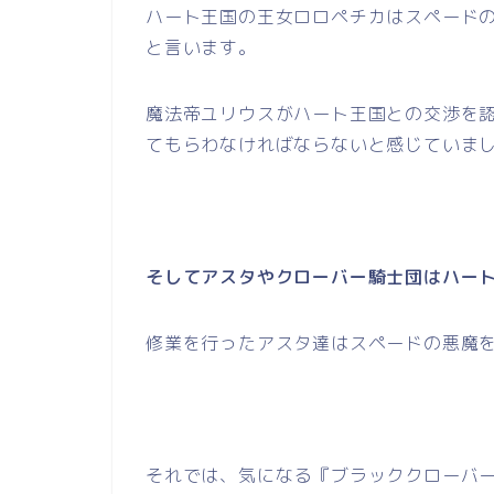
ハート王国の王女ロロペチカはスペード
と言います。
魔法帝ユリウスがハート王国との交渉を
てもらわなければならないと感じていま
そしてアスタやクローバー騎士団はハー
修業を行ったアスタ達はスペードの悪魔
それでは、気になる『ブラッククローバー