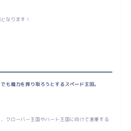
記となります！
らでも魔力を搾り取ろうとするスペード王国。
し、クローバー王国やハート王国に向けて進軍する