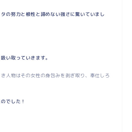
スタの努力と根性と諦めない強さに驚いていまし
を吸い取っていきます。
しき人物はその女性の身包みを剥ぎ取り、奉仕しろ
たのでした！