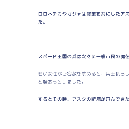
ロロペチカやガジャは修業を共にしたア
た。
スペード王国の兵は次々に一般市民の魔
若い女性がご容赦を求めると、兵士長ら
と襲おうとしました。
するとその時、アスタの断魔が飛んでき