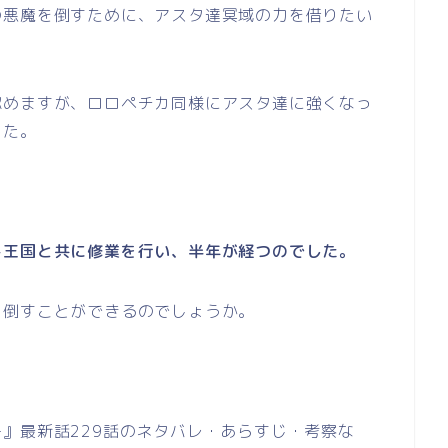
の悪魔を倒すために、アスタ達冥域の力を借りたい
認めますが、ロロペチカ同様にアスタ達に強くなっ
した。
ト王国と共に修業を行い、半年が経つのでした。
を倒すことができるのでしょうか。
』最新話229話のネタバレ・あらすじ・考察な