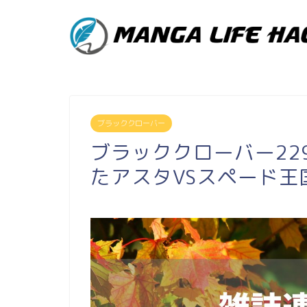
ブラッククローバー
ブラッククローバー22
たアスタVSスペード王