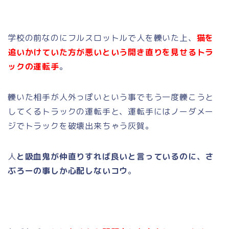
学校の前なのにフルスロットルで人を轢いた上、
猫を
追いかけていた方が悪いという開き直りを見せるトラ
ックの運転手
。
轢いた相手が人外っぽいという事でもう一度轢こうと
してくるトラックの運転手と、運転手にはノーダメー
ジでトラックを破壊出来ちゃう灰賀。
人
と吸血鬼が仲直りすれば良いと言っているのに、さ
ぶろーの事しか心配しないコウ
。