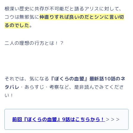
根深い歴史に共存が不可能だと語るアリスに対して、
コウは無邪気に
仲直りすれば良いのだとシンに言い切
るのでした
。
二人の理想の行方とは！？
それでは、気になる
『ぼくらの血盟』最新話10話のネ
タバレ
・あらすじ・考察など、是非読んでみてくださ
い！
前回『ぼくらの血盟』9話はこちらから！
＞＞＞