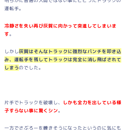
明らかに普通の人間ではない事にビビったトラックの
運転手。
冷静さを失い再び灰賀に向かって突進してしまいま
す
。
しかし
灰賀はそんなトラックに強烈なパンチを叩き込
み、運転手を残してトラックは完全に消し飛ばされて
しまう
のでした。
片手でトラックを破壊し、
しかも全力を出している様
子すらない事に驚くシン
。
一方でさぶろーを轢きそうになったというのに気にも