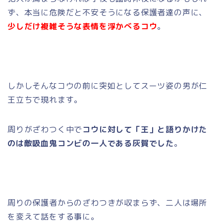
ず、本当に危険だと不安そうになる保護者達の声に、
少しだけ複雑そうな表情を浮かべるコウ
。
しかしそんなコウの前に突如としてスーツ姿の男が仁
王立ちで現れます。
周りがざわつく中で
コウに対して「王」と語りかけた
のは敵吸血鬼コンビの一人である灰賀でした
。
周りの保護者からのざわつきが収まらず、二人は場所
を変えて話をする事に。