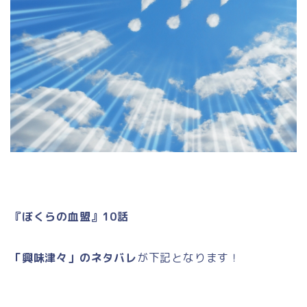
『ぼくらの血盟』10話
「興味津々」のネタバレ
が下記となります！