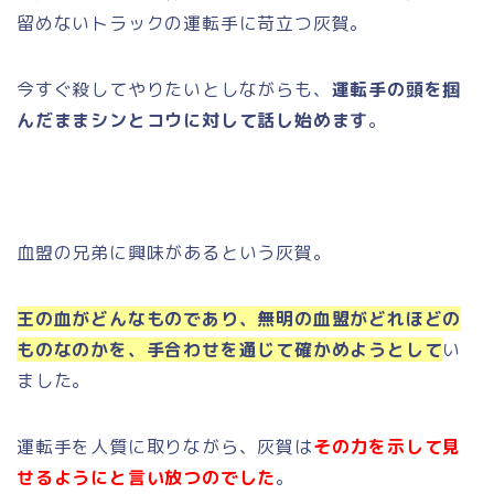
留めないトラックの運転手に苛立つ灰賀。
今すぐ殺してやりたいとしながらも、
運転手の頭を掴
んだままシンとコウに対して話し始めます
。
血盟の兄弟に興味があるという灰賀。
王の血がどんなものであり、無明の血盟がどれほどの
ものなのかを、手合わせを通じて確かめようとして
い
ました。
運転手を人質に取りながら、灰賀は
その力を示して見
せるようにと言い放つのでした
。