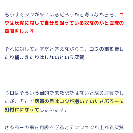
もうすぐシンが来ているだろうかと考えながらも、
コ
ウは灰賀に対して自分を狙っている奴なのかと直球の
質問をします
。
それに対して正解だと答えながらも、
コウの事を脅し
たり捕まえたりはしないという灰賀
。
今日はそういう目的で来た訳ではないと語る灰賀でし
たが、そこで
灰賀の目はコウが抱いていたさぶろーに
釘付けになって
しまいます。
さぶろーの事を可愛すぎるとテンションが上がる灰賀