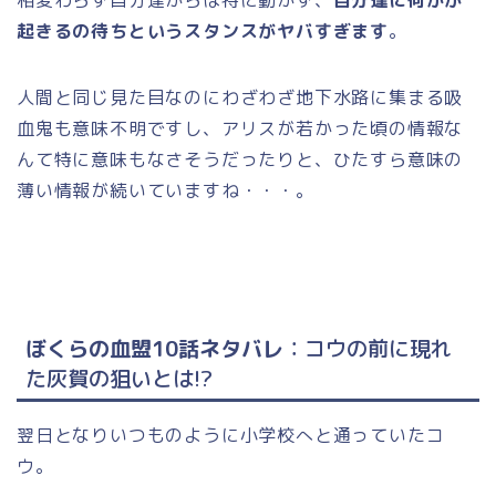
相変わらず自分達からは特に動かず、
自分達に何かが
起きるの待ちというスタンスがヤバすぎます
。
人間と同じ見た目なのにわざわざ地下水路に集まる吸
血鬼も意味不明ですし、アリスが若かった頃の情報な
んて特に意味もなさそうだったりと、ひたすら意味の
薄い情報が続いていますね・・・。
ぼくらの血盟10話ネタバレ
：コウの前に現れ
た灰賀の狙いとは!?
翌日となりいつものように小学校へと通っていたコ
ウ。