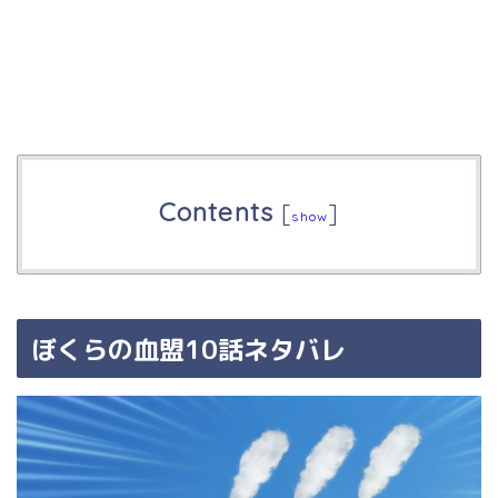
Contents
[
]
show
ぼくらの血盟10話ネタバレ