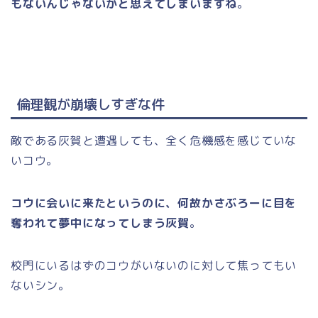
もないんじゃないかと思えてしまいますね
。
倫理観が崩壊しすぎな件
敵である灰賀と遭遇しても、全く危機感を感じていな
いコウ。
コウに会いに来たというのに、何故かさぶろーに目を
奪われて夢中になってしまう灰賀
。
校門にいるはずのコウがいないのに対して焦ってもい
ないシン。