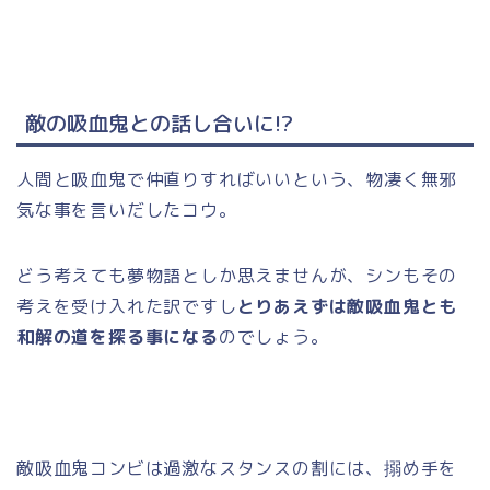
敵の吸血鬼との話し合いに!?
人間と吸血鬼で仲直りすればいいという、物凄く無邪
気な事を言いだしたコウ。
どう考えても夢物語としか思えませんが、シンもその
考えを受け入れた訳ですし
とりあえずは敵吸血鬼とも
和解の道を探る事になる
のでしょう。
敵吸血鬼コンビは過激なスタンスの割には、搦め手を