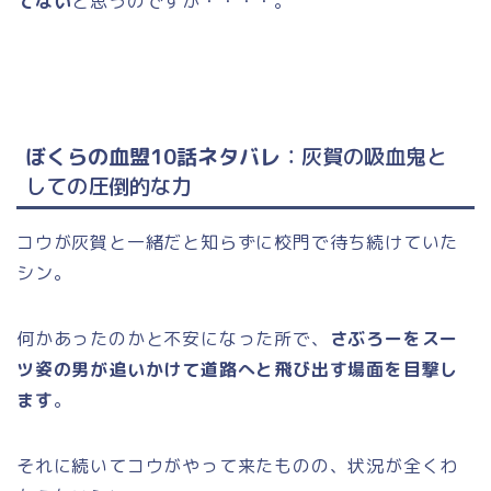
てない
と思うのですが・・・・。
ぼくらの血盟10話ネタバレ
：灰賀の吸血鬼と
しての圧倒的な力
コウが灰賀と一緒だと知らずに校門で待ち続けていた
シン。
何かあったのかと不安になった所で、
さぶろーをスー
ツ姿の男が追いかけて道路へと飛び出す場面を目撃し
ます
。
それに続いてコウがやって来たものの、状況が全くわ