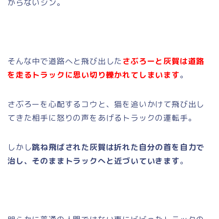
からないシン。
そんな中で道路へと飛び出した
さぶろーと灰賀は道路
を走るトラックに思い切り轢かれてしまいます
。
さぶろーを心配するコウと、猫を追いかけて飛び出し
てきた相手に怒りの声をあげるトラックの運転手。
しかし
跳ね飛ばされた灰賀は折れた自分の首を自力で
治し、そのままトラックへと近づいていきます
。