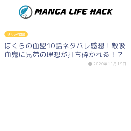
ぼくらの血盟
ぼくらの血盟10話ネタバレ感想！敵吸
血鬼に兄弟の理想が打ち砕かれる！？
2020年11月19日