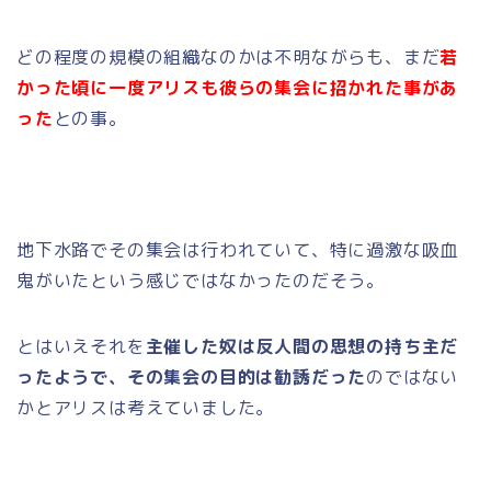
どの程度の規模の組織なのかは不明ながらも、まだ
若
かった頃に一度アリスも彼らの集会に招かれた事があ
った
との事。
地下水路でその集会は行われていて、特に過激な吸血
鬼がいたという感じではなかったのだそう。
とはいえそれを
主催した奴は反人間の思想の持ち主だ
ったようで、その集会の目的は勧誘だった
のではない
かとアリスは考えていました。