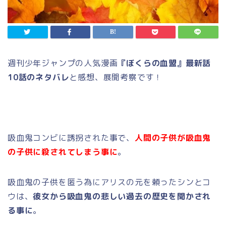
週刊少年ジャンプの人気漫画
『ぼくらの血盟』最新話
10話のネタバレ
と感想、展開考察です！
吸血鬼コンビに誘拐された事で、
人間の子供が吸血鬼
の子供に殺されてしまう事に
。
吸血鬼の子供を匿う為にアリスの元を頼ったシンとコ
ウは、
彼女から吸血鬼の悲しい過去の歴史を聞かされ
る事に
。