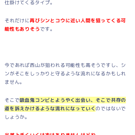
仕掛けてくるタイプ。
それだけに
再びシンとコウに近い人間を狙ってくる可
能性もありそう
です。
今であれば西山が狙われる可能性も高そうですし、シ
ンがそこをしっかりと守るような流れになるかもしれ
ません。
そこで
吸血鬼コンビとようやく出会い、そこで共存の
道を訴えかけるような流れになっていく
のではないで
しょうか。
当然上手くいくはずはありませんけどね
。