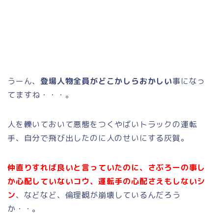
うーん、
登場人物全員がどこかしらおかしい
事になっ
てますね・・・。
人を轢いておいて悪態をつくやばいトラックの運転
手、自分で飛び出したのに人のせいにする灰賀。
仲直りすれば良いと言っていたのに、さぶろーの事し
か心配していないコウ、運転手の心配さえもしないシ
ン
、などなど、倫理観が崩壊しているんだろう
か・・。