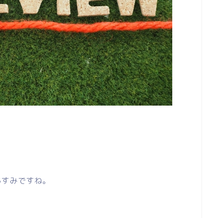
。
あすみですね。