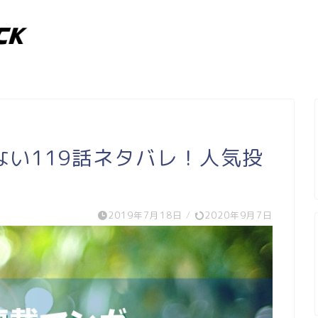
い119話ネタバレ！人気投
2019年7月18日
/
2020年9月7日