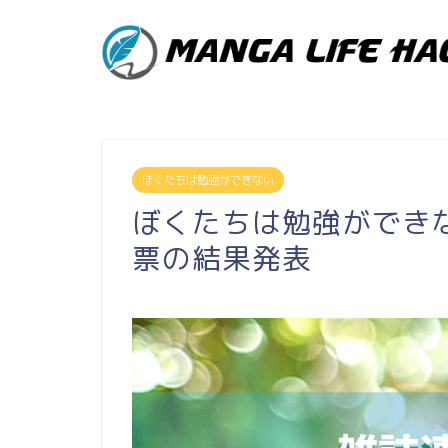
ぼくたちは勉強ができない
ぼくたちは勉強ができな
票の結果発表