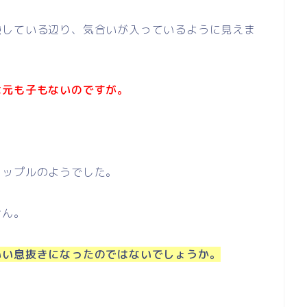
強している辺り、気合いが入っているように見えま
は元も子もないのですが。
カップルのようでした。
せん。
いい息抜きになったのではないでしょうか。