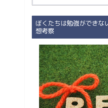
ぼくたちは勉強ができない
想考察