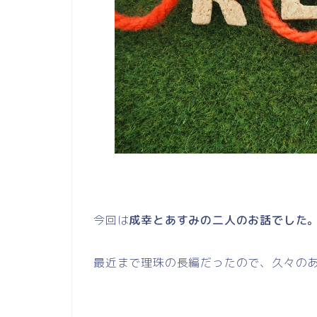
今回は
成幸とあすみの二人のお話でした
最近まで理珠の長編だったので、久々の