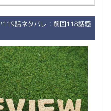
119話ネタバレ：前回118話感