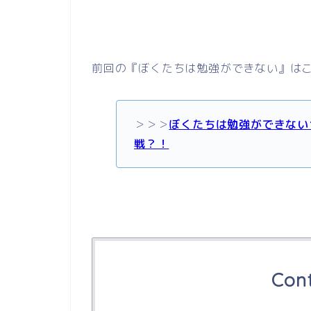
前回の『ぼくたちは勉強ができない』は
＞＞＞
ぼくたちは勉強ができない
戦？！
Con