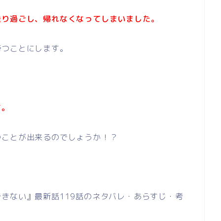
乗り過ごし、帰れなくなってしまいました。
待つことにします。
す。
つことが出来るのでしょうか！？
きない』最新話119話のネタバレ・あらすじ・考