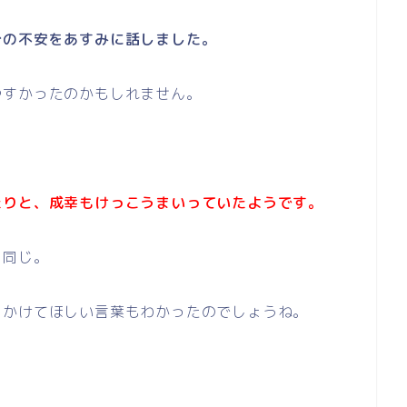
分の不安をあすみに話しました。
やすかったのかもしれません。
たりと、成幸もけっこうまいっていたようです。
も同じ。
、かけてほしい言葉もわかったのでしょうね。