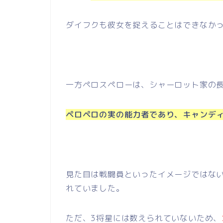
ダイフクも彼女を捉えることはできなか
一方ペロスペローは、シャーロット家の
ペロペロの実の能力者であり、キャンデ
見た目は戦闘員といったイメージではな
れていました。
ただ、3将星には数えられていないため、