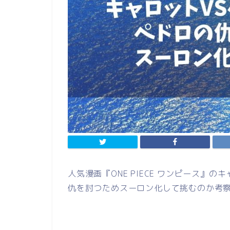
人気漫画『ONE PIECE ワンピース』
仇を討つためスーロン化して挑むのか考