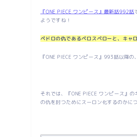
『ONE PIECE ワンピース』最新話992話
ようですね！
ペドロの仇であるペロスペローと、キャ
『ONE PIECE ワンピース』993話
それでは、『ONE PIECE ワンピース
の仇を討つためにスーロン化するのかに