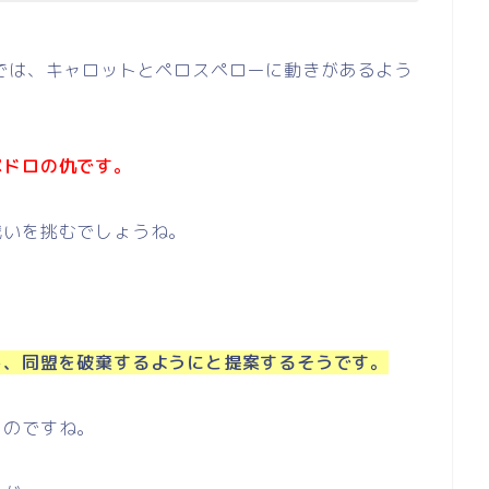
では、キャロットとペロスペローに動きがあるよう
ペドロの仇です。
戦いを挑むでしょうね。
し、同盟を破棄するようにと提案するそうです。
くのですね。