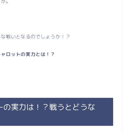
たが。
んな戦いとなるのでしょうか！？
キャロットの実力とは！？
ーの実力は！？戦うとどうな