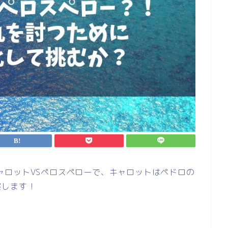
のキャロットVSペロスペローで、キャロットはペドロの
察します！