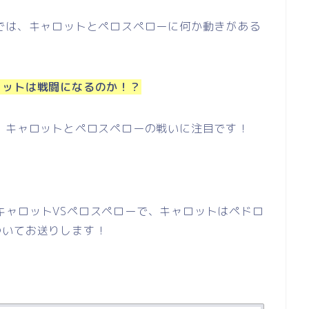
では、キャロットとペロスペローに何か動きがある
ロットは戦闘になるのか！？
以降の、キャロットとペロスペローの戦いに注目です！
』のキャロットVSペロスペローで、キャロットはペドロ
ついてお送りします！