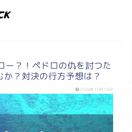
ペロー？！ペドロの仇を討つた
むか？対決の行方予想は？
2020年10月16日