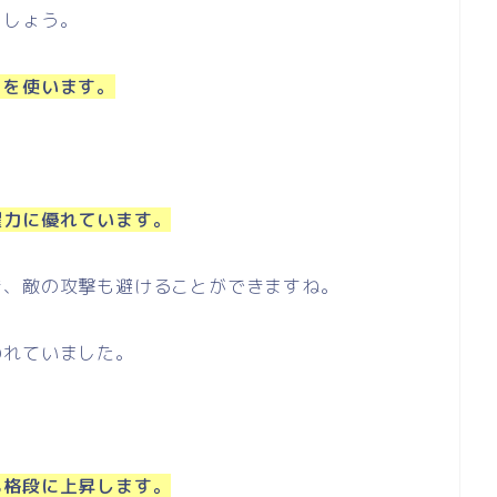
ましょう。
ロを使います。
躍力に優れています。
き、敵の攻撃も避けることができますね。
われていました。
も格段に上昇します。