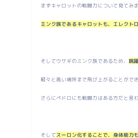
まずキャロットの戦闘力について見てみ
ミンク族であるキャロットも、エレクト
そしてウサギのミンク族であるため、
跳
軽々と高い場所まで飛び上がることがで
さらにペドロにも戦闘力はある方だと言
そして
スーロン化することで、身体能力