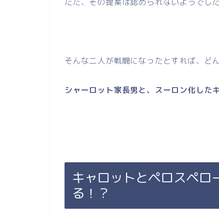
ただ、その提案は認められないようでし
そんな二人が戦闘になったとすれば、ど
シャーロット家長男と、スーロン化した
キャロットとペロスペロ
る！？