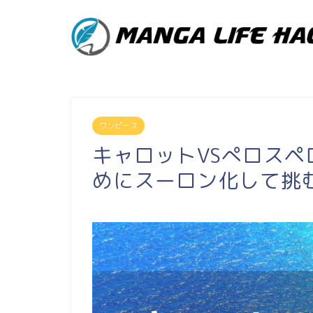
ワンピース
キャロットVSぺロス
めにスーロン化して挑