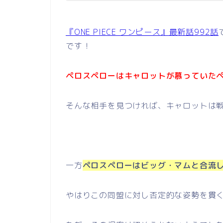
『ONE PIECE ワンピース』最新話992話
です！
ペロスペローはキャロットが慕っていた
そんな相手を見つければ、キャロットは
一方
ペロスペローはビッグ・マムと合流
やはりこの同盟に対し否定的な姿勢を貫