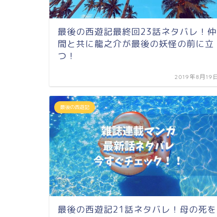
最後の西遊記最終回23話ネタバレ！仲
間と共に龍之介が最後の妖怪の前に立
つ！
2019年8月19
最後の西遊記
最後の西遊記21話ネタバレ！母の死を