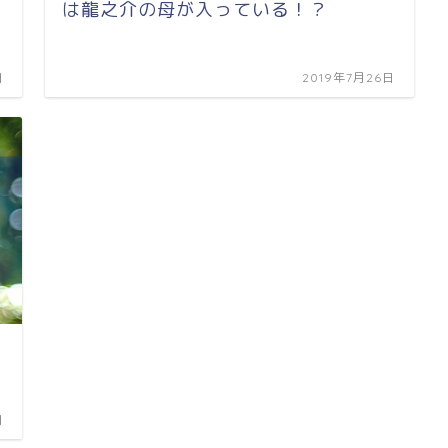
は龍之介の母が入っている！？
日
2019年7月26日
日