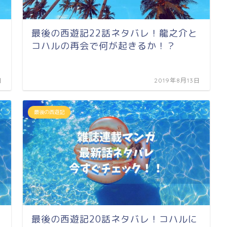
最後の西遊記22話ネタバレ！龍之介と
コハルの再会で何が起きるか！？
日
2019年8月13日
最後の西遊記
最後の西遊記20話ネタバレ！コハルに