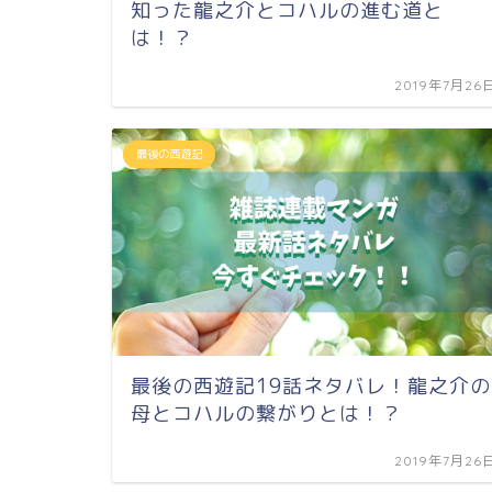
知った龍之介とコハルの進む道と
は！？
2019年7月26
最後の西遊記
最後の西遊記19話ネタバレ！龍之介の
母とコハルの繋がりとは！？
2019年7月26