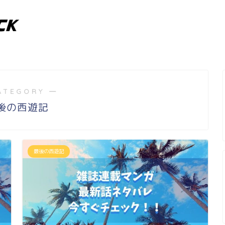
ATEGORY ―
後の西遊記
最後の西遊記