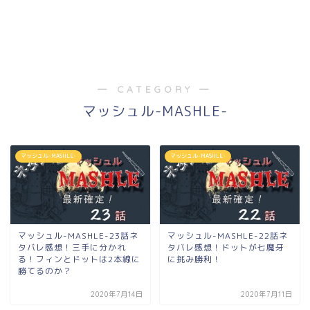
― CATEGORY ―
マッシュル-MASHLE-
マッシュル-MASHLE-
マッシュル-MASHLE-
マッシュル-MASHLE-23話ネ
マッシュル-MASHLE-22話ネ
タバレ感想！三手に分かれ
タバレ感想！ドットが七魔牙
る！フィンとドットは2本線に
に挑み勝利！
勝てるのか？
2020年7月14日
2020年7月11日