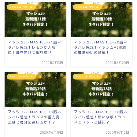
マッシュル-MASHLE-
マッシュル-MASHLE-
マッシュル-MASHLE-21話ネ
マッシュル-MASHLE-20話ネ
タバレ感想！レモンが人形
タバレ感想！マッシュVS仮面
に！扉を開けて取り戻せ
の魔法使いの脅威！
2020年7月3日
2020年6月25日
マッシュル-MASHLE-
マッシュル-MASHLE-
マッシュル-MASHLE-19話ネ
マッシュル-MASHLE-18話ネ
タバレ感想！ランスの重力魔
タバレ感想！新たな敵！ラン
法は七魔牙に通じるか！？
スとドットと結託？
2020年6月19日
2020年6月12日