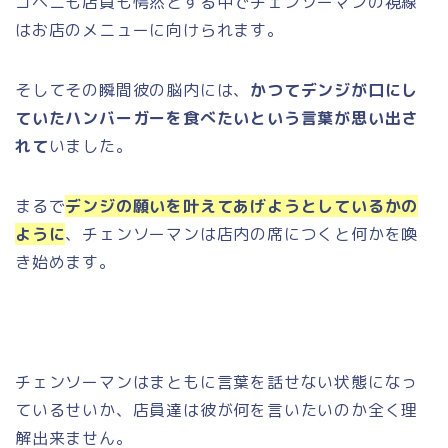
コベニも店員も愕然とする中でチェンソーマンの視線
はお店のメニューに向けられます。
そしてその瞬間彼の脳内には、
かつてデンジが口にし
ていたハンバーガーを食べたいという言葉が思い出さ
れて
いました。
まるで
デンジの願いを叶えてあげようとしているかの
ように
、チェンソーマンは店内の席につくと何かを喚
き始めます。
チェンソーマンはまともに言葉を話せない状態になっ
ているせいか、店員達は彼が何を言いたいのか全く理
解出来ません。