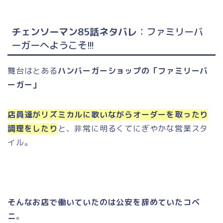
チェンソーマン85話ネタバレ
：ファミリーバ
ーガーへようこそ!!!
舞台はとある
ハンバーガーショップの「ファミリーバ
ーガー」
店員達がリズミカルに歌いながらオーダーを取ったり
調理をしたり
と、非常に明るくてにぎやかな営業スタ
イル。
そんなお店で働いていたのは公安を辞めていたコベ
ニ
。