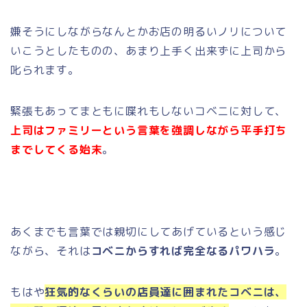
嫌そうにしながらなんとかお店の明るいノリについて
いこうとしたものの、あまり上手く出来ずに上司から
叱られます。
緊張もあってまともに喋れもしないコベニに対して、
上司はファミリーという言葉を強調しながら平手打ち
までしてくる始末
。
あくまでも言葉では親切にしてあげているという感じ
ながら、それは
コベニからすれば完全なるパワハラ
。
もはや
狂気的なくらいの店員達に囲まれたコベニは、