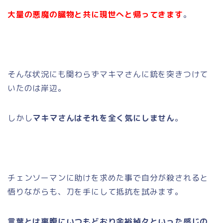
大量の悪魔の臓物と共に現世へと帰ってきます
。
そんな状況にも関わらずマキマさんに銃を突きつけて
いたのは岸辺。
しかし
マキマさんはそれを全く気にしません
。
チェンソーマンに助けを求めた事で自分が殺されると
悟りながらも、刀を手にして抵抗を試みます。
言葉とは裏腹にいつもどおり余裕綽々といった感じの