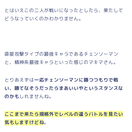
とはいえこの二人が戦いになったとしたら、果たして
どうなっていくのかわかりません。
直接攻撃タイプの最強キャラであるチェンソーマン
と、精神系最強キャラといった感じのマキマさん。
とりあえずは
一応チェンソーマンに勝つつもりで戦
い、勝てなそうだったらまあいいやというスタンスな
のかも
しれませんね。
ここまで来たら規格外でレベルの違うバトルを見たい
気もしますけどね
。