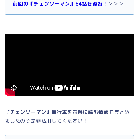
前回の『チェンソーマン』84
話を復習！
＞＞＞
『チェンソーマン』単行本をお得に読む情報
もまとめ
ましたので是非活用してください！