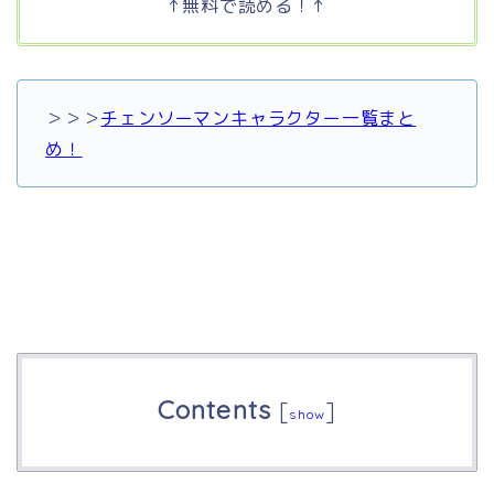
↑無料で読める！↑
＞＞＞
チェンソーマンキャラクター一覧まと
め！
Contents
[
]
show