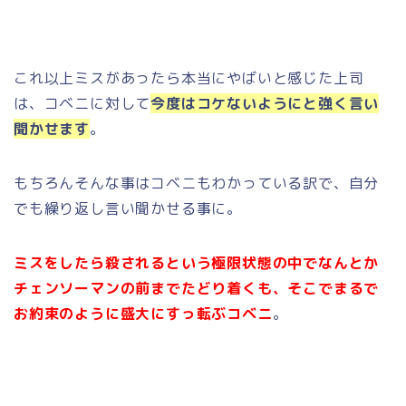
これ以上ミスがあったら本当にやばいと感じた上司
は、コベニに対して
今度はコケないようにと強く言い
聞かせます
。
もちろんそんな事はコベニもわかっている訳で、自分
でも繰り返し言い聞かせる事に。
ミスをしたら殺されるという極限状態の中でなんとか
チェンソーマンの前までたどり着くも、そこでまるで
お約束のように盛大にすっ転ぶコベニ
。