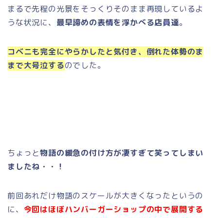
まるで先程の光景をそっくりそのまま再現しているよ
うな状況に、
最早諦めの表情を浮かべる店員達
。
コベニも完全にやらかしたと気付き、倒れた体勢のま
まで大号泣する
のでした。
ちょっと
物語の緩急の付け方が凄すぎて笑ってしまい
ましたね・・！
前回あれだけ物語のスケールが大きくなったというの
に、
今回はほぼハンバーガーショップの中で展開する