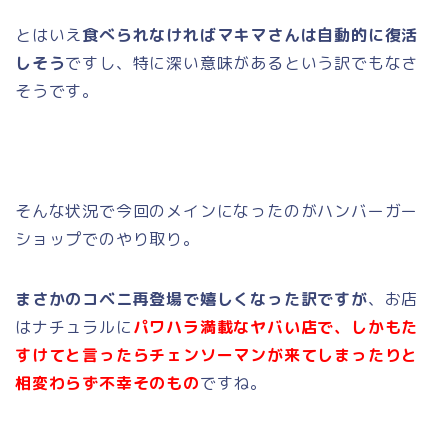
とはいえ
食べられなければマキマさんは自動的に復活
しそう
ですし、特に深い意味があるという訳でもなさ
そうです。
そんな状況で今回のメインになったのがハンバーガー
ショップでのやり取り。
まさかのコベニ再登場で嬉しくなった訳ですが
、お店
はナチュラルに
パワハラ満載なヤバい店で、しかもた
すけてと言ったらチェンソーマンが来てしまったりと
相変わらず不幸そのもの
ですね。