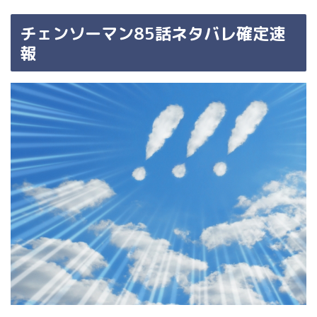
チェンソーマン85話ネタバレ確定速
報