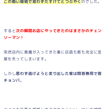
この酷い環境で思わずたすけてとつぶやく
のでした。
すると
次の瞬間お店にやってきたのはまさかのチェン
ソーマン！
突然店内に悪魔が入ってきた事に店員も客も完全に言
葉を失ってしまいます。
しかし
思わず逃げようと走り出した客は問答無用で首
チョンパ
。