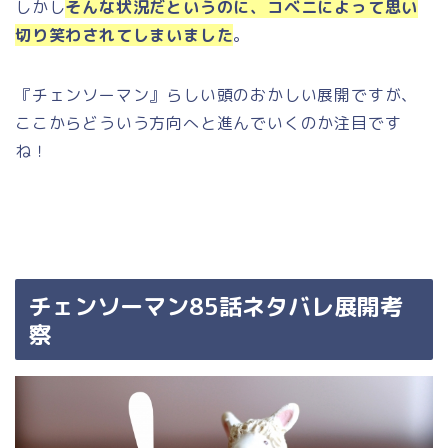
しかし
そんな状況だというのに、コベニによって思い
切り笑わされてしまいました
。
『チェンソーマン』らしい頭のおかしい展開ですが、
ここからどういう方向へと進んでいくのか注目です
ね！
チェンソーマン85話ネタバレ展開考
察