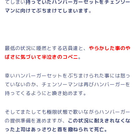
てしまい
持っていたハンバーガーセットをチェンソー
マンに向けてぶちまけてしまいます
。
最低の状況に唖然とする店員達と、
やらかした事のや
ばさに気づいて半泣きのコベニ
。
幸いハンバーガーセットをぶちまけられた事には怒っ
ていないのか、チェンソーマンは再びハンバーガーを
持ってくるようにと喚き始めます。
そしてまたしても極限状態で歌いながらハンバーガー
の提供準備を進めますが、
この状況に耐えきれなくな
った上司はあっさりと首を撥ねられて死亡。