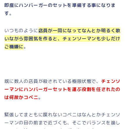
即座にハンバーガーのセットを準備する事になりま
す
。
いつものように
店員が一同になってなんとか明るく歌
いながら雰囲気を作ると、チェンソーマンも少しだけ
ご機嫌に
。
既に数人の店員が殺されている極限状態で、
チェンソ
ーマンにハンバーガーセットを運ぶ役割を任されたの
は何故かコベニ
。
緊張してまともに喋れないコベニはなんとかチェンソ
ーマンの目の前まで近づくも、そこでバランスを崩し