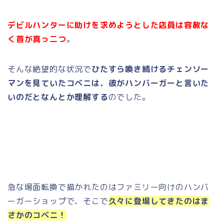
デビルハンターに助けを求めようとした店員は容赦な
く首が真っ二つ
。
そんな絶望的な状況で
ひたすら喚き続けるチェンソー
マンを見ていたコベニは、彼がハンバーガーと言いた
いのだとなんとか理解する
のでした。
急な場面転換で描かれたのはファミリー向けのハンバ
ーガーショップで、そこで
久々に登場してきたのはま
さかのコベニ！