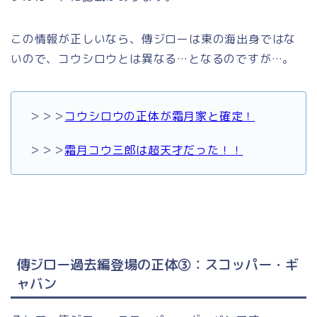
この情報が正しいなら、傳ジローは東の海出身ではな
いので、コウシロウとは異なる…となるのですが…。
＞＞＞
コウシロウの正体が霜月家と確定！
＞＞＞
霜月コウ三郎は超天才だった！！
傳ジロー過去編登場の正体③：スコッパー・ギ
ャバン