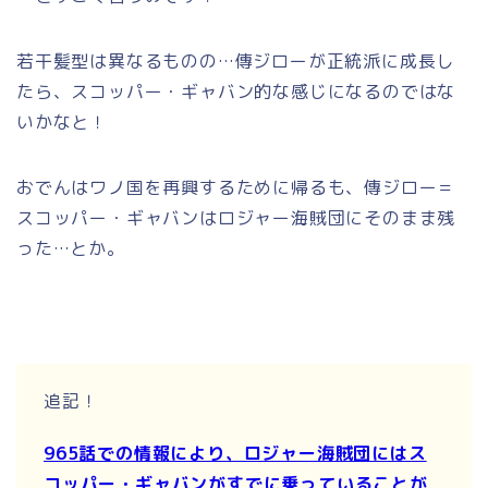
若干髪型は異なるものの…傳ジローが正統派に成長し
たら、スコッパー・ギャバン的な感じになるのではな
いかなと！
おでんはワノ国を再興するために帰るも、傳ジロー＝
スコッパー・ギャバンはロジャー海賊団にそのまま残
った…とか。
追記！
965話での情報により、ロジャー海賊団にはス
コッパー・ギャバンがすでに乗っていることが