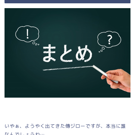
いやぁ、ようやく出てきた傳ジローですが、本当に誰
なんでしょうね…。