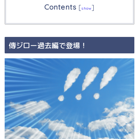
Contents
[
]
show
傳ジロー過去編で登場！