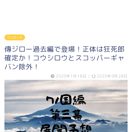
ワンピース
傳ジロー過去編で登場！正体は狂死郎
確定か！コウシロウとスコッパーギャ
バン除外！
2020年1月18日
/
2020年9月28日