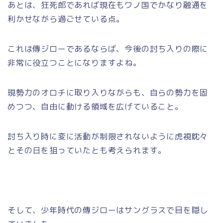
あとは、狂死郎であれば現在もワノ国でかなり融通を
利かせながら過ごせている点。
これは傳ジローであるならば、今後の討ち入りの際に
非常に役立つことになりますよね。
現勢力のオロチに取り入りながらも、自らの勢力を固
めつつ、自由に動ける領域を広げていること。
討ち入り時に変に活動が制限されないように虎視眈々
とその日を狙っていたとも考えられます。
そして、少年時代の傳ジローはサングラスで目を隠し