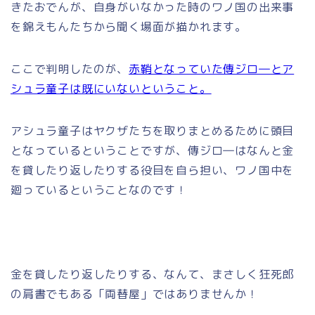
きたおでんが、自身がいなかった時のワノ国の出来事
を錦えもんたちから聞く場面が描かれます。
ここで判明したのが、
赤鞘となっていた傳ジロ―とア
シュラ童子は既にいないということ。
アシュラ童子はヤクザたちを取りまとめるために頭目
となっているということですが、傳ジロ―はなんと金
を貸したり返したりする役目を自ら担い、ワノ国中を
廻っているということなのです！
金を貸したり返したりする、なんて、まさしく狂死郎
の肩書でもある「両替屋」ではありませんか！