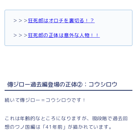
＞＞＞
狂死郎はオロチを裏切る！？
＞＞＞
狂死郎の正体は意外な人物！！
傳ジロー過去編登場の正体②：コウシロウ
続いて傳ジロー＝コウシロウです！
これは年齢的なところになりますが、現段階で過去回
想のワノ国編は「41年前」が描かれています。