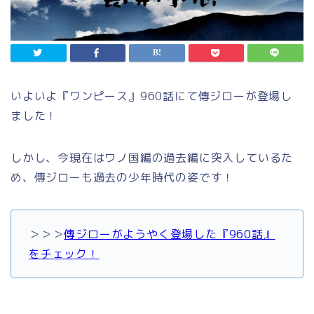
いよいよ『ワンピース』960話にて傳ジローが登場し
ました！
しかし、今現在はワノ国編の過去編に突入しているた
め、傳ジローも過去の少年時代の姿です！
＞＞＞
傳ジローがようやく登場した『960話』
をチェック！