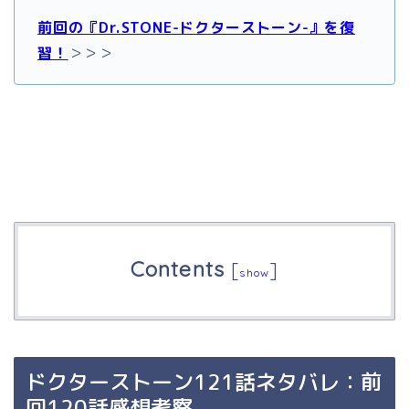
前回の『Dr.STONE-ドクターストーン-』を復
習！
＞＞＞
Contents
[
]
show
ドクターストーン121話ネタバレ：前
回120話感想考察