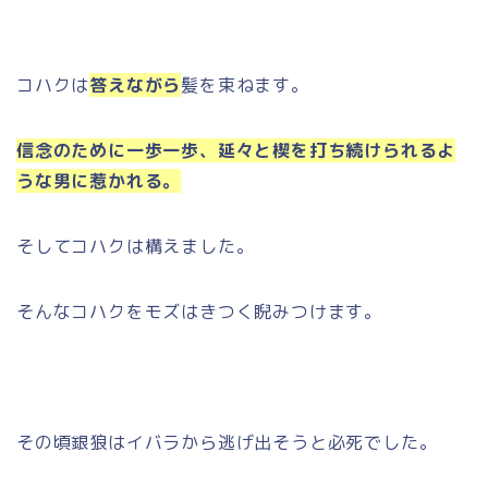
コハクは
答えながら
髪を束ねます。
信念のために一歩一歩、延々と楔を打ち続けられるよ
うな男に惹かれる。
そしてコハクは構えました。
そんなコハクをモズはきつく睨みつけます。
その頃銀狼はイバラから逃げ出そうと必死でした。