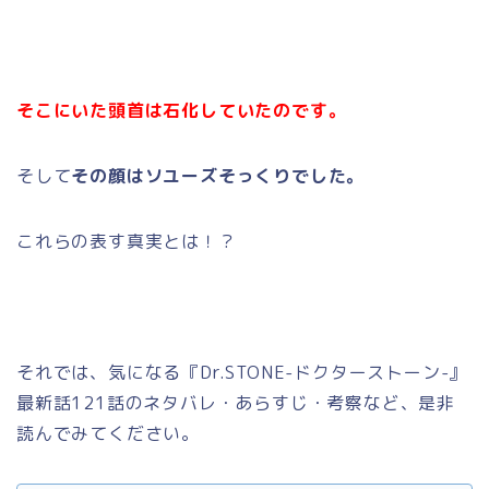
そこにいた頭首は石化していたのです。
そして
その顔はソユーズそっくりでした。
これらの表す真実とは！？
それでは、気になる『Dr.STONE-ドクターストーン-』
最新話121話のネタバレ・あらすじ・考察など、是非
読んでみてください。