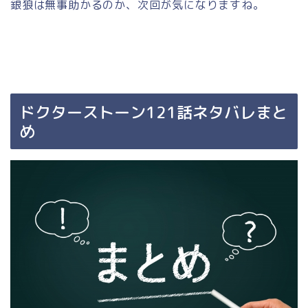
銀狼は無事助かるのか、次回が気になりますね。
ドクターストーン121話ネタバレまと
め