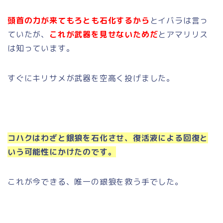
頭首の力が来てもろとも石化するから
とイバラは言っ
ていたが、
これが武器を見せないためだ
とアマリリス
は知っています。
すぐにキリサメが武器を空高く投げました。
コハクはわざと銀狼を石化させ、復活液による回復と
いう可能性にかけたのです。
これが今できる、唯一の銀狼を救う手でした。