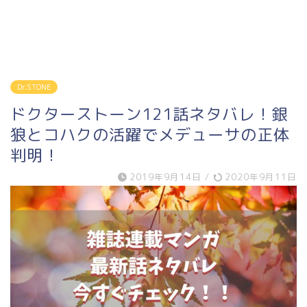
Dr.STONE
ドクターストーン121話ネタバレ！銀
狼とコハクの活躍でメデューサの正体
判明！
2019年9月14日
/
2020年9月11日