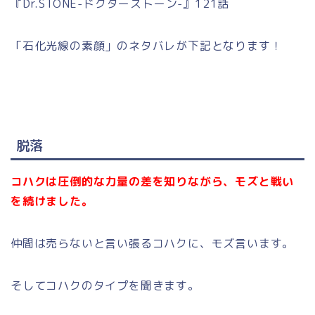
『Dr.STONE-ドクターストーン-』121話
「石化光線の素顔」のネタバレが下記となります！
脱落
コハクは圧倒的な力量の差を知りながら、モズと戦い
を続けました。
仲間は売らないと言い張るコハクに、モズ言います。
そしてコハクのタイプを聞きます。