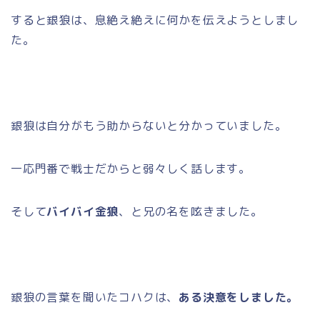
すると銀狼は、息絶え絶えに何かを伝えようとしまし
た。
銀狼は自分がもう助からないと分かっていました。
一応門番で戦士だからと弱々しく話します。
そして
バイバイ金狼
、と兄の名を呟きました。
銀狼の言葉を聞いたコハクは、
ある決意をしました。