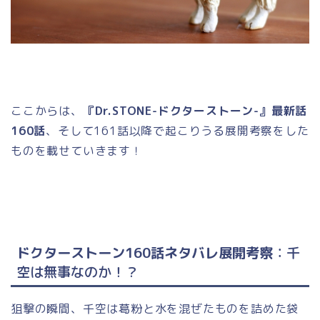
ここからは、
『Dr.STONE-ドクターストーン-』最新話
160話
、そして161話以降で起こりうる展開考察をした
ものを載せていきます！
ドクターストーン160話ネタバレ展開考察
：千
空は無事なのか！？
狙撃の瞬間、千空は葛粉と水を混ぜたものを詰めた袋