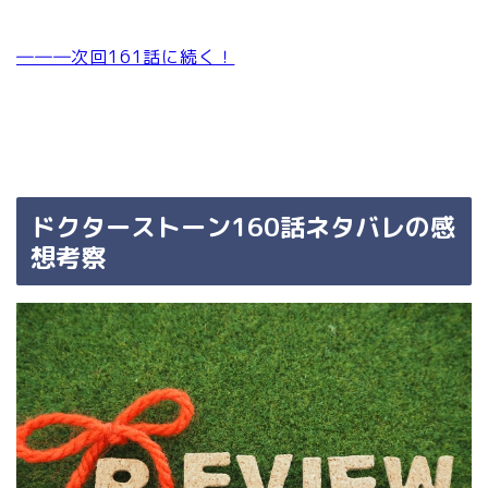
―――次回161話に続く！
ドクターストーン160話ネタバレの感
想考察