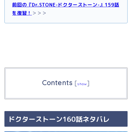
前回の『Dr.STONE-ドクターストーン-』159話
を復習！
＞＞＞
Contents
[
]
show
ドクターストーン160話ネタバレ