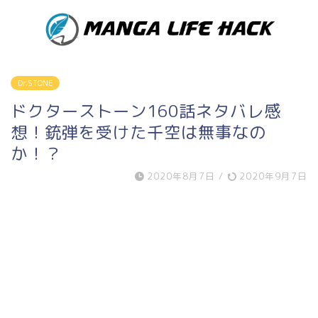
Dr.STONE
ドクターストーン160話ネタバレ感
想！銃弾を受けた千空は無事なの
か！？
2020年8月7日
/
2020年9月7日