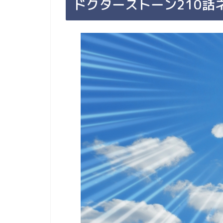
ドクターストーン210話