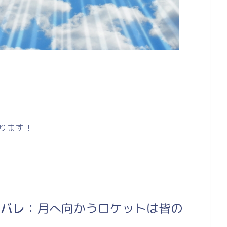
ります！
タバレ
：月へ向かうロケットは皆の