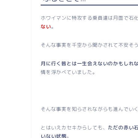
ホワイマンに特攻する乗員達は月面で石
ない
。
そんな事実を千空から聞かされて不安そ
月に行く皆とは一生会えないのかもしれ
情を浮かべていました。
そんな事実を知らされながらも進んでい
とはいえカセキからしても、
ただの赤い
いない状態
。