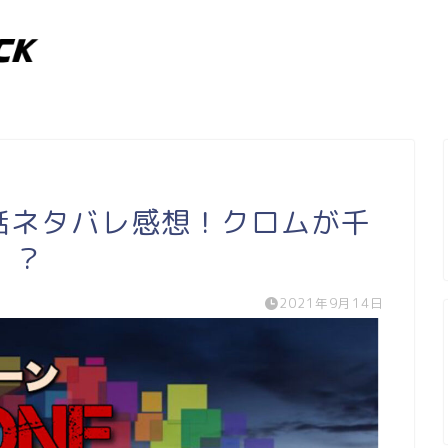
話ネタバレ感想！クロムが千
！？
2021年9月14日