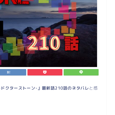
NE-ドクターストーン-』最新話210話のネタバレ
と感