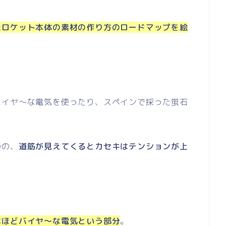
たロケット本体の素材の作り方のロードマップを絵
バイヤ～な電気を使ったり、スペインで採った蛍石
のの、
道筋が見えてくるとカセキはテンションが上
ホほどバイヤ～な電気という部分
。