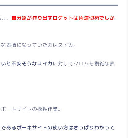
化し、
自分達が作り出すロケットは片道切符でしか
うな表情になっていたのはスイカ。
ないと不安そうなスイカ
に対してクロムも複雑な表
くポーキサイトの採掘作業。
石であるポーキサイトの使い方はさっぱりわかって