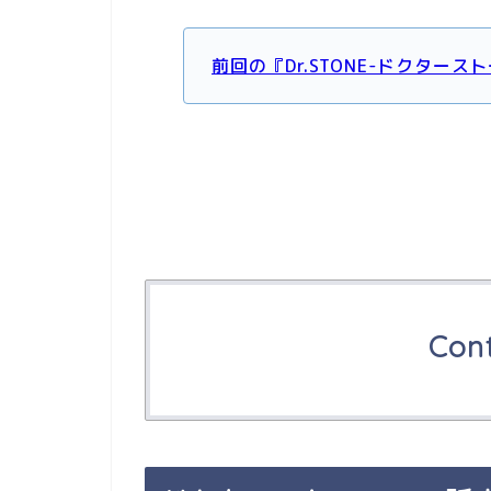
前回の『Dr.STONE-ドクタース
Con