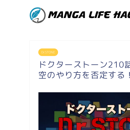
Dr.STONE
ドクターストーン210
空のやり方を否定する