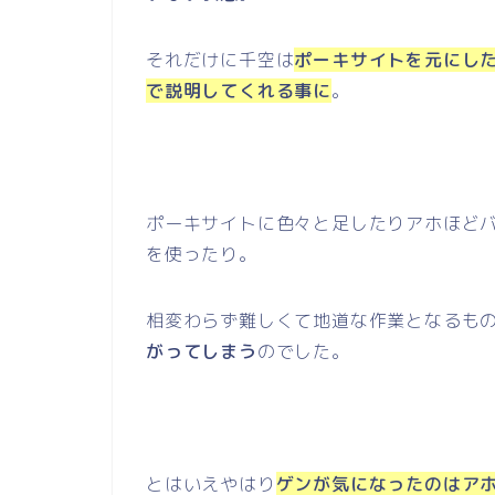
それだけに千空は
ポーキサイトを元にし
で説明してくれる事に
。
ポーキサイトに色々と足したりアホほど
を使ったり。
相変わらず難しくて地道な作業となるも
がってしまう
のでした。
とはいえやはり
ゲンが気になったのはア