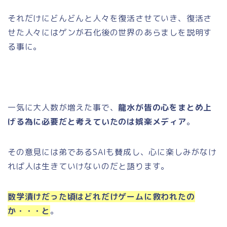
それだけにどんどんと人々を復活させていき、復活さ
せた人々にはゲンが石化後の世界のあらましを説明す
る事に。
一気に大人数が増えた事で、
龍水が皆の心をまとめ上
げる為に必要だと考えていたのは娯楽メディア
。
その意見には弟であるSAIも賛成し、心に楽しみがなけ
れば人は生きていけないのだと語ります。
数学漬けだった頃はどれだけゲームに救われたの
か・・・と
。