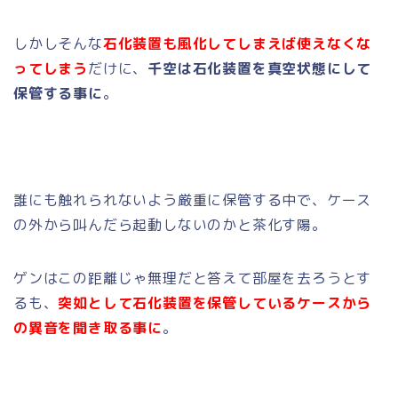
しかしそんな
石化装置も風化してしまえば使えなくな
ってしまう
だけに、
千空は石化装置を真空状態にして
保管する事に
。
誰にも触れられないよう厳重に保管する中で、ケース
の外から叫んだら起動しないのかと茶化す陽。
ゲンはこの距離じゃ無理だと答えて部屋を去ろうとす
るも、
突如として石化装置を保管しているケースから
の異音を聞き取る事に
。