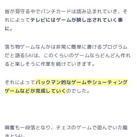
皆が見守る中でパンチカードは読み込まれていき、そ
れによって
テレビにはゲームが映し出されていく事
に
。
落ち物ゲームなんかは非常に簡単に書けるプログラム
だと語るSAIは、このくらいのゲームならどんどん作れ
ると楽しそうに作業を続けていきます。
それによって
パックマン的なゲームやシューティング
ゲームなどが完成していく
のでした。
興奮も一段落となり、チェスのゲームで遊んでいた龍
水とSAI。