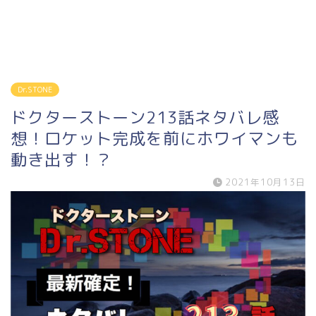
Dr.STONE
ドクターストーン213話ネタバレ感
想！ロケット完成を前にホワイマンも
動き出す！？
2021年10月13日