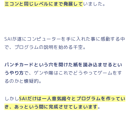
ミコンと同じレベルにまで発展して
いました。
SAIが遂にコンピューターを手に入れた事に感動する中
で、プログラムの説明を始める千空。
パンチカードという穴を開けた紙を読み込ませるとい
うやり方
で、ゲンや陽はこれでどうやってゲームをす
るのかと懐疑的。
しかし
SAIだけは一人意気揚々とプログラムを作ってい
き、あっという間に完成させてしまいます
。