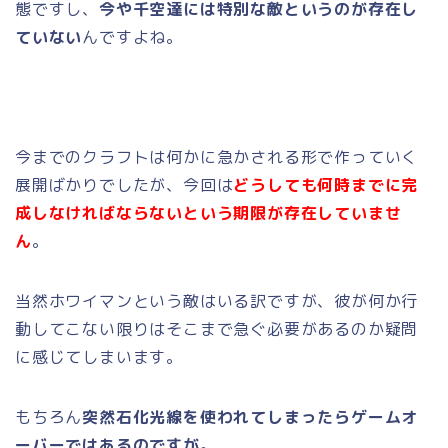
態ですし、
今や千空達には特別な敵というのが存在し
ていない
んですよね。
今までのクラフトは何かに急かされる形で作っていく
展開ばかりでしたが、今回は
どうしても何時までに完
成しなければならないという期限が存在していませ
ん
。
当然ホワイマンという敵はいる訳ですが、彼が何か行
動してこない限りはそこまで急ぐ必要があるのか疑問
に感じてしまいます。
もちろん
突然石化光線を使われてしまったらゲームオ
ーバーではあるのですが
。