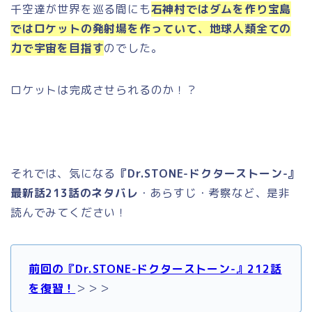
千空達が世界を巡る間にも
石神村ではダムを作り宝島
ではロケットの発射場を作っていて、地球人類全ての
力で宇宙を目指す
のでした。
ロケットは完成させられるのか！？
それでは、気になる
『Dr.STONE-ドクターストーン-』
最新話213話のネタバレ
・あらすじ・考察など、是非
読んでみてください！
前回の『Dr.STONE-ドクターストーン-』212話
を復習！
＞＞＞