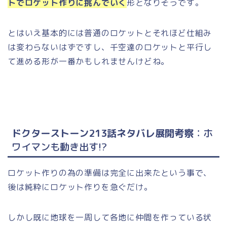
トでロケット作りに挑んでいく
形となりそうです。
とはいえ基本的には普通のロケットとそれほど仕組み
は変わらないはずですし、千空達のロケットと平行し
て進める形が一番かもしれませんけどね。
ドクターストーン213話ネタバレ展開考察
：ホ
ワイマンも動き出す!?
ロケット作りの為の準備は完全に出来たという事で、
後は純粋にロケット作りを急ぐだけ。
しかし既に地球を一周して各地に仲間を作っている状