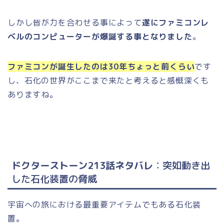
しかし皆が力を合わせる事によって
遂にファミコンレ
ベルのコンピューターが爆誕する事となりました
。
ファミコンが誕生したのは30年ちょっと前くらい
です
し、石化の世界がここまで来たと考えると感慨深くも
ありますね。
ドクターストーン213話ネタバレ
：突如動き出
した石化装置の脅威
宇宙への旅における最重要アイテムでもある石化装
置。