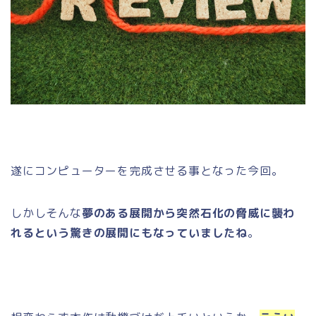
遂にコンピューターを完成させる事となった今回。
しかしそんな
夢のある展開から突然石化の脅威に襲わ
れるという驚きの展開にもなっていましたね
。