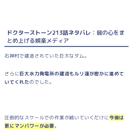
ドクターストーン213話ネタバレ
：皆の心をま
とめ上げる娯楽メディア
石神村で建造されていた巨大なダム。
さらに
巨大水力発電所の建造もルリ達が密かに進めて
いてくれた
のでした。
圧倒的なスケールでの作業が続いていくだけに
今後は
更にマンパワーが必要
。