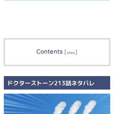
Contents
[
]
show
ドクターストーン213話ネタバレ