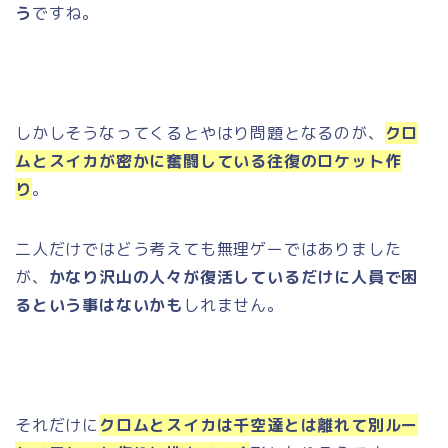
う
ですね。
しかしそうなってくるとやはり問題となるのが、
クロ
ムとスイカが密かに奮闘している往復のロケット作
り
。
二人だけではどう考えても無理ゲーではありました
が、
かなり沢山の人々が復活しているだけに人員で困
るという事はないかも
しれません。
それだけに
クロムとスイカは千空達とは離れて別ルー