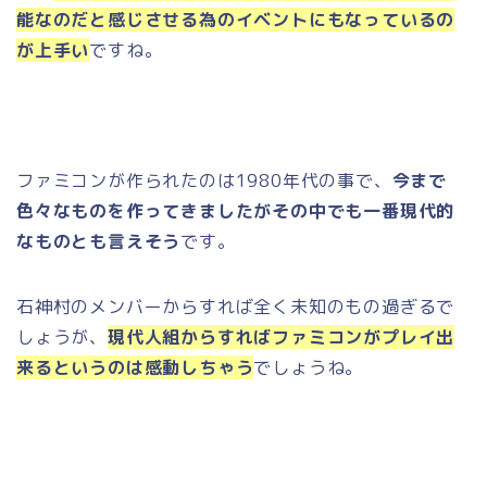
能なのだと感じさせる為のイベントにもなっているの
が上手い
ですね。
ファミコンが作られたのは1980年代の事で、
今まで
色々なものを作ってきましたがその中でも一番現代的
なものとも言えそう
です。
石神村のメンバーからすれば全く未知のもの過ぎるで
しょうが、
現代人組からすればファミコンがプレイ出
来るというのは感動しちゃう
でしょうね。