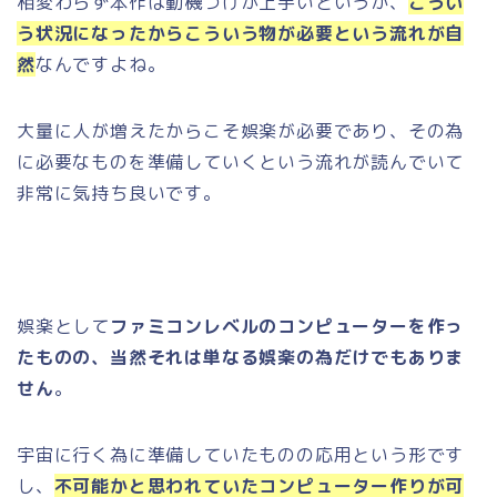
相変わらず本作は動機づけが上手いというか、
こうい
う状況になったからこういう物が必要という流れが自
然
なんですよね。
大量に人が増えたからこそ娯楽が必要であり、その為
に必要なものを準備していくという流れが読んでいて
非常に気持ち良いです。
娯楽として
ファミコンレベルのコンピューターを作っ
たものの、当然それは単なる娯楽の為だけでもありま
せん
。
宇宙に行く為に準備していたものの応用という形です
し、
不可能かと思われていたコンピューター作りが可