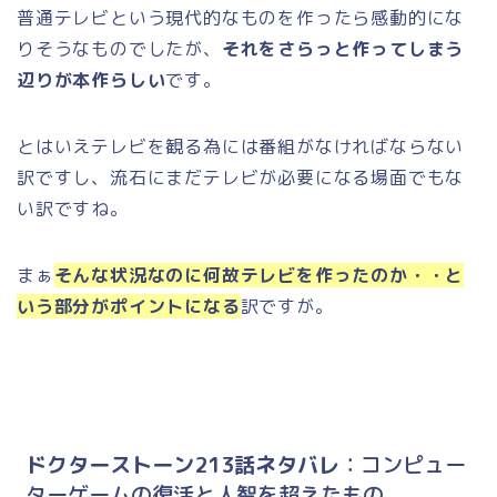
普通テレビという現代的なものを作ったら感動的にな
りそうなものでしたが、
それをさらっと作ってしまう
辺りが本作らしい
です。
とはいえテレビを観る為には番組がなければならない
訳ですし、流石にまだテレビが必要になる場面でもな
い訳ですね。
まぁ
そんな状況なのに何故テレビを作ったのか・・と
いう部分がポイントになる
訳ですが。
ドクターストーン213話ネタバレ
：コンピュー
ターゲームの復活と人智を超えたもの