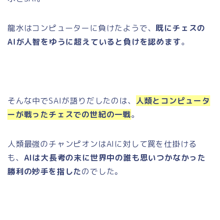
龍水はコンピューターに負けたようで、
既にチェスの
AIが人智をゆうに超えていると負けを認めます
。
そんな中でSAIが語りだしたのは、
人類とコンピュータ
ーが戦ったチェスでの世紀の一戦
。
人類最強のチャンピオンはAIに対して罠を仕掛ける
も、
AIは大長考の末に世界中の誰も思いつかなかった
勝利の妙手を指した
のでした。