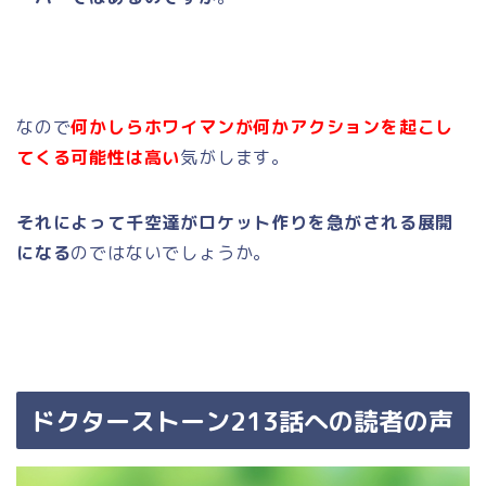
なので
何かしらホワイマンが何かアクションを起こし
てくる可能性は高い
気がします。
それによって千空達がロケット作りを急がされる展開
になる
のではないでしょうか。
ドクターストーン213話への読者の声