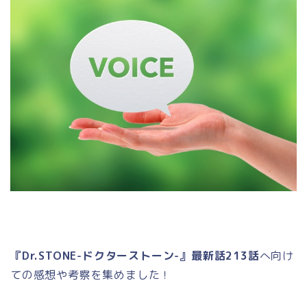
『Dr.STONE-ドクターストーン-』最新話213話
へ向け
ての感想や考察を集めました！