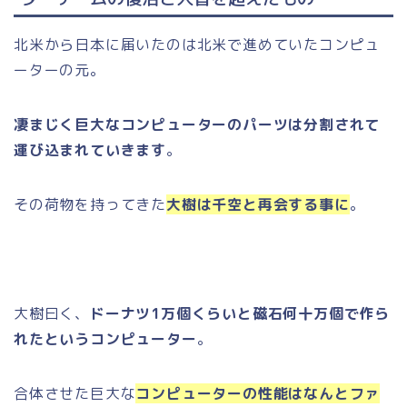
北米から日本に届いたのは北米で進めていたコンピュ
ーターの元。
凄まじく巨大なコンピューターのパーツは分割されて
運び込まれていきます
。
その荷物を持ってきた
大樹は千空と再会する事に
。
大樹曰く、
ドーナツ1万個くらいと磁石何十万個で作ら
れたというコンピューター
。
合体させた巨大な
コンピューターの性能はなんとファ