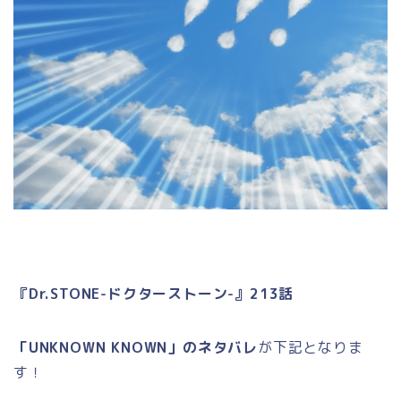
『Dr.STONE-ドクターストーン-』213話
「UNKNOWN KNOWN」のネタバレ
が下記となりま
す！