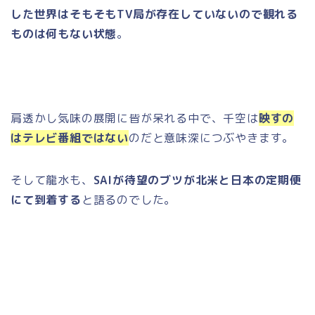
した世界はそもそもTV局が存在していないので観れる
ものは何もない状態
。
肩透かし気味の展開に皆が呆れる中で、千空は
映すの
はテレビ番組ではない
のだと意味深につぶやきます。
そして龍水も、
SAIが待望のブツが北米と日本の定期便
にて到着する
と語るのでした。