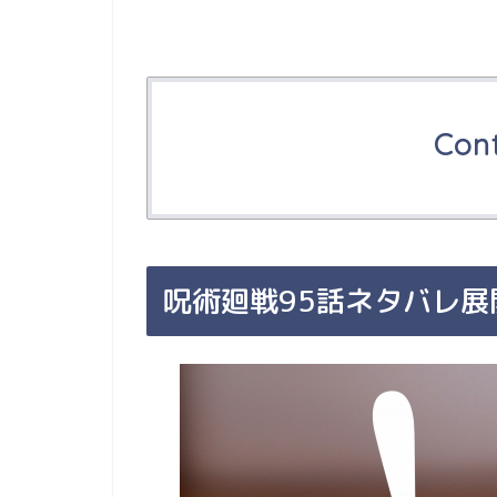
Con
呪術廻戦95話ネタバレ展