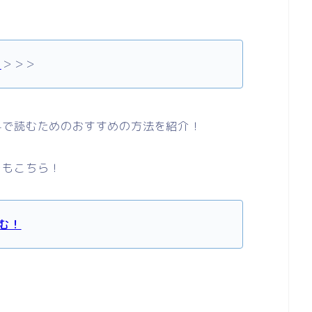
！
＞＞＞
料で読むためのおすすめの方法を紹介！
レもこちら！
む！