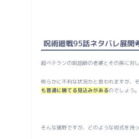
呪術廻戦95話ネタバレ展開
超ベテランの呪詛師の老婆とその孫に対
明らかに不利な状況かと思われますが、
も普通に勝てる見込みがある
のでしょう
そんな猪野ですが、どのような術式を持