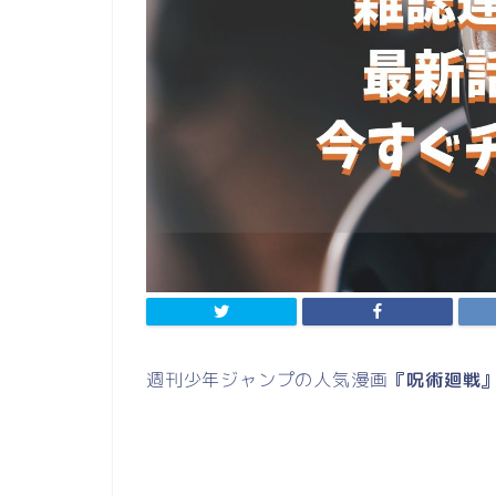
週刊少年ジャンプの人気漫画
『呪術廻戦』