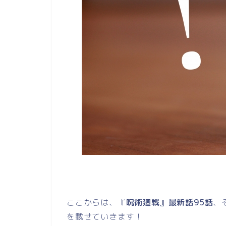
ここからは、
『呪術廻戦』最新話95話
、
を載せていきます！