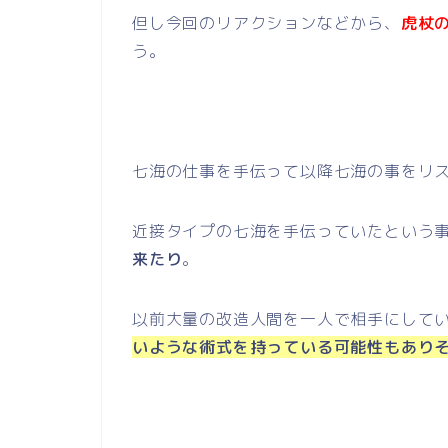
但し今回のリアクションなどから、
虎杖
う。
七海の仕事を手伝って以降七海の事をリ
近接タイプの七海を手伝っていたという
来たり
。
以前大量の改造人間を一人で相手にして
いような術式を持っている可能性もあり