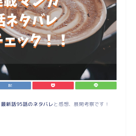
最新話95話のネタバレ
と感想、展開考察です！