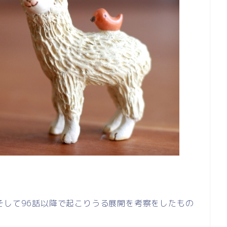
そして96話以降で起こりうる展開を考察をしたもの