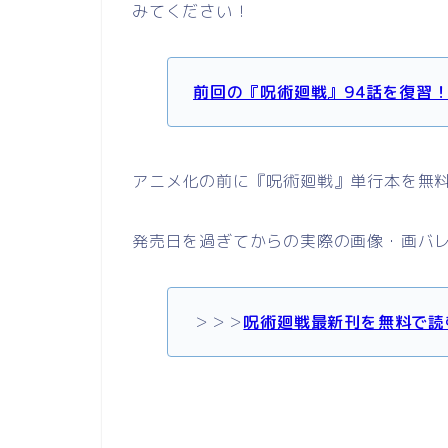
みてください！
前回の『呪術廻戦』94話を復習
アニメ化の前に『呪術廻戦』単行本を無
発売日を過ぎてからの実際の画像・画バ
＞＞＞
呪術廻戦最新刊を無料で読