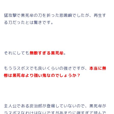
猛攻撃で黒死牟の刀を折った悲鳴嶼でしたが、再生す
る刀だったとは驚きです。
それにしても
無敵すぎる黒死牟
。
もうラスボスでも良いくらいの強さですが、
本当に無
惨は黒死牟より強い鬼なのでしょうか？
主人公である炭治郎が登場していないので、黒死牟が
ラスボスなわけはないですがあまりに強すぎて読んで