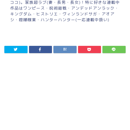
ココ)。家族超ラブ(妻・長男・長女)！特に好きな連載中
作品はワンピース・呪術廻戦・アンデッドアンラック・
キングダム・ヒストリエ・ヴィンランドサガ・アオア
シ・喧嘩稼業・ハンターハンター(一応連載中扱い)