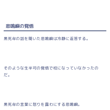
悲鳴嶼の覚悟
黒死牟の話を聞いた悲鳴嶼は冷静に返答する。
そのような生半可の覚悟で柱になっていなかったの
だ。
黒死牟の言葉に怒りを露わにする悲鳴嶼。