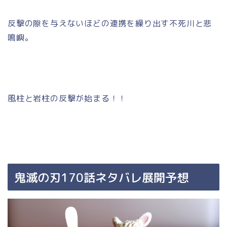
反撃の隙を与えないほどの連携を繰り出す不死川と悲
鳴嶼。
風柱と岩柱の反撃が始まる！！
鬼滅の刃170話ネタバレ展開予想