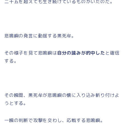
二十五を超えても生き続けているものがいたのだ。
悲鳴嶼の発言に動揺する黒死牟。
その様子を見て悲鳴嶼は
自分の読みが的中した
と確信
する。
その瞬間、黒死牟が悲鳴嶼の懐に入り込み斬り付けよ
うとする。
一瞬の判断で攻撃を交わし、応戦する悲鳴嶼。