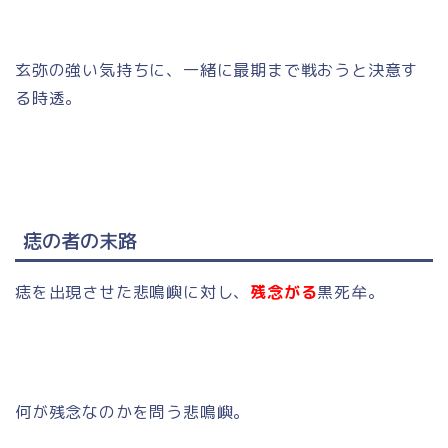
玄弥の強い気持ちに、一緒に最期まで戦おうと決意す
る時透。
痣の者の末路
痣を出現させた悲鳴嶼に対し、
残念がる
黒死牟。
何が残念なのかを問う悲鳴嶼。