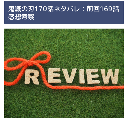
鬼滅の刃170話ネタバレ：前回169話
感想考察