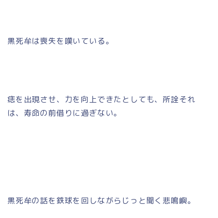
黒死牟は喪失を嘆いている。
痣を出現させ、力を向上できたとしても、所詮それ
は、寿命の前借りに過ぎない。
黒死牟の話を鉄球を回しながらじっと聞く悲鳴嶼。