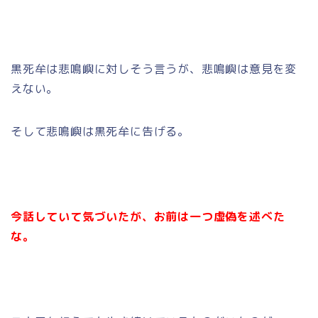
黒死牟は悲鳴嶼に対しそう言うが、悲鳴嶼は意見を変
えない。
そして悲鳴嶼は黒死牟に告げる。
今話していて気づいたが、お前は一つ虚偽を述べた
な。