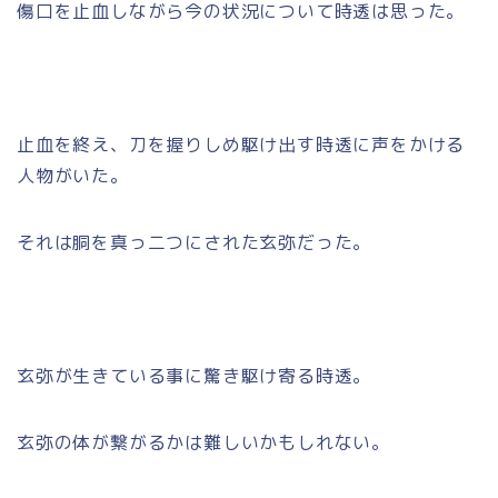
傷口を止血しながら今の状況について時透は思った。
止血を終え、刀を握りしめ駆け出す時透に声をかける
人物がいた。
それは胴を真っ二つにされた玄弥だった。
玄弥が生きている事に驚き駆け寄る時透。
玄弥の体が繋がるかは難しいかもしれない。