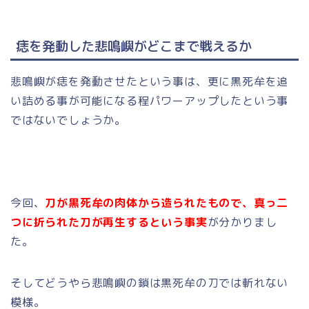
痣を発動した悲鳴嶼がどこまで戦えるか
悲鳴嶼が痣を発動させたという事は、更に黒死牟を追
い詰める事が可能になる程パワーアップしたという事
ではないでしょうか。
今回、
刀が黒死牟の肉体から造られたもので、真っ二
つに折られた刀が再生するという事実
が分かりまし
た。
そしてどうやら悲鳴嶼の鎖は黒死牟の刀では斬れない
模様。