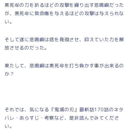
黒死牟の刀を折るほどの攻撃を繰り出す悲鳴嶼だった
が、黒死牟に致命傷を与えるほどの攻撃は与えられな
い。
そして遂に悲鳴嶼は痣を発現させ、抑えていた力を解
放させるのだった。
果たして、悲鳴嶼は黒死牟を打ち負かす事が出来るの
か？
それでは、気になる『鬼滅の刃』最新話170話のネタ
バレ・あらすじ・考察など、是非読んでみてくださ
い。