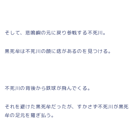
そして、悲鳴嶼の元に戻り参戦する不死川。
黒死牟は不死川の顔に痣があるのを見つける。
不死川の背後から鉄球が飛んでくる。
それを避けた黒死牟だったが、すかさず不死川が黒死
牟の足元を薙ぎ払う。