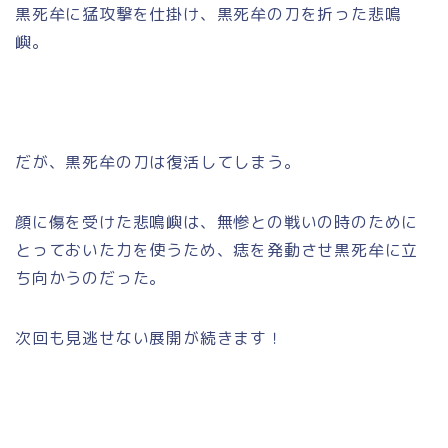
黒死牟に猛攻撃を仕掛け、黒死牟の刀を折った悲鳴
嶼。
だが、黒死牟の刀は復活してしまう。
顔に傷を受けた悲鳴嶼は、無惨との戦いの時のために
とっておいた力を使うため、痣を発動させ黒死牟に立
ち向かうのだった。
次回も見逃せない展開が続きます！