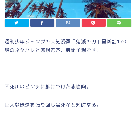
週刊少年ジャンプの人気漫画『鬼滅の刃』最新話170
話のネタバレと感想考察、展開予想です。
不死川のピンチに駆けつけた悲鳴嶼。
巨大な鉄球を振り回し黒死牟と対峙する。