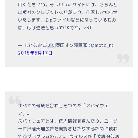
用くださいね。そういったサイトには、きちんと
出版社のクレジットなどがあり、作家もお知らせ
いたします。Zipファイルなどになっているもの
は、ほぼ違法と思ってOKです。>RT
— もとなおこ🇬🇧英国オタ漫画家 (@moto_n)
2016年5月17日
すべての脅威を合わせもつのが「スパイウェ
ア」。
スパイウェアとは、個人情報を盗んだり、ユーザ
ーに無理矢理広告を閲覧させたりするために使わ
れるプログラムのこと。 ウイルスが「破壊的な活