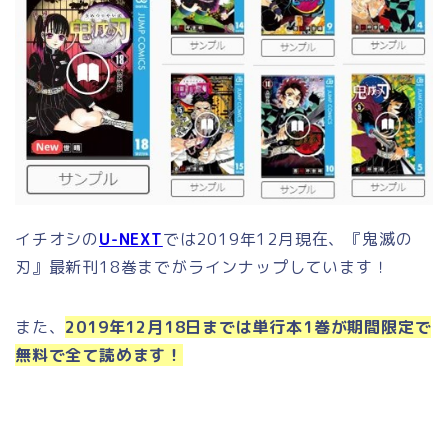
イチオシの
U-NEXT
では2019年12月現在、『鬼滅の
刃』最新刊18巻までがラインナップしています！
また、
2019年12月18日までは単行本1巻が期間限定で
無料で全て読めます！