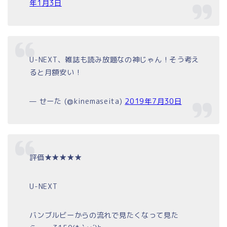
年1月3日
U-NEXT、雑誌も読み放題なの神じゃん！そう考え
ると月額安い！
— せーた (@kinemaseita)
2019年7月30日
評価★★★★★
U-NEXT
バンブルビーからの流れで見たくなって見た