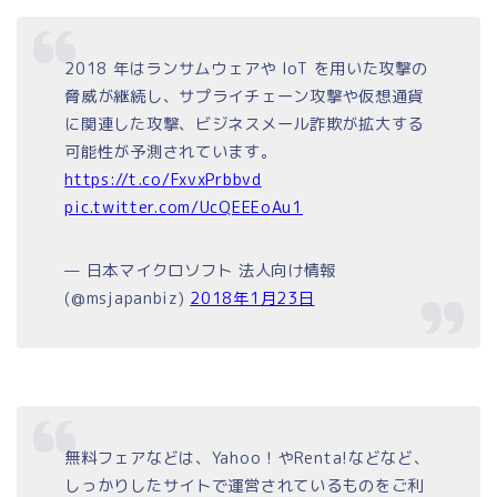
2018 年はランサムウェアや IoT を用いた攻撃の
脅威が継続し、サプライチェーン攻撃や仮想通貨
に関連した攻撃、ビジネスメール詐欺が拡大する
可能性が予測されています。
https://t.co/FxvxPrbbvd
pic.twitter.com/UcQEEEoAu1
— 日本マイクロソフト 法人向け情報
(@msjapanbiz)
2018年1月23日
無料フェアなどは、Yahoo！やRenta!などなど、
しっかりしたサイトで運営されているものをご利