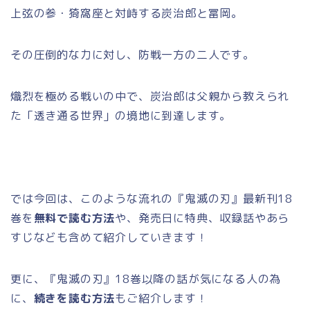
上弦の参・猗窩座と対峙する炭治郎と冨岡。
その圧倒的な力に対し、防戦一方の二人です。
熾烈を極める戦いの中で、炭治郎は父親から教えられ
た「透き通る世界」の境地に到達します。
では今回は、このような流れの『鬼滅の刃』最新刊18
巻を
無料で読む方法
や、発売日に特典、収録話やあら
すじなども含めて紹介していきます！
更に、『鬼滅の刃』18巻以降の話が気になる人の為
に、
続きを読む方法
もご紹介します！