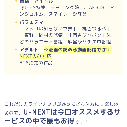
音楽・アイドル
QUEEN特集、モーニング娘。、AKB48、ア
ンジュルム、スマイレージなど
バラエティ
「マツコの知らない世界」「桃色つるべ」
「東野・岡村の旅猿」「有吉ジャポン」な
どのバラエティ番組、麻雀やパチスロ番組
アダルト
※漫画の読める動画配信では
U-
NEXTのみ対応
R18指定の作品
これだけのラインナップがあってどんな方にも楽しめ
U-NEXTは今回オススメするサ
るので、
ービスの中で最もお得
です！