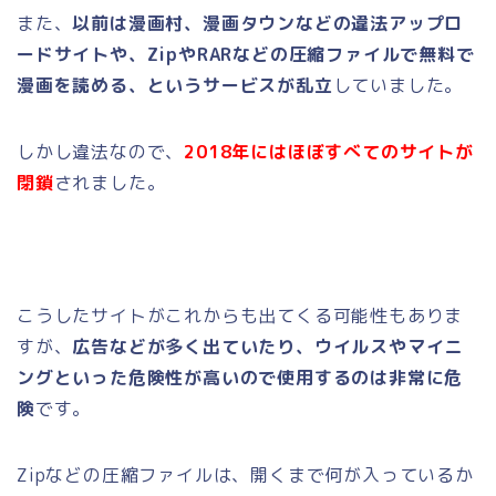
また、
以前は漫画村、漫画タウンなどの違法アップロ
ードサイトや、ZipやRARなどの圧縮ファイルで無料で
漫画を読める、というサービスが乱立
していました。
しかし違法なので、
2018年にはほぼすべてのサイトが
閉鎖
されました。
こうしたサイトがこれからも出てくる可能性もありま
すが、
広告などが多く出ていたり、
ウイルスやマイニ
ングといった危険性が高い
ので使用するのは非常に危
険
です。
Zipなどの圧縮ファイルは、開くまで何が入っているか