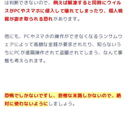
は判断できないので、
例えば解凍すると同時に
ウイル
スがPCやスマホに侵入して壊れてしまった
り、
個人情
報が抜き取られる恐れ
があります。
他にも、PCやスマホの操作ができなくなるランサムウ
ェアによって
高額な金銭が要求
されたり、知らないう
ちに
PCが遠隔操作されて盗撮
されてしまう、なんて事
態も考えられます。
恐怖でしかないですし、悲惨な末路しかないので、絶
対に使わないように
しましょう。