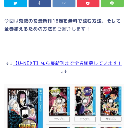
今回は
鬼滅の刃最新刊18巻を無料で読む方法、そして
全巻揃えるための方法
をご紹介します！
↓↓
【U-NEXT】なら最新刊まで全巻網羅しています！
↓↓