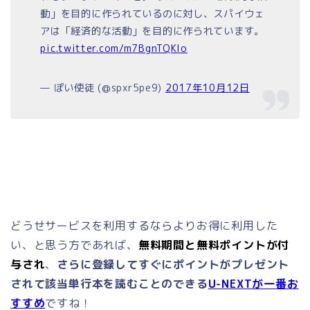
動」を目的に作られているのに対し、スパイウェ
アは「経済的な活動」を目的に作られています。
pic.twitter.com/m7BgnTQKIo
— ぽい使徒 (@spxr5pe9)
2017年10月12日
どうせサービスを利用するならよりお得に利用した
い、と思う方であれば、
無料期間と無料ポイントが付
与され
、
さらに登録してすぐにポイントがプレゼント
されて該当単行本を読むことのできる
U-NEXTが一番お
すすめ
ですね！