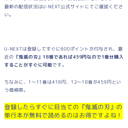
最新の配信状況はU-NEXT公式サイトにてご確認くださ
い。
U-NEXTは登録してすぐに600ポイントが付与され、最
近の
『鬼滅の刃』18巻であれば459円なので
1巻分購入
することがすぐに可能
です。
ちなみに、1～11巻は418円、12～18巻が459円とい
う価格帯。
登録したらすぐに目当ての『鬼滅の刃』の
単行本が無料で読めるのはお得ですよね！