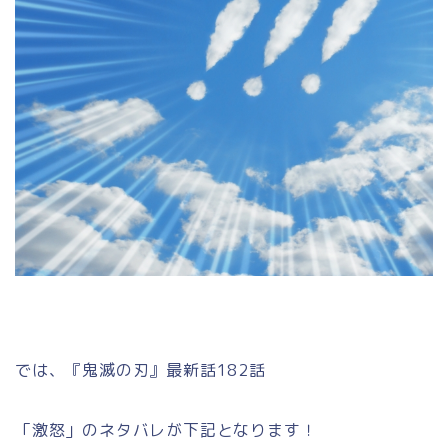
では、『鬼滅の刃』最新話182話
「激怒」のネタバレが下記となります！