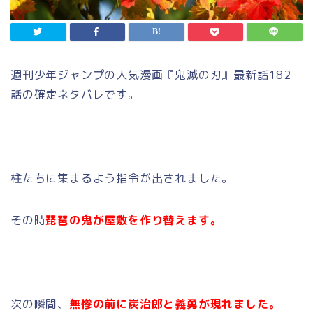
週刊少年ジャンプの人気漫画『鬼滅の刃』最新話182
話の確定ネタバレです。
柱たちに集まるよう指令が出されました。
その時
琵琶の鬼が屋敷を作り替えます。
次の瞬間、
無惨の前に炭治郎と義勇が現れました。