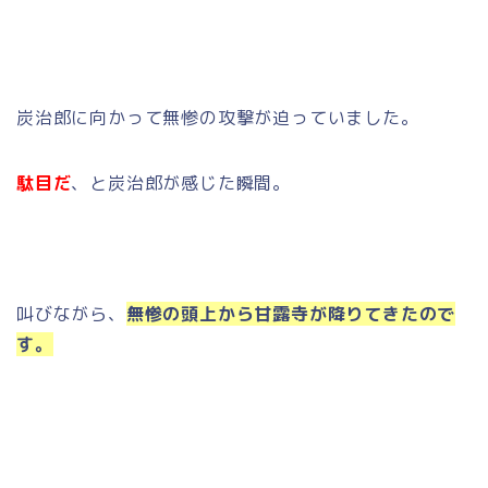
炭治郎に向かって無惨の攻撃が迫っていました。
駄目だ
、と炭治郎が感じた瞬間。
叫びながら、
無惨の頭上から甘露寺が降りてきたので
す。