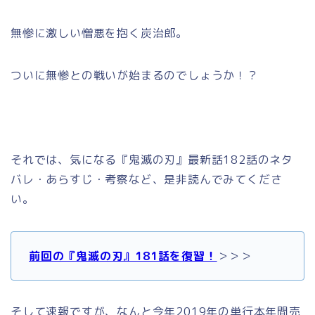
無惨に激しい憎悪を抱く炭治郎。
ついに無惨との戦いが始まるのでしょうか！？
それでは、気になる『鬼滅の刃』最新話182話のネタ
バレ・あらすじ・考察など、是非読んでみてくださ
い。
前回の『鬼滅の刃』181話を復習！
＞＞＞
そして速報ですが、なんと今年2019年の単行本年間売