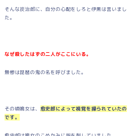
そんな炭治郎に、自分の心配をしろと伊黒は言いまし
た。
なぜ殺したはずの二人がここにいる。
無惨は琵琶の鬼の名を呼びました。
その頃鳴女は、
愈史郎によって視覚を操られていたの
です。
愈史郎は鳴女のこめかみに指を刺していました。