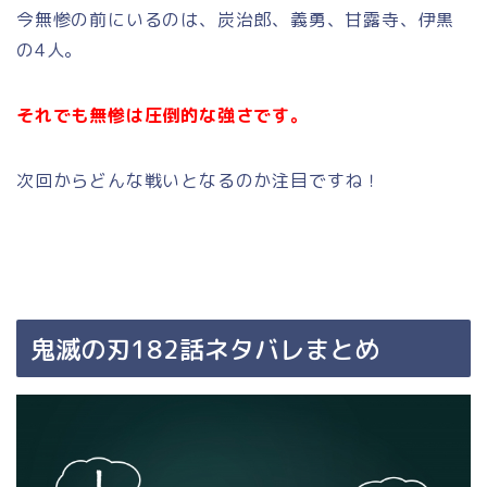
今無惨の前にいるのは、炭治郎、義勇、甘露寺、伊黒
の4人。
それでも無惨は圧倒的な強さです。
次回からどんな戦いとなるのか注目ですね！
鬼滅の刃182話ネタバレまとめ