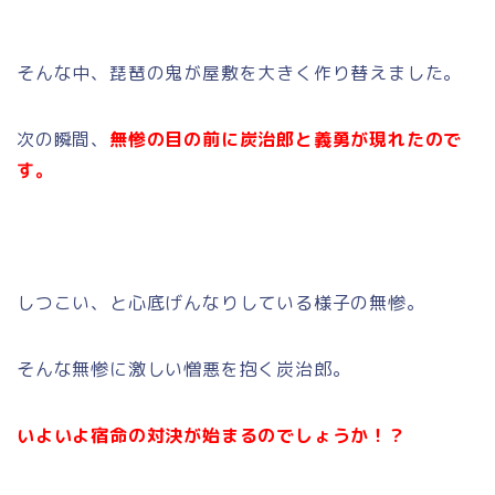
そんな中、琵琶の鬼が屋敷を大きく作り替えました。
次の瞬間、
無惨の目の前に炭治郎と義勇が現れたので
す。
しつこい、と心底げんなりしている様子の無惨。
そんな無惨に激しい憎悪を抱く炭治郎。
いよいよ宿命の対決が始まるのでしょうか！？