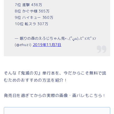
7位 進撃 436万
8位 かぐや様 365万
9位 ハイキュー 360万
10位 転スラ 307万
— 眠りの森のえふじちゃん兎⋆⸜(՞ةڼ)⸝ﾋﾟｮﾝﾋﾟｮﾝ
(@ehuzi)
2019年11月7日
そんな『鬼滅の刃』単行本を、今だからこそ無料で読
むためのおすすめの方法を紹介！
発売日を過ぎてからの実際の画像・画バレもこちら！