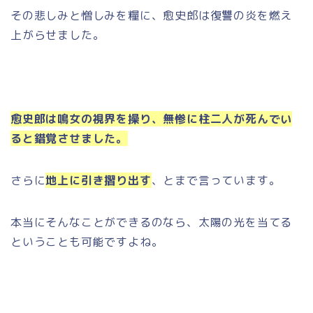
その悲しみと憎しみを糧に、愈史郎は復讐の炎を燃え
上がらせました。
愈史郎は鳴女の視界を操り、無惨に柱二人が死んでい
ると錯覚させました。
さらに
地上に引き摺り出す
、とまで言っています。
本当にそんなことができるのなら、太陽の光を当てる
ということも可能ですよね。