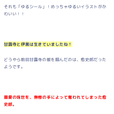
それも「ゆるシール」！めっちゃゆるいイラストがか
わいい！！
甘露寺と伊黒は生きていましたね！
どうやら前回甘露寺の服を掴んだのは、愈史郎だった
ようです。
最愛の珠世を、無惨の手によって奪われてしまった愈
史郎。