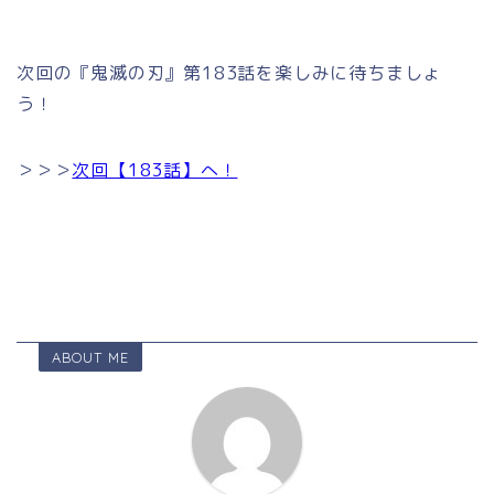
次回の『鬼滅の刃』第183話を楽しみに待ちましょ
う！
＞＞＞
次回【183話】へ！
ABOUT ME