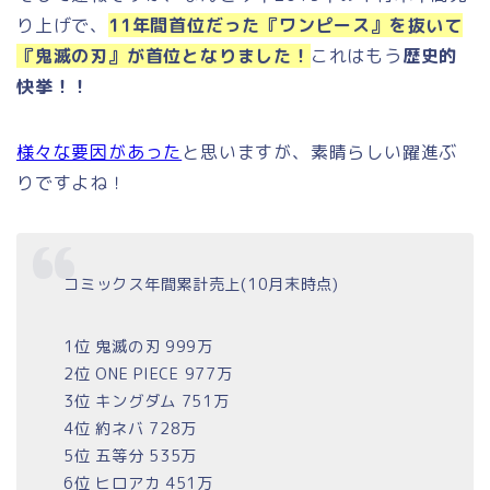
り上げで、
11年間首位だった『ワンピース』を抜いて
『鬼滅の刃』が首位となりました！
これはもう
歴史的
快挙！！
様々な要因があった
と思いますが、素晴らしい躍進ぶ
りですよね！
コミックス年間累計売上(10月末時点)
1位 鬼滅の刃 999万
2位 ONE PIECE 977万
3位 キングダム 751万
4位 約ネバ 728万
5位 五等分 535万
6位 ヒロアカ 451万