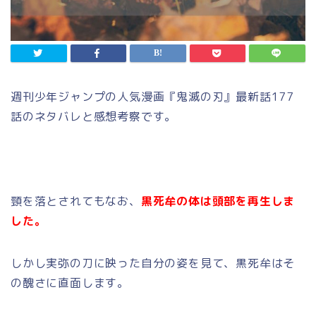
週刊少年ジャンプの人気漫画『鬼滅の刃』最新話177
話のネタバレと感想考察です。
頸を落とされてもなお、
黒死牟の体は頭部を再生しま
した。
しかし実弥の刀に映った自分の姿を見て、黒死牟はそ
の醜さに直面します。