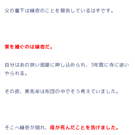
父の輩下は縁壱のことを報告しているはずです。
家を継ぐのは縁壱だ。
自分はあの狭い部屋に押し込められ、3年間に寺に追い
やられる。
その夜、黒死牟は布団の中でそう考えていました。
そこへ縁壱が現れ、
母が死んだことを告げました。