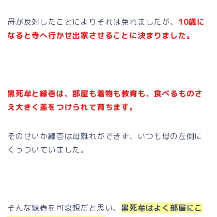
母が反対したことによりそれは免れましたが、
10歳に
なると寺へ行かせ出家させることに決まりました。
黒死牟と縁壱は、部屋も着物も教育も、食べるものさ
え大きく差をつけられて育ちます。
そのせいか縁壱は母離れができず、いつも母の左側に
くっついていました。
そんな縁壱を可哀想だと思い、
黒死牟はよく部屋にこ