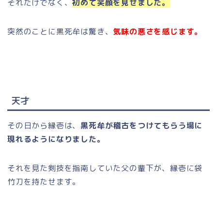
それだけでなく、
初めて笑顔を見せました。
突然のことに黒死牟は驚き、
気味の悪さを感じます。
天才
その日から縁壱は、
黒死牟が稽古をつけてもらう場に
現れるようになりました。
それを見た剣技を指南していた父の輩下が、縁壱に袋
竹刀を持たせます。