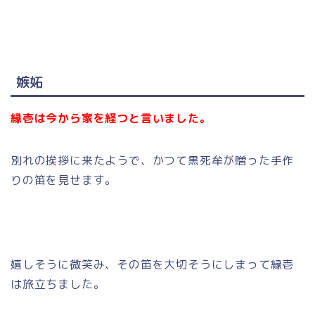
嫉妬
縁壱は今から家を経つと言いました。
別れの挨拶に来たようで、かつて黒死牟が贈った手作
りの笛を見せます。
嬉しそうに微笑み、その笛を大切そうにしまって縁壱
は旅立ちました。