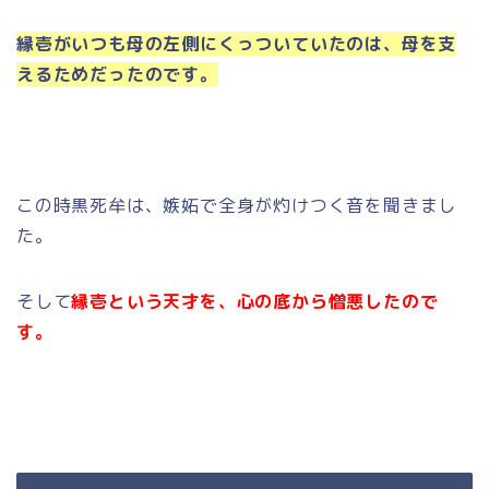
縁壱がいつも母の左側にくっついていたのは、母を支
えるためだったのです。
この時黒死牟は、嫉妬で全身が灼けつく音を聞きまし
た。
そして
縁壱という天才を、心の底から憎悪したので
す。