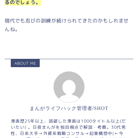
るのでしょう。
現代でも忍びの訓練が続けられてきたのかもしれませ
んね。
ABOUT ME
まんがライフハック管理者/SHOT
漫画歴25年以上、読破した漫画は1000タイトル以上(だ
いたい) 。日夜まんがを独自視点で解説・考察。30代男
性、日系大手→外資系戦略コンサル→起業構想中(←今