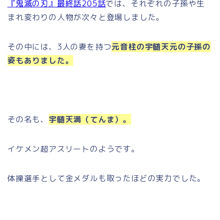
『鬼滅の刃』最終話205話
では、それぞれの子孫や生
まれ変わりの人物が次々と登場しました。
その中には、3人の妻を持つ
元音柱の宇髄天元の子孫の
姿もありました。
その名も、
宇髄天満（てんま）。
イケメン超アスリートのようです。
体操選手として金メダルも取ったほどの実力でした。