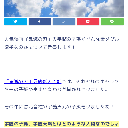
人気漫画『鬼滅の刃』の宇髄の子孫がどんな金メダル
選手なのかについて考察します！
『鬼滅の刃』最終話205話
では、それぞれのキャラク
ターの子孫や生まれ変わりが描かれていました。
その中には元音柱の宇髄天元の子孫もいましたね！
宇髄の子孫、宇髄天満とはどのような人物なのでしょ