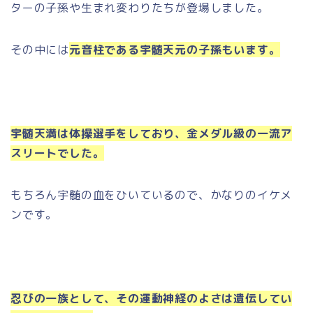
ターの子孫や生まれ変わりたちが登場しました。
その中には
元音柱である宇髄天元の子孫もいます。
宇髄天満は体操選手をしており、金メダル級の一流ア
スリートでした。
もちろん宇髄の血をひいているので、かなりのイケメ
ンです。
忍びの一族として、その運動神経のよさは遺伝してい