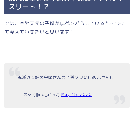
スリート！？
では、宇髄天元の子孫が現代でどうしているかについ
て考えていきたいと思います！
鬼滅205話の宇髄さんの子孫クソいけめんやんけ
— のあ (@no_a157)
May 15, 2020