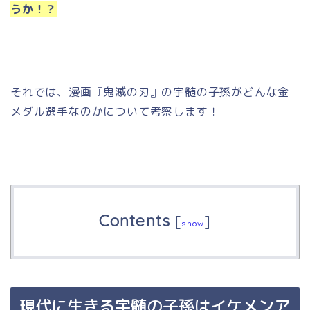
うか！？
それでは、漫画『鬼滅の刃』の宇髄の子孫がどんな金
メダル選手なのかについて考察します！
Contents
[
]
show
現代に生きる宇髄の子孫はイケメンア