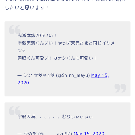
したいと思います！
鬼滅本誌205いい！
宇髄天満くんいい！やっぱ天元さまと同じイケメ
ン✨
善照くん可愛い！カナタくんも可愛い！
— シン ☆💖💋⭐💚 (@Shinn_mayu)
May 15,
2020
宇髄天満、、、、、、むりぃぃぃぃぃ
— うめだ (@_____ayn97)
May 15, 2020