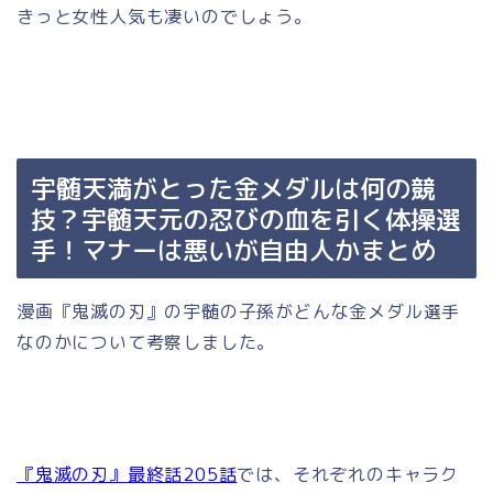
きっと女性人気も凄いのでしょう。
宇髄天満がとった金メダルは何の競
技？宇髄天元の忍びの血を引く体操選
手！マナーは悪いが自由人かまとめ
漫画『鬼滅の刃』の宇髄の子孫がどんな金メダル選手
なのかについて考察しました。
『鬼滅の刃』最終話205話
では、それぞれのキャラク