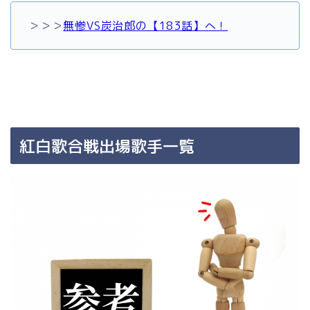
＞＞＞
無惨VS炭治郎の【183話】へ！
紅白歌合戦出場歌手一覧