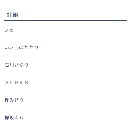
紅組
aiko
いきものがかり
石川さゆり
ＡＫＢ４８
丘みどり
欅坂４６