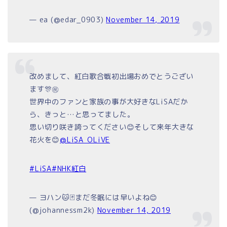
— ea (@edar_0903)
November 14, 2019
改めまして、紅白歌合戦初出場おめでとうござい
ます🎊㊗
世界中のファンと家族の事が大好きなLiSAだか
ら、きっと…と思ってました。
思い切り咲き誇ってください😊そして来年大きな
花火を😊
@LiSA_OLiVE
#LiSA
#NHK紅白
— ヨハン🐱🃏まだ冬眠には早いよね😊
(@johannessm2k)
November 14, 2019