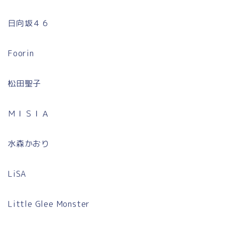
日向坂４６
Foorin
松田聖子
ＭＩＳＩＡ
水森かおり
LiSA
Little Glee Monster