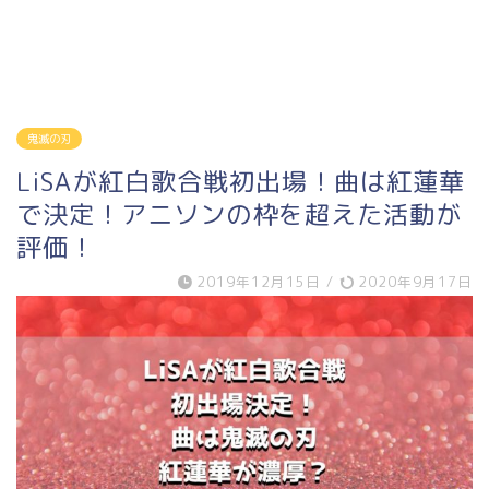
鬼滅の刃
LiSAが紅白歌合戦初出場！曲は紅蓮華
で決定！アニソンの枠を超えた活動が
評価！
2019年12月15日
/
2020年9月17日