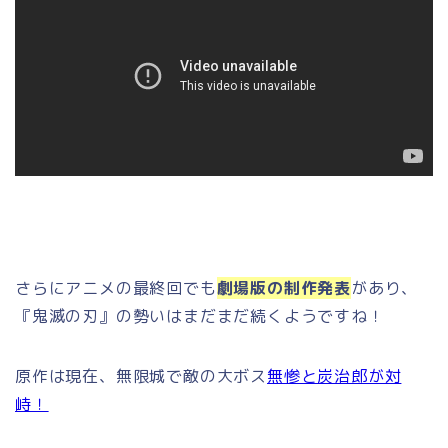
さらにアニメの最終回でも
劇場版の制作発表
があり、
『鬼滅の刃』の勢いはまだまだ続くようですね！
原作は現在、無限城で敵の大ボス
無惨と炭治郎が対
峙！