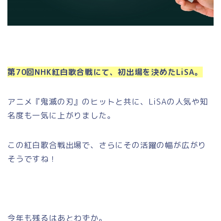
第70回NHK紅白歌合戦にて、初出場を決めたLiSA。
アニメ『鬼滅の刃』のヒットと共に、LiSAの人気や知
名度も一気に上がりました。
この紅白歌合戦出場で、さらにその活躍の幅が広がり
そうですね！
今年も残るはあとわずか。