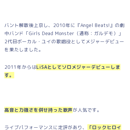
バント解散後上京し、2010年に『Angel Beats!』の劇
中バンド「Girls Dead Monster（通称：ガルデモ）」
2代目ボーカル・ユイの歌唱役としてメジャーデビュー
を果たしました。
2011年からは
LiSAとしてソロメジャーデビューしま
す。
高音と力強さを併せ持った歌声
が人気です。
ライブパフォーマンスに定評があり、
「ロックヒロイ