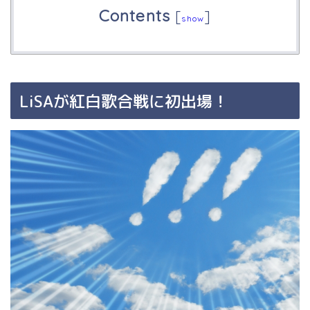
Contents
[
]
show
LiSAが紅白歌合戦に初出場！