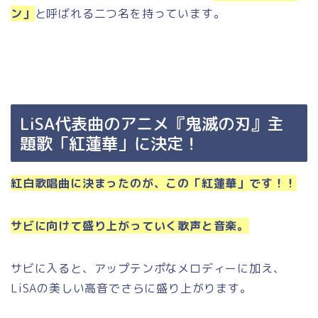
ン」
と呼ばれる二つ名を持っています。
LiSA代表曲のアニメ『鬼滅の刃』主
題歌「紅蓮華」に決定！
紅白歌唱曲に決まったのが、この「紅蓮華」です！！
サビに向けて盛り上がっていく歌声と音楽。
サビに入ると、アップテンポなメロディーに加え、
LiSAの美しい高音でさらに盛り上がります。