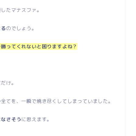
壊したマナスファ。
なる
のでしょう。
で勝ってくれないと困りますよね？
度だけ。
の全てを、一瞬で焼き尽くしてしまっていました。
はなさそう
に思えます。