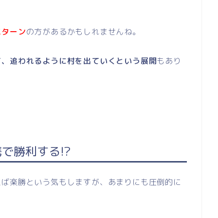
パターン
の方があるかもしれませんね。
て、追われるように村を出ていくという展開
もあり
で勝利する!?
えば楽勝という気もしますが、あまりにも圧倒的に