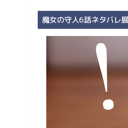
魔女の守人6話ネタバレ