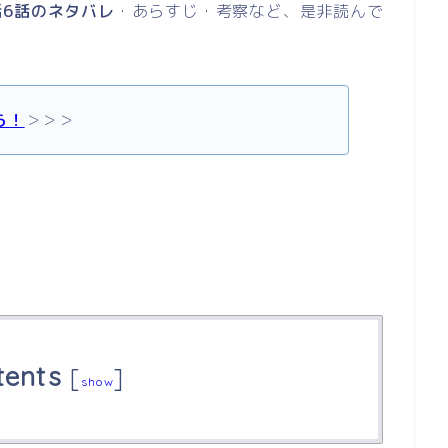
6話のネタバレ
・あらすじ・考察など、是非読んで
ら！
＞＞＞
tents
[
]
show