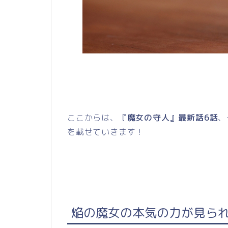
ここからは、
『魔女の守人』最新話6話
、
を載せていきます！
焔の魔女の本気の力が見られ