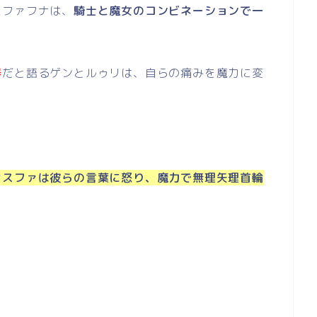
たファフナは、
騎士と魔女のコンビネーションで一
器
だと語るゲンとルゥリは、自らの痛みを魔力に変
ナスファは彼らの言葉に怒り、魔力で無理矢理首輪