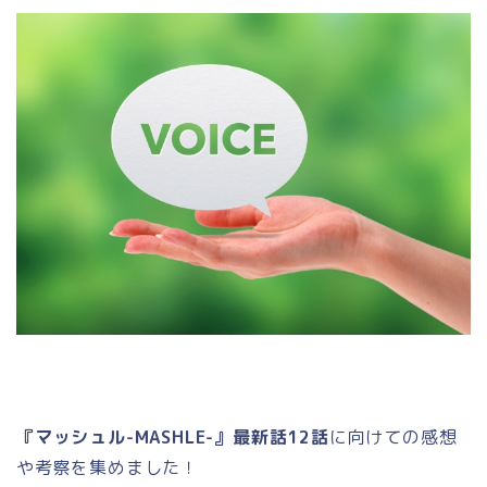
『マッシュル-MASHLE-』最新話12話
に向けての感想
や考察を集めました！