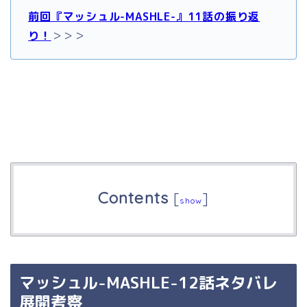
前回『マッシュル-MASHLE-』11話の振り返
り！
＞＞＞
Contents
[
]
show
マッシュル-MASHLE-12話ネタバレ
展開考察