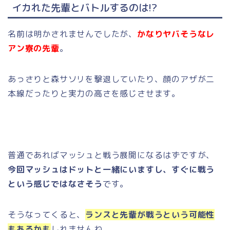
イカれた先輩とバトルするのは!?
名前は明かされませんでしたが、
かなりヤバそうなレ
アン寮の先輩
。
あっさりと森サソリを撃退していたり、顔のアザが二
本線だったりと実力の高さを感じさせます。
普通であればマッシュと戦う展開になるはずですが、
今回マッシュはドットと一緒にいますし、すぐに戦う
という感じではなさそう
です。
そうなってくると、
ランスと先輩が戦うという可能性
もあるかも
しれませんね。