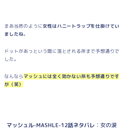
まあ当然のように
女性はハニートラップを仕掛けてい
ましたね
。
ドットがあっという間に落とされる所まで予想通りで
した。
なんなら
マッシュには全く効かない所も予想通りです
が（笑）
マッシュル-MASHLE-12話ネタバレ
：女の涙