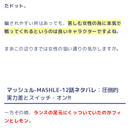
たドット
。
騙されやすい所はあっても、
苦しむ女性の為に本気で
戦ってくれるというのは良いキャラクターですよね
。
まあこの辺りまでは女性の狙い通りの気がしますが。
マッシュル-MASHLE-12話ネタバレ
：圧倒的
実力差とスイッチ・オン!!!
一方その頃、
ランスの足元にくっついていたのがフィ
ンとレモン
。