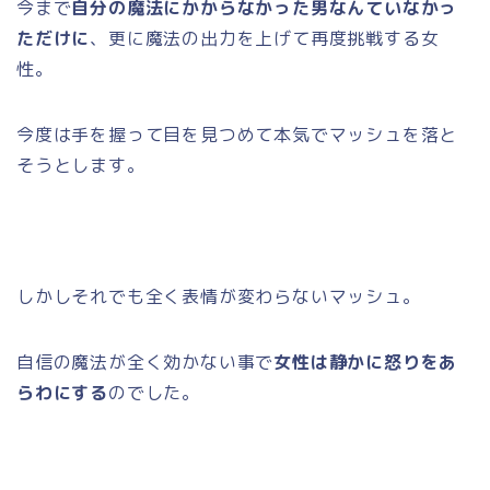
今まで
自分の魔法にかからなかった男なんていなかっ
ただけに
、更に魔法の出力を上げて再度挑戦する女
性。
今度は手を握って目を見つめて本気でマッシュを落と
そうとします。
しかしそれでも全く表情が変わらないマッシュ。
自信の魔法が全く効かない事で
女性は静かに怒りをあ
らわにする
のでした。