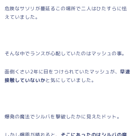
危険なサソリが蔓延るこの場所で二人はひたすらに怯
えていました。
そんな中でランスが心配していたのはマッシュの事。
面倒くさい2年に目をつけられていたマッシュが、
早速
接触していないか
と気にしていました。
爆発の魔法でシルバを撃破したかに見えたドット。
しかし爆風が晴れると、
そこにあったのはシルバの魔