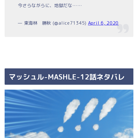
今さらながらに、地獄だな……
— 東海林 勝秋 (@alice71345)
April 6, 2020
マッシュル-MASHLE-12話ネタバレ