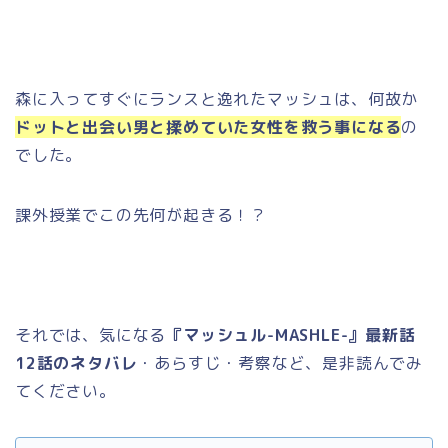
森に入ってすぐにランスと逸れたマッシュは、何故か
ドットと出会い男と揉めていた女性を救う事になる
の
でした。
課外授業でこの先何が起きる！？
それでは、気になる
『マッシュル-MASHLE-』最新話
12話のネタバレ
・あらすじ・考察など、是非読んでみ
てください。