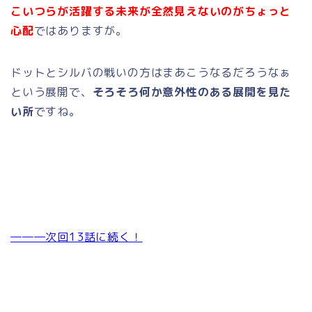
こいつらが活躍する未来が全然見えないのがちょっと
心配
ではありますが。
ドットとシルバの戦いの方はまあこうなるだろうなぁ
という展開で、
そろそろ何か意外性のある展開を見た
い所
ですね。
―――次回13話に続く！