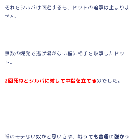
それをシルバは回避するも、ドットの追撃は止まりま
せん。
無数の爆発で逃げ場がない程に相手を攻撃したドッ
ト。
2回死ねとシルバに対して中指を立てる
のでした。
唯のモテない奴かと思いきや、
戦っても普通に強かっ