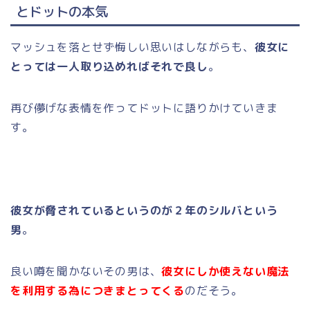
とドットの本気
マッシュを落とせず悔しい思いはしながらも、
彼女に
とっては一人取り込めればそれで良し
。
再び儚げな表情を作ってドットに語りかけていきま
す。
彼女が脅されているというのが２年のシルバという
男
。
良い噂を聞かないその男は、
彼女にしか使えない魔法
を利用する為につきまとってくる
のだそう。