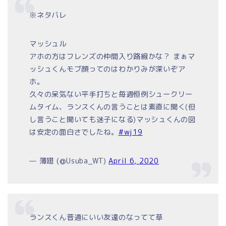
※ネタバレ
マッシュル
アホの方はフレンズの仲間入り路線かな？ まぁマ
ッシュくんモブ顔ってのはわかりみが深いぞア
ホ。
久々の呆気ない平手打ちと毎週恒例シュークリー
ムタイム、ランスくんの言うことは素直に聞く(但
し言うこと聞いても迷子になる)マッシュくんの図
は安定の面白さでしたね。
#wj19
— 薄翅 (@Usuba_WT)
April 6, 2020
ランスくん普通にいい友達のなってて草