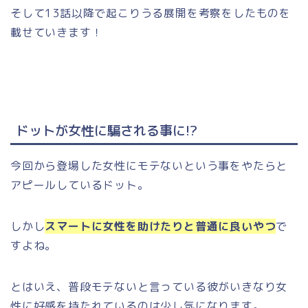
そして13話以降で起こりうる展開を考察をしたものを
載せていきます！
ドットが女性に騙される事に!?
今回から登場した女性にモテないという事をやたらと
アピールしているドット。
しかし
スマートに女性を助けたりと普通に良いやつ
で
すよね。
とはいえ、普段モテないと言っている彼がいきなり女
性に好感を持たれているのは少し気になります。