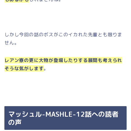
しかし今回の話のボスがこのイカれた先輩とも限りま
せん。
レアン寮の更に大物が登場したりする展開も考えられ
そうな気がします
。
マッシュル-MASHLE-12話への読者
の声