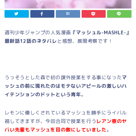
週刊少年ジャンプの人気漫画
『マッシュル-MASHLE-』
最新話12話のネタバレ
と感想、展開考察です！
うっそうとした森で初の課外授業をする事になった
マ
ッシュの前に現れたのはモテないアピールの激しいハ
イテンションのドットという青年
。
レモンに優しくされているマッシュを勝手にライバル
視してきますが、今回合同で授業を行う
レアン寮のヤ
バい先輩もマッシュを目の敵にしていました
。