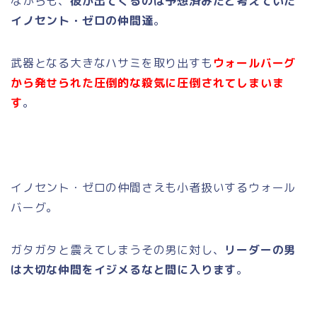
ながらも、
彼が出てくるのは予想済みだと考えていた
イノセント・ゼロの仲間達
。
武器となる大きなハサミを取り出すも
ウォールバーグ
から発せられた圧倒的な殺気に圧倒されてしまいま
す
。
イノセント・ゼロの仲間さえも小者扱いするウォール
バーグ。
ガタガタと震えてしまうその男に対し、
リーダーの男
は大切な仲間をイジメるなと間に入ります
。