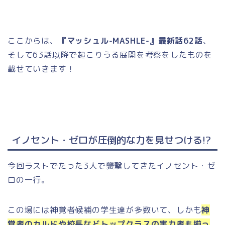
ここからは、
『マッシュル-MASHLE-』最新話62話
、
そして63話以降で起こりうる展開を考察をしたものを
載せていきます！
イノセント・ゼロが圧倒的な力を見せつける!?
今回ラストでたった3人で襲撃してきたイノセント・ゼ
ロの一行。
この場には神覚者候補の学生達が多数いて、しかも
神
覚者のカルドや校長などトップクラスの実力者も揃っ