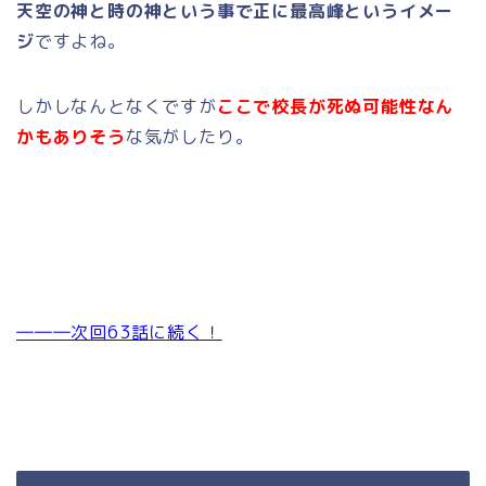
天空の神と時の神という事で正に最高峰というイメー
ジ
ですよね。
しかしなんとなくですが
ここで校長が死ぬ可能性なん
かもありそう
な気がしたり。
―――次回63話に続く！