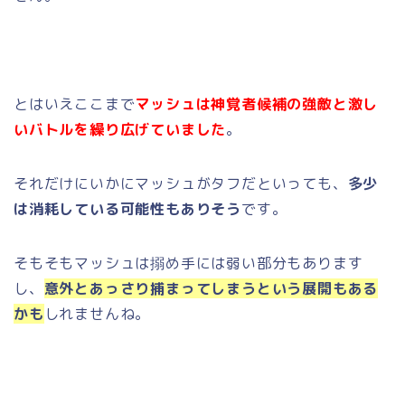
とはいえここまで
マッシュは神覚者候補の強敵と激し
いバトルを繰り広げていました
。
それだけにいかにマッシュがタフだといっても、
多少
は消耗している可能性もありそう
です。
そもそもマッシュは搦め手には弱い部分もあります
し、
意外とあっさり捕まってしまうという展開もある
かも
しれませんね。