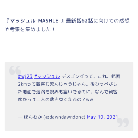
『マッシュル-MASHLE-』最新話62話
に向けての感想
や考察を集めました！
#wj23
#マッシュル
デスゴングって。これ、範囲
2kmって観客も死んじゃうじゃん。後ひっぺがし
た地面で退路も視界も塞いでるのに、なんで観客
席からは二人の動き見てえるの？ww
— ほんわか (@dawndawndone)
May 10, 2021