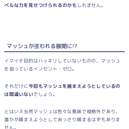
ベルな力を見せつけられるのかも
しれません。
マッシュが攫われる展開に!?
イマイチ目的はハッキリしていないものの、マッシュ
を狙っているイノセント・ゼロ。
それだけに
今回もマッシュを捕まえようとしているの
は間違いない
でしょう。
とはいえ当然マッシュは色々な意味で規格外であり、
誰かが捕まえようとしてあっさり捕まるはずもありま
せん。