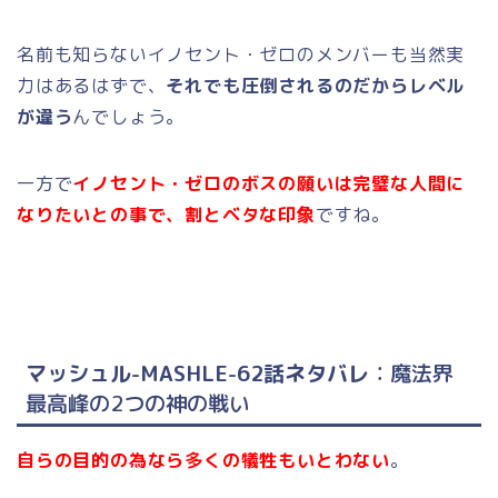
名前も知らないイノセント・ゼロのメンバーも当然実
力はあるはずで、
それでも圧倒されるのだからレベル
が違う
んでしょう。
一方で
イノセント・ゼロのボスの願いは完璧な人間に
なりたいとの事で、割とベタな印象
ですね。
マッシュル-MASHLE-62話ネタバレ
：魔法界
最高峰の2つの神の戦い
自らの目的の為なら多くの犠牲もいとわない
。