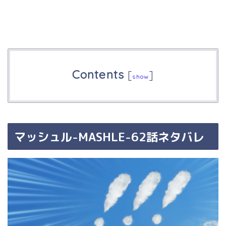
Contents
[
]
show
マッシュル-MASHLE-62話ネタバレ