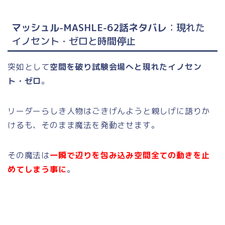
マッシュル-MASHLE-62話ネタバレ
：現れた
イノセント・ゼロと時間停止
突如として
空間を破り試験会場へと現れたイノセン
ト・ゼロ
。
リーダーらしき人物はごきげんようと親しげに語りか
けるも、そのまま魔法を発動させます。
その魔法は
一瞬で辺りを包み込み空間全ての動きを止
めてしまう事に
。