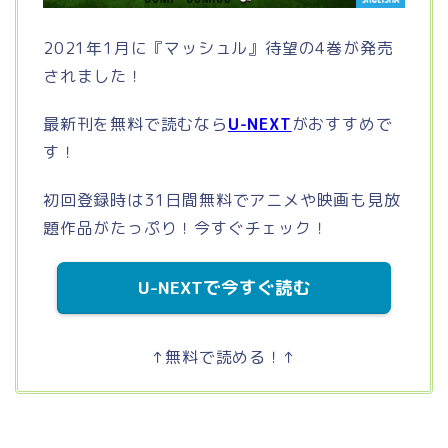
2021年1月に『マッシュル』待望の4巻が発売
されました！
最新刊を無料で読むなら
U-NEXT
がおすすめで
す！
初回登録時は31日間無料でアニメや映画も見放
題作品がたっぷり！今すぐチェック！
U-NEXTで今すぐ読む
↑無料で読める！↑