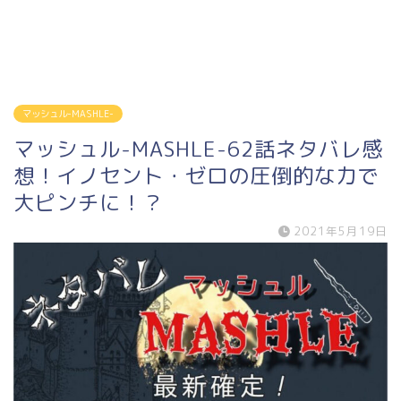
マッシュル-MASHLE-
マッシュル-MASHLE-62話ネタバレ感
想！イノセント・ゼロの圧倒的な力で
大ピンチに！？
2021年5月19日