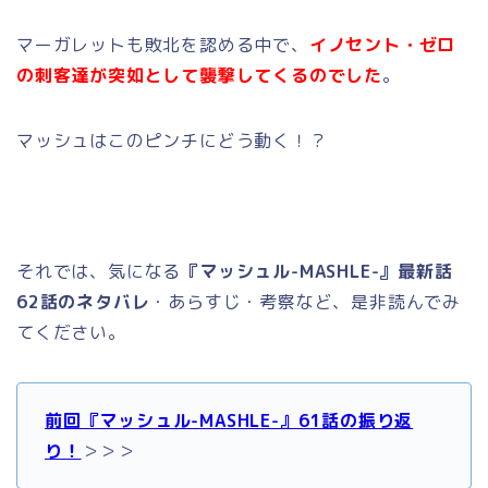
マーガレットも敗北を認める中で、
イノセント・ゼロ
の刺客達が突如として襲撃してくるのでした
。
マッシュはこのピンチにどう動く！？
それでは、気になる
『マッシュル-MASHLE-』最新話
62話のネタバレ
・あらすじ・考察など、是非読んでみ
てください。
前回『マッシュル-MASHLE-』61話の振り返
り！
＞＞＞