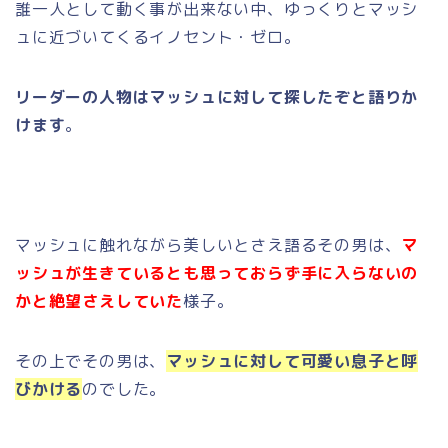
誰一人として動く事が出来ない中、ゆっくりとマッシ
ュに近づいてくるイノセント・ゼロ。
リーダーの人物はマッシュに対して探したぞと語りか
けます
。
マッシュに触れながら美しいとさえ語るその男は、
マ
ッシュが生きているとも思っておらず手に入らないの
かと絶望さえしていた
様子。
その上でその男は、
マッシュに対して可愛い息子と呼
びかける
のでした。