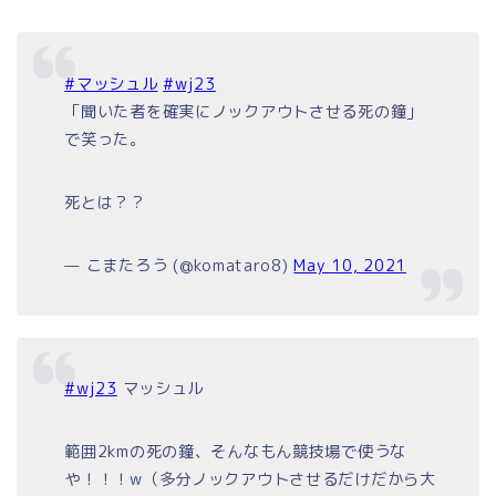
#マッシュル
#wj23
「聞いた者を確実にノックアウトさせる死の鐘」
で笑った。
死とは？？
— こまたろう (@komataro8)
May 10, 2021
#wj23
マッシュル
範囲2kmの死の鐘、そんなもん競技場で使うな
や！！！w（多分ノックアウトさせるだけだから大