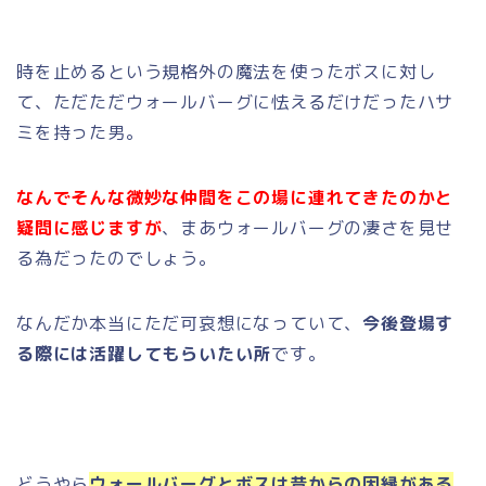
時を止めるという規格外の魔法を使ったボスに対し
て、ただただウォールバーグに怯えるだけだったハサ
ミを持った男。
なんでそんな微妙な仲間をこの場に連れてきたのかと
疑問に感じますが
、まあウォールバーグの凄さを見せ
る為だったのでしょう。
なんだか本当にただ可哀想になっていて、
今後登場す
る際には活躍してもらいたい所
です。
どうやら
ウォールバーグとボスは昔からの因縁がある