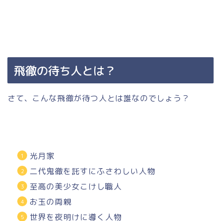
飛徹の待ち人とは？
さて、こんな飛徹が待つ人とは誰なのでしょう？
光月家
二代鬼徹を託すにふさわしい人物
至高の美少女こけし職人
お玉の両親
世界を夜明けに導く人物