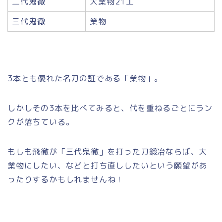
二代鬼徹
大業物21工
三代鬼徹
業物
3本とも優れた名刀の証である「業物」。
しかしその3本を比べてみると、代を重ねるごとにラン
クが落ちている。
もしも飛徹が「三代鬼徹」を打った刀鍛冶ならば、大
業物にしたい、などと打ち直ししたいという願望があ
ったりするかもしれませんね！