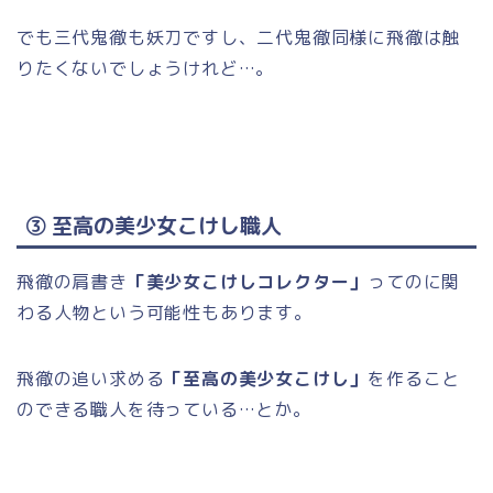
でも三代鬼徹も妖刀ですし、二代鬼徹同様に飛徹は触
りたくないでしょうけれど…。
③ 至高の美少女こけし職人
飛徹の肩書き
「美少女こけしコレクター」
ってのに関
わる人物という可能性もあります。
飛徹の追い求める
「至高の美少女こけし」
を作ること
のできる職人を待っている…とか。