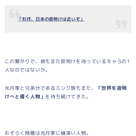
「杉作、日本の夜明けは近いぞ」
この繋がりで、彼もまた夜明けを待っているキャラの1
人なのではないか。
光月家と兄弟分であるミンク族もまた、
「世界を夜明
けへと導く人物」
を待ち続けてきた。
おそらく飛徹は光月家に縁深い人物。