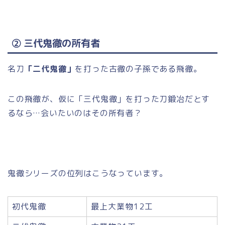
② 三代鬼徹の所有者
名刀
「二代鬼徹」
を打った古徹の子孫である飛徹。
この飛徹が、仮に「三代鬼徹」を打った刀鍛冶だとす
るなら…会いたいのはその所有者？
鬼徹シリーズの位列はこうなっています。
初代鬼徹
最上大業物12工