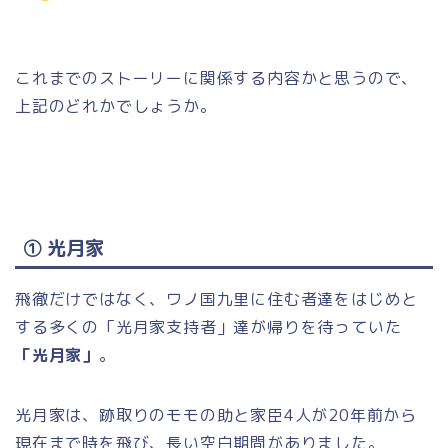
これまでのストーリーに関係する内容かと思うので、
上記のどれかでしょうか。
① 光月家
飛徹だけではなく、ワノ国九里に住む者達をはじめと
する多くの「光月家支持者」達が帰りを待っていた
「光月家」
。
光月家は、跡取りのモモの助と家臣4人が20年前から
現在まで時を飛び、長い空白期間がありました。