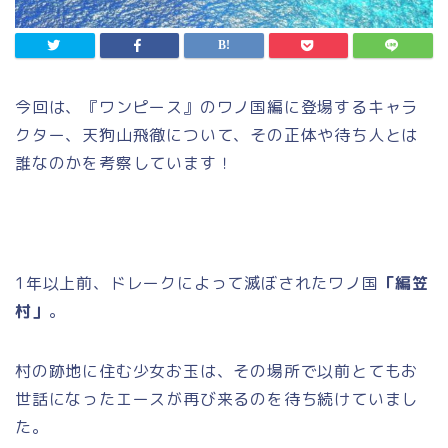
今回は、『ワンピース』のワノ国編に登場するキャラ
クター、天狗山飛徹について、その正体や待ち人とは
誰なのかを考察しています！
1年以上前、ドレークによって滅ぼされたワノ国
「編笠
村」
。
村の跡地に住む少女お玉は、その場所で以前とてもお
世話になったエースが再び来るのを待ち続けていまし
た。