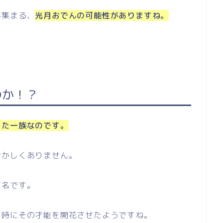
が集まる、
光月おでんの可能性がありますね。
のか！？
した一族なのです。
おかしくありません。
有名です。
た時にその才能を開花させたようですね。