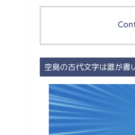
Con
空島の古代文字は誰が書