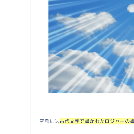
空島には
古代文字で書かれたロジャーの