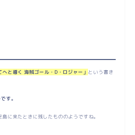
てへと導く 海賊ゴール・D・ロジャー」
という書き
のです。
空島に来たときに残したもののようですね。