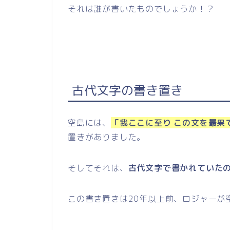
それは誰が書いたものでしょうか！？
古代文字の書き置き
空島には、
「我ここに至り この文を最果
置きがありました。
そしてそれは、
古代文字で書かれていた
この書き置きは20年以上前、ロジャーが