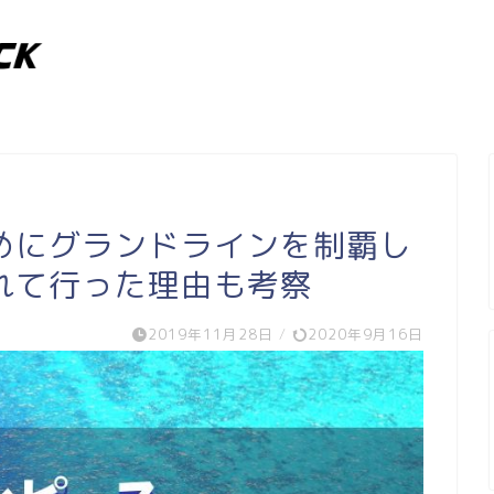
めにグランドラインを制覇し
れて行った理由も考察
2019年11月28日
/
2020年9月16日