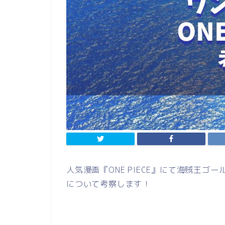
人気漫画『ONE PIECE』にて海賊王
について考察します！