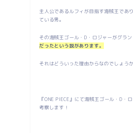
主人公であるルフィが目指す海賊王であ
ている男。
その海賊王ゴール・D・ロジャーがグラン
だったという説があります。
それはどういった理由からなのでしょう
『ONE PIECE』にて海賊王ゴール・
考察します！