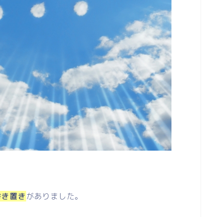
書き置き
がありました。