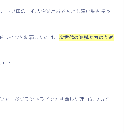
り、ワノ国の中心人物光月おでんとも深い縁を持っ
ドラインを制覇したのは、
次世代の海賊たちのため
か！？
D・ロジャーがグランドラインを制覇した理由について