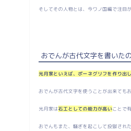
そしてその人物とは、今ワノ国編で注目
おでんが古代文字を書いた
光月家といえば、ポーネグリフを作り出
おでんが古代文字を使うことが出来ても
光月家は
石工としての能力が高い
ことで
おでんもまた、騒ぎを起こして投獄され