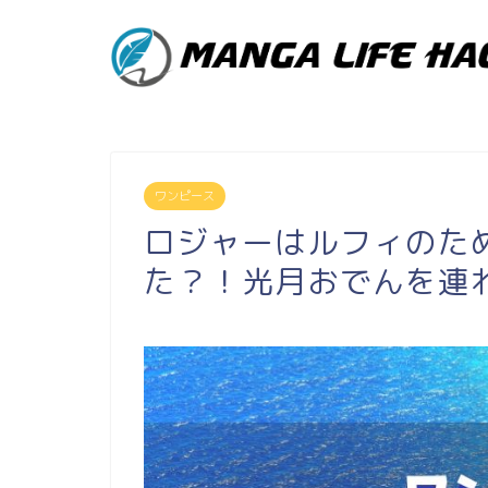
ワンピース
ロジャーはルフィのた
た？！光月おでんを連