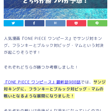
人気漫画『ONE PIECE ワンピース』でサンジ対キン
グ、フランキーとブルック対ビッグ・マムという対決
が起こりそうです！
それぞれどちらが勝つか考察しました！
『ONE PIECE ワンピース』最新話988話
では、
サンジ
対キングに、フランキーとブルック対ビッグ・マムの
戦いとなるような展開になりました！
それぞれの戦いは今後どんな流れになっていくのでし