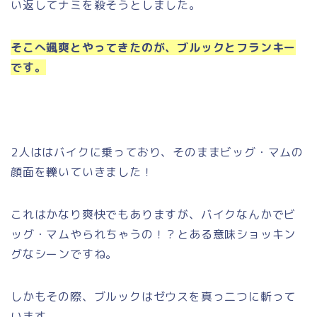
い返してナミを殺そうとしました。
そこへ颯爽とやってきたのが、ブルックとフランキー
です。
2人ははバイクに乗っており、そのままビッグ・マムの
顔面を轢いていきました！
これはかなり爽快でもありますが、バイクなんかでビ
ッグ・マムやられちゃうの！？とある意味ショッキン
グなシーンですね。
しかもその際、ブルックはゼウスを真っ二つに斬って
います。