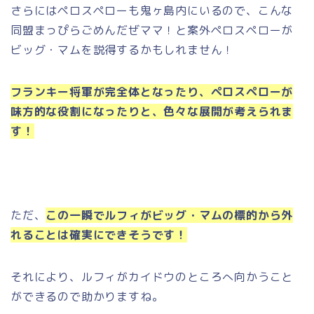
さらにはペロスペローも鬼ヶ島内にいるので、こんな
同盟まっぴらごめんだぜママ！と案外ペロスペローが
ビッグ・マムを説得するかもしれません！
フランキー将軍が完全体となったり、ペロスペローが
味方的な役割になったりと、色々な展開が考えられま
す！
ただ、
この一瞬でルフィがビッグ・マムの標的から外
れることは確実にできそうです！
それにより、ルフィがカイドウのところへ向かうこと
ができるので助かりますね。