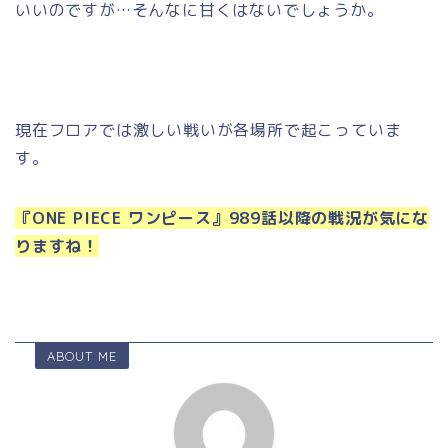
いいのですが…そんなに甘くはないでしょうか。
現在フロアでは激しい戦いが各場所で起こっていま
す。
『ONE PIECE ワンピース』989話以降の戦況が気にな
りますね！
ABOUT ME