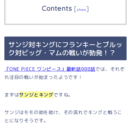
Contents
[
]
show
サンジ対キングにフランキーとブルッ
ク対ビッグ・マムの戦いが勃発！？
『ONE PIECE ワンピース』最新話988話
では、それぞ
れ注目の戦いが始まったようです！
まずは
サンジとキング
ですね。
サンジはモモの助を助け、その流れでキングと戦うこ
とになりそうです。