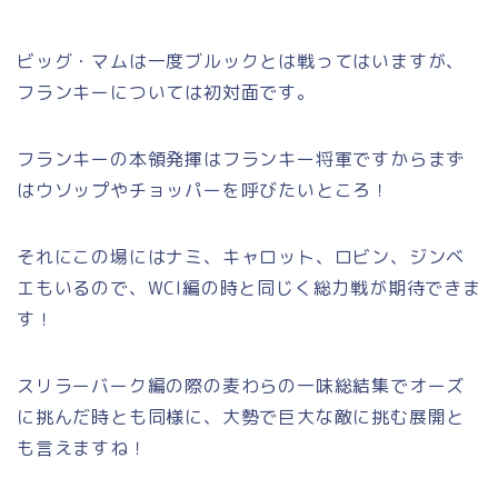
ビッグ・マムは一度ブルックとは戦ってはいますが、
フランキーについては初対面です。
フランキーの本領発揮はフランキー将軍ですからまず
はウソップやチョッパーを呼びたいところ！
それにこの場にはナミ、キャロット、ロビン、ジンベ
エもいるので、WCI編の時と同じく総力戦が期待できま
す！
スリラーバーク編の際の麦わらの一味総結集でオーズ
に挑んだ時とも同様に、大勢で巨大な敵に挑む展開と
も言えますね！