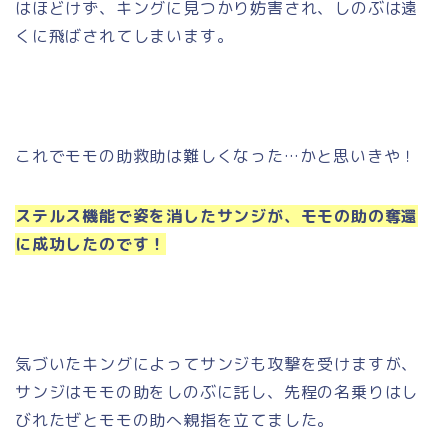
はほどけず、キングに見つかり妨害され、しのぶは遠
くに飛ばされてしまいます。
これでモモの助救助は難しくなった…かと思いきや！
ステルス機能で姿を消したサンジが、モモの助の奪還
に成功したのです！
気づいたキングによってサンジも攻撃を受けますが、
サンジはモモの助をしのぶに託し、先程の名乗りはし
びれたぜとモモの助へ親指を立てました。