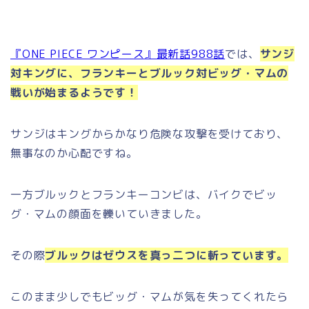
『ONE PIECE ワンピース』最新話988話
では、
サンジ
対キングに、フランキーとブルック対ビッグ・マムの
戦いが始まるようです！
サンジはキングからかなり危険な攻撃を受けており、
無事なのか心配ですね。
一方ブルックとフランキーコンビは、バイクでビッ
グ・マムの顔面を轢いていきました。
その際
ブルックはゼウスを真っ二つに斬っています。
このまま少しでもビッグ・マムが気を失ってくれたら