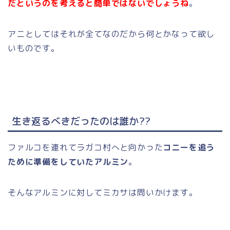
だというのを考えると簡単ではないでしょうね
。
アニとしてはそれが全てなのだから何とかなって欲し
いものです。
生き返るべきだったのは誰か??
ファルコを連れてラガコ村へと向かった
コニーを追う
ために準備をしていたアルミン
。
そんなアルミンに対してミカサは問いかけます。