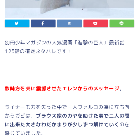
別冊少年マガジンの人気漫画『進撃の巨人』最新話
125話の確定ネタバレです！
敵味方を共に震撼させたエレンからのメッセージ
。
ライナーも力を失った中で一人ファルコの為に立ち向
かうガビは、
ブラウス家のカヤを助けた事で二人の間
に出来た大きなわだかまりが少しずつ解けていく
のを
感じていました。