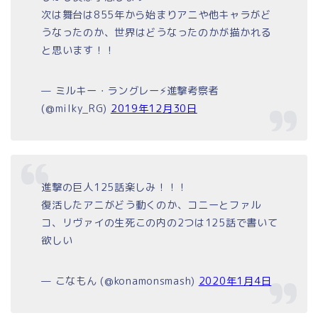
次は舞台は855年から始まりアニや他キャラがど
うなったのか、世界はどうなったのかが描かれる
と思います！！
— ミルキー・ラングレー⚡進撃考察者
(@milky_RG)
2019年12月30日
進撃の巨人125話楽しみ！！！
復活したアニがどう動くのか、コニーとファル
コ、リヴァイの生死この内の2つは125話で書いて
欲しい
— こなもん (@konamonsmash)
2020年1月4日