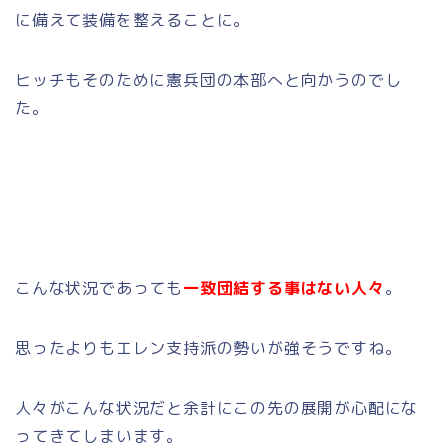
に備えて装備を整えることに。
ヒッチもそのために憲兵団の本部へと向かうのでし
た。
こんな状況であっても
一致団結する事はない人々
。
思ったよりもエレン支持派の勢いが強そうですね。
人々がこんな状況だと余計にこの先の展開が心配にな
ってきてしまいます。