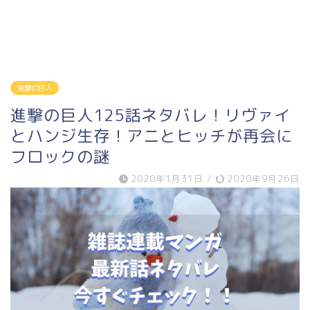
進撃の巨人
進撃の巨人125話ネタバレ！リヴァイ
とハンジ生存！アニとヒッチが再会に
フロックの謎
2020年1月31日
/
2020年9月26日