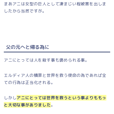
まあアニは女型の巨人として凄まじい程被害を出しま
したから当然ですが。
父の元へと帰る為に
アニにとっては人を殺す事も褒められる事。
エルディア人の贖罪と世界を救う使命の為であれば全
ての行為は正当化される。
しかし
アニにとっては世界を救うという事よりももっ
と大切な事がありました
。