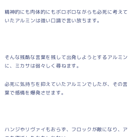
精神的にも肉体的にもボロボロながらも必死に考えて
いたアルミンは強い口調で言い放ちます。
そんな残酷な言葉を残して出発しようとするアルミン
に、ミカサは弱々しく尋ねます。
必死に気持ちを抑えていたアルミンでしたが、その言
葉で感情を爆発させます。
ハンジやリヴァイもおらず、フロックが敵になり、ア