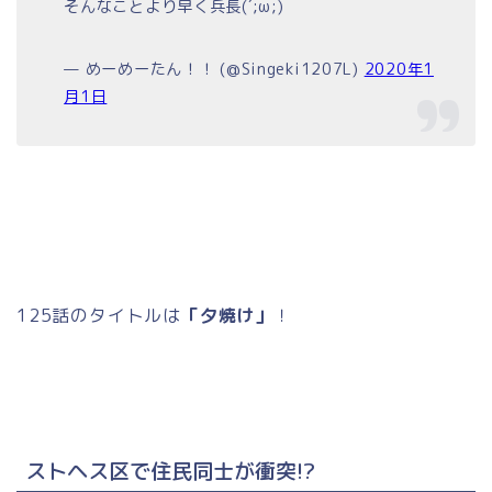
そんなことより早く兵長(´;ω;)
— めーめーたん！！ (@Singeki1207L)
2020年1
月1日
125話のタイトルは
「夕焼け」
！
ストヘス区で住民同士が衝突!?