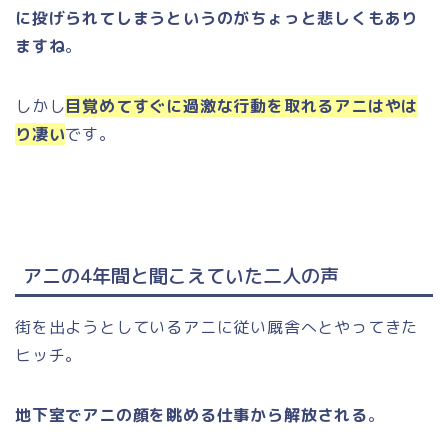
に投げられてしまうというのがちょっと悲しくもあり
ますね
。
しかし
目覚めてすぐに過激な行動を取れるアニはやは
り凄い
です。
アニの4年間と聞こえていた二人の声
街を出ようとしているアニに従い厩舎へとやってきた
ヒッチ。
地下室でアニの顔を眺める仕事から解放される
。