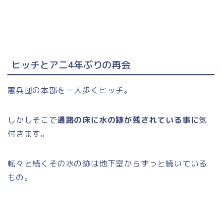
ヒッチとアニ4年ぶりの再会
憲兵団の本部を一人歩くヒッチ。
しかしそこで
通路の床に水の跡が残されている事に
気
付きます。
転々と続くその水の跡は地下室からずっと続いている
もの。