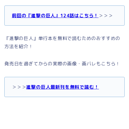
前回の『進撃の巨人』124話はこちら！
＞＞＞
『進撃の巨人』単行本を無料で読むためのおすすめの
方法を紹介！
発売日を過ぎてからの実際の画像・画バレもこちら！
＞＞＞
進撃の巨人最新刊を無料で読む！