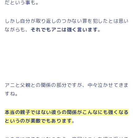
だという事も。
しかし自分が取り返しのつかない罪を犯したとは思い
ながらも、
それでもアニは強く言います
。
アニと父親との関係の部分ですが、中々泣かせてきま
すね。
本当の親子ではない彼らの関係がこんなにも強くなる
というのが素敵でもあります
。