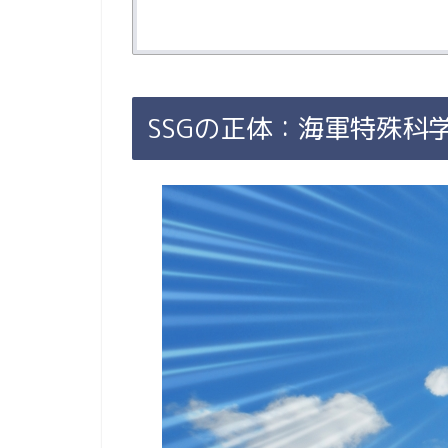
SSGの正体：海軍特殊科