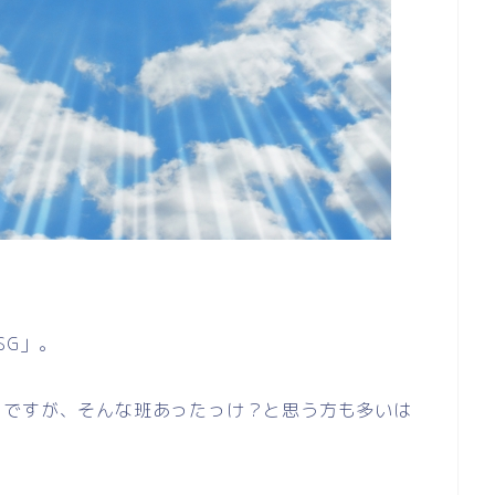
SG」。
とですが、そんな班あったっけ？と思う方も多いは