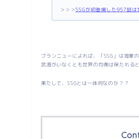
＞＞＞
SSGが初登場した957話
ブランニューによれば、「SSG」は海軍
武海がいなくとも世界の均衡は保たれる
果たして、SSGとは一体何なのか？？
Con