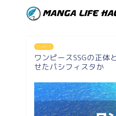
ワンピース
ワンピースSSGの正体
せたパシフィスタか