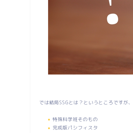
では結局SSGとは？というところですが
特殊科学班そのもの
完成版パシフィスタ