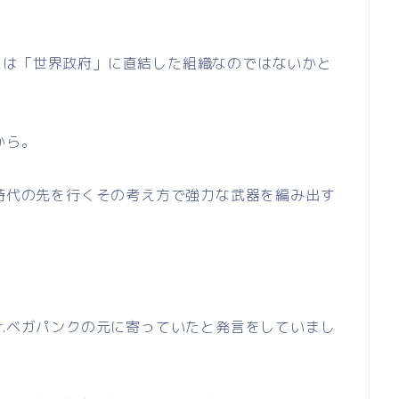
には「世界政府」に直結した組織なのではないかと
から。
、時代の先を行くその考え方で強力な武器を編み出す
r.ベガパンクの元に寄っていたと発言をしていまし