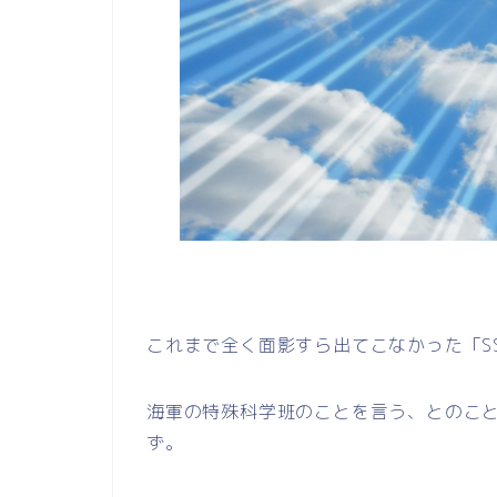
これまで全く面影すら出てこなかった「S
海軍の特殊科学班のことを言う、とのこ
ず。