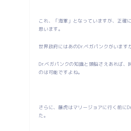
これ、「海軍」となっていますが、正確
思います。
世界政府にはあのDr.ベガパンクがいます
Dr.ベガパンクの知識と頭脳さえあれば
のは可能ですよね。
さらに、藤虎はマリージョアに行く前にD
た。