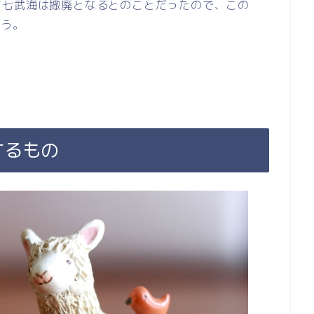
下七武海は撤廃となるとのことだったので、この
ょう。
するもの