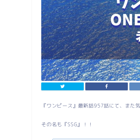
『ワンピース』最新話957話にて、また
その名も『SSG』！！