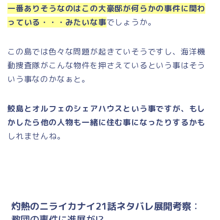
一番ありそうなのはこの大豪邸が何らかの事件に関わ
っている・・・みたいな事
でしょうか。
この島では色々な問題が起きていそうですし、海洋機
動捜査隊がこんな物件を押さえているという事はそう
いう事なのかなぁと。
鮫島とオルフェのシェアハウスという事ですが、もし
かしたら他の人物も一緒に住む事になったりするかも
しれませんね。
灼熱のニライカナイ21話ネタバレ展開考察
：
教団の事件に進展が!?