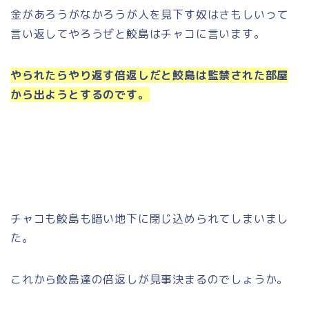
金があろうがなかろうが人を見下す奴はさもしいって
言い返してやろうぜと鮫島はチャコに言います。
やられたらやり返す倍返しだと鮫島は監禁された部屋
から出ようとするのです。
チャコも鮫島も暗い地下に閉じ込められてしまいまし
た。
これから鮫島達の倍返しが見事決まるのでしょうか。