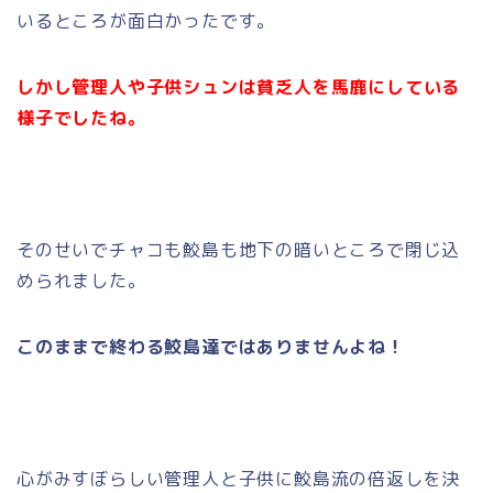
いるところが面白かったです。
しかし管理人や子供シュンは貧乏人を馬鹿にしている
様子でしたね。
そのせいでチャコも鮫島も地下の暗いところで閉じ込
められました。
このままで終わる鮫島達ではありませんよね！
心がみすぼらしい管理人と子供に鮫島流の倍返しを決