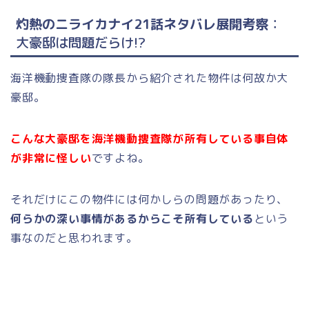
灼熱のニライカナイ21話ネタバレ展開考察
：
大豪邸は問題だらけ!?
海洋機動捜査隊の隊長から紹介された物件は何故か大
豪邸。
こんな大豪邸を海洋機動捜査隊が所有している事自体
が非常に怪しい
ですよね。
それだけにこの物件には何かしらの問題があったり、
何らかの深い事情があるからこそ所有している
という
事なのだと思われます。