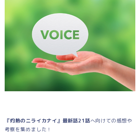
『灼熱のニライカナイ』最新話21話
へ向けての感想や
考察を集めました！