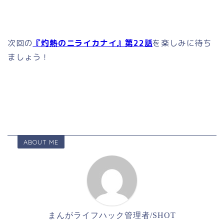
次回の
『灼熱のニライカナイ』第22話
を楽しみに待ち
ましょう！
ABOUT ME
まんがライフハック管理者/SHOT