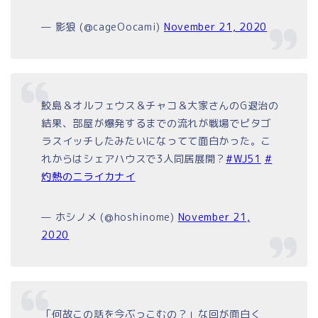
— 影狼 (@cageOocami)
November 21, 2020
鮫島＆オルフェウス＆チャコ＆大家さんのG退治の
結果、部屋が爆発するまでの流れが戦場でピタゴ
ラスイッチしたみたいになってて面白かった。こ
れからはシェアハウスで3人同居展開？
#WJ51
#
灼熱のニライカナイ
— ホシノメ (@hoshinome)
November 21,
2020
「何故この話を今ぶっこむの？」な回が面白く