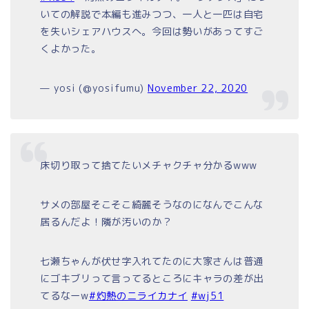
いての解説で本編も進みつつ、一人と一匹は自宅
を失いシェアハウスへ。今回は勢いがあってすご
くよかった。
— yosi (@yosifumu)
November 22, 2020
床切り取って捨てたいメチャクチャ分かるwww
サメの部屋そこそこ綺麗そうなのになんでこんな
居るんだよ！隣が汚いのか？
七瀬ちゃんが伏せ字入れてたのに大家さんは普通
にゴキブリって言ってるところにキャラの差が出
てるなーw
#灼熱のニライカナイ
#wj51