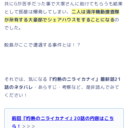
共にGが苦手だった事で大家さんに助けてもらうも結果
として部屋は爆発してしまい、
二人は海洋機動捜査隊
が所有する大豪邸でシェアハウスをすることになる
の
でした。
鮫島がここで遭遇する事件とは！？
それでは、気になる
『灼熱のニライカナイ』最新話21
話のネタバレ
・あらすじ・考察など、是非読んでみて
ください！
前回『灼熱のニライカナイ』20話の内容はこち
ら！
＞＞＞