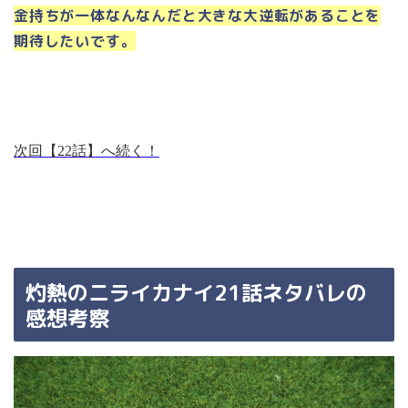
金持ちが一体なんなんだと大きな大逆転があることを
期待したいです。
次回【22話】へ続く！
灼熱のニライカナイ21話ネタバレの
感想考察