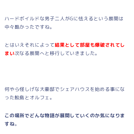
ハードボイルドな男子二人がGに怯えるという展開は
中々酷かったですね。
とはいえそれによって
結果として部屋も爆破されてし
まい
次なる展開へと移行していきました。
何やら怪しげな大豪邸でシェアハウスを始める事にな
った鮫島とオルフェ。
この場所でどんな物語が展開していくのか気になりま
すね
。