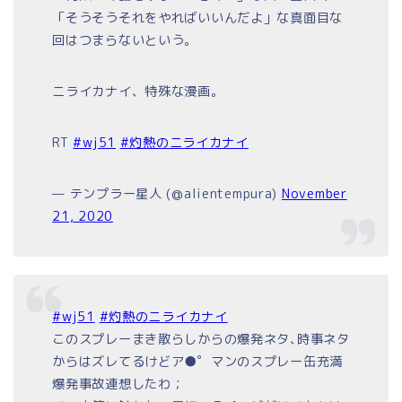
「そうそうそれをやればいいんだよ」な真面目な
回はつまらないという。
ニライカナイ、特殊な漫画。
RT
#wj51
#灼熱のニライカナイ
— テンプラー星人 (@alientempura)
November
21, 2020
#wj51
#灼熱のニライカナイ
このスプレーまき散らしからの爆発ネタ､時事ネタ
からはズレてるけどア●゜マンのスプレー缶充満
爆発事故連想したわ；