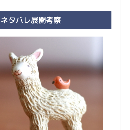
話ネタバレ展開考察