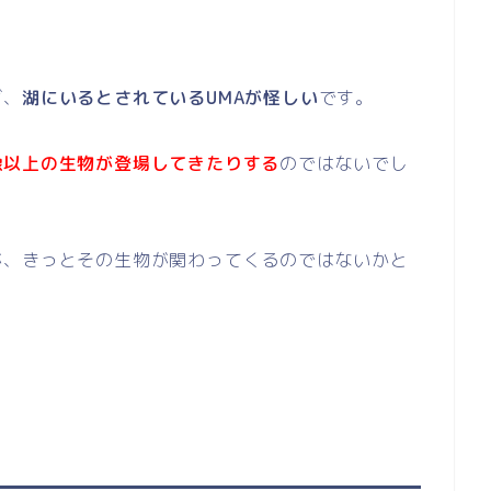
ば、
湖にいるとされているUMAが怪しい
です。
像以上の生物が登場してきたりする
のではないでし
が、きっとその生物が関わってくるのではないかと