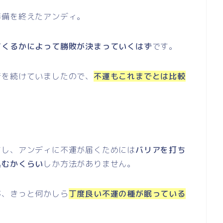
準備を終えたアンディ。
てくるかによって勝敗が決まっていくはず
です。
着を続けていましたので、
不運もこれまでとは比較
すし、アンディに不運が届くためには
バリアを打ち
込むかくらい
しか方法がありません。
が、きっと何かしら
丁度良い不運の種が眠っている