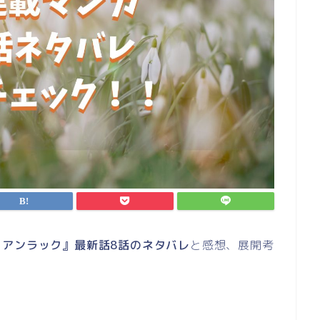
ドアンラック』最新話8話のネタバレ
と感想、展開考