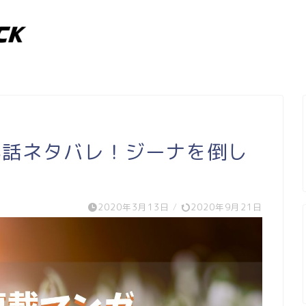
8話ネタバレ！ジーナを倒し
2020年3月13日
/
2020年9月21日