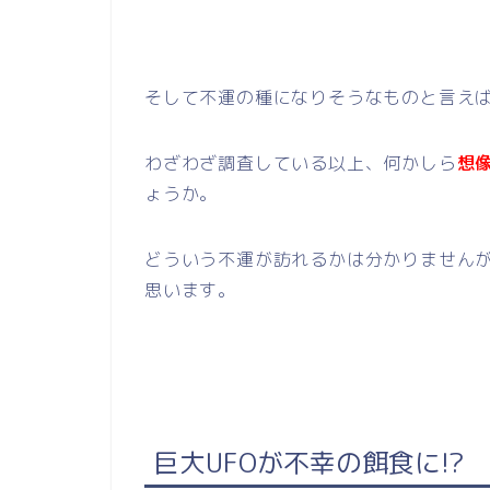
そして不運の種になりそうなものと言え
わざわざ調査している以上、何かしら
想
ょうか。
どういう不運が訪れるかは分かりません
思います。
巨大UFOが不幸の餌食に!?