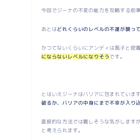
今回でジーナの不変の能力を攻略する前
あとは
どれくらいのレベルの不運が襲っ
かつてないくらいにアンディは風子と密
にならないレベルになりそう
です。
とはいえジーナはバリアに包まれていま
破るか、バリアの中身にまで不幸が入り
直接的な方法では難しそうな気がします
と考えられます。