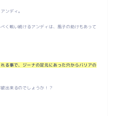
たアンディ。
るべく戦い続けるアンディは、風子の助けもあって
られる事で、ジーナの足元にあった穴からバリアの
撃破出来るのでしょうか！？