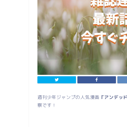
週刊少年ジャンプの人気漫画
『アンデッ
察です！