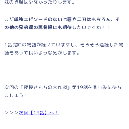
妹の登場は少なかったりします。
まだ
単独エピソードのない七悪や二刃はもちろん、そ
の他の兄弟達の再登場にも期待したい
ですね！！
1話完結の物語が続いていますし、そろそろ連続した物
語もあって良いような気がします。
次回の『夜桜さんちの大作戦』第19話を楽しみに待ち
ましょう！
＞＞＞
次回【19話】へ！