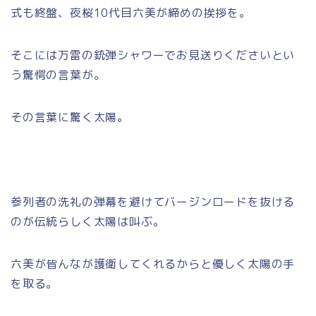
式も終盤、夜桜10代目六美が締めの挨拶を。
そこには万雷の銃弾シャワーでお見送りくださいとい
う驚愕の言葉が。
その言葉に驚く太陽。
参列者の洗礼の弾幕を避けてバージンロードを抜ける
のが伝統らしく太陽は叫ぶ。
六美が皆んなが護衛してくれるからと優しく太陽の手
を取る。