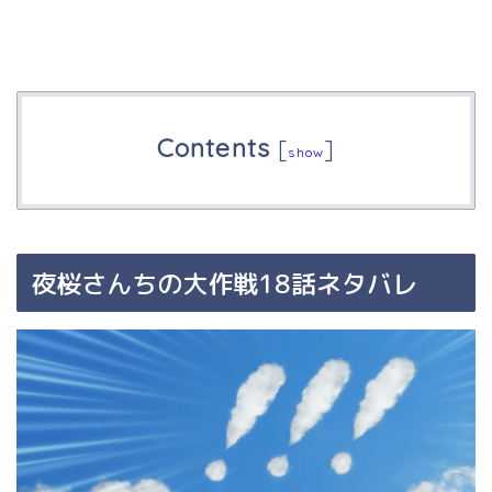
Contents
[
]
show
夜桜さんちの大作戦18話ネタバレ