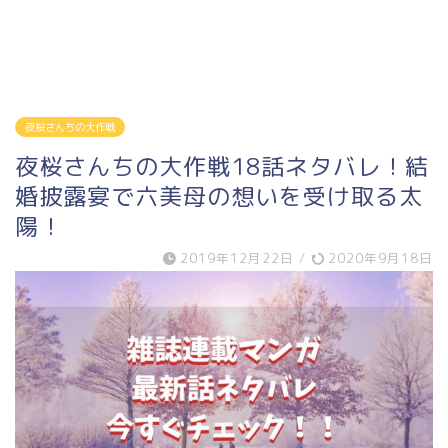
夜桜さんちの大作戦
夜桜さんちの大作戦18話ネタバレ！結
婚披露宴で六美母の想いを受け取る太
陽！
2019年12月22日
/
2020年9月18日