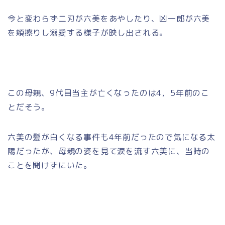
今と変わらず二刃が六美をあやしたり、凶一郎が六美
を頬擦りし溺愛する様子が映し出される。
この母親、9代目当主が亡くなったのは4，5年前のこ
とだそう。
六美の髪が白くなる事件も4年前だったので気になる太
陽だったが、母親の姿を見て涙を流す六美に、当時の
ことを聞けずにいた。