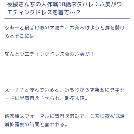
夜桜さんちの大作戦18話ネタバレ：六美がウ
エディングドレスを着て…？
ふあーと寝ぼけ眼の太陽が、六美おはようと扉を開け
るとそこには…
なんとウエディングドレス姿の六美が！
え…？？と佇んでいると、訳もわからず嫌五にタキシ
ードに早着替えさせられ、叫ぶ太陽。
他家族はフォーマルに着替え済みで、ニ刃に夜桜式結
婚披露宴の時間と言われる。