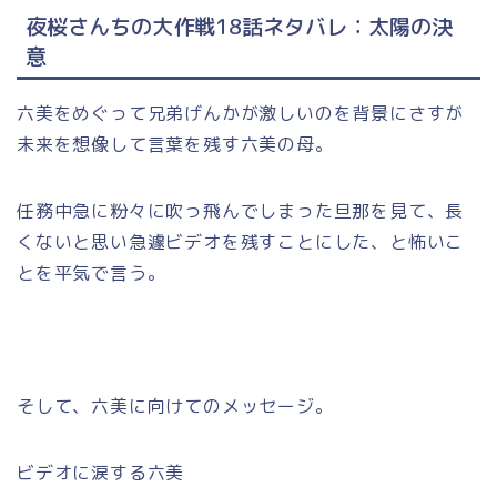
夜桜さんちの大作戦18話ネタバレ：太陽の決
意
六美をめぐって兄弟げんかが激しいのを背景にさすが
未来を想像して言葉を残す六美の母。
任務中急に粉々に吹っ飛んでしまった旦那を見て、長
くないと思い急遽ビデオを残すことにした、と怖いこ
とを平気で言う。
そして、六美に向けてのメッセージ。
ビデオに涙する六美