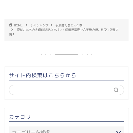
HOME
少年ジャンプ
夜桜さんちの大作戦
夜桜さんちの大作戦18話ネタバレ！結婚披露宴で六美母の想いを受け取る太
陽！
サイト内検索はこちらから
カテゴリー