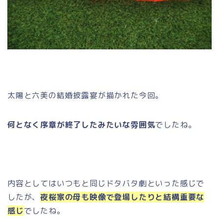
太陽と六美の結婚披露宴が描かれた今回。
何となく序章が終了したみたいな雰囲気
でしたね。
内容としてはいつもと同じドタバタ劇といった感じで
したが、
夜桜家の母も映像で登場したりと結構重要な
感じ
でしたね。