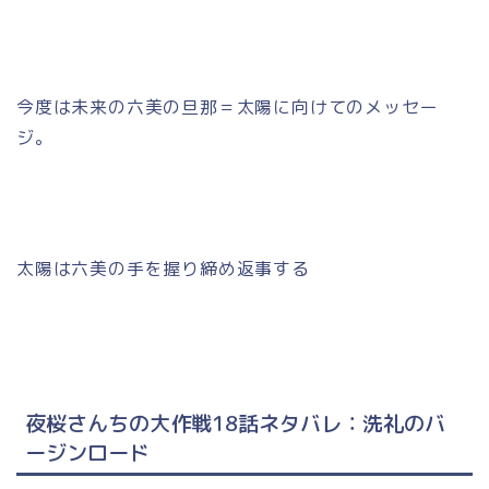
今度は未来の六美の旦那＝太陽に向けてのメッセー
ジ。
太陽は六美の手を握り締め返事する
夜桜さんちの大作戦18話ネタバレ：洗礼のバ
ージンロード