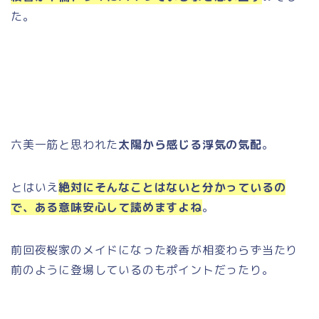
た。
六美一筋と思われた
太陽から感じる浮気の気配
。
とはいえ
絶対にそんなことはないと分かっているの
で、ある意味安心して読めますよね
。
前回夜桜家のメイドになった殺香が相変わらず当たり
前のように登場しているのもポイントだったり。