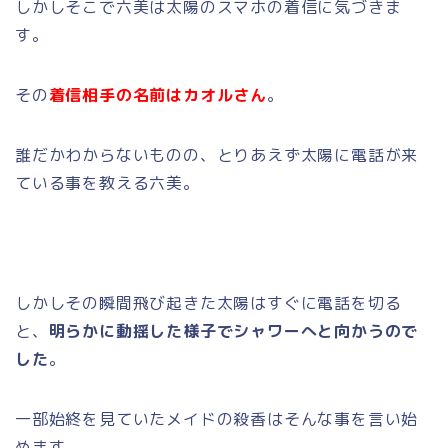
しかしそこで六美は太陽のスマホの着信に気づきま
す。
その
着信相手の名前はカオルさん
。
誰だかわからないものの、とりあえず太陽に電話が来
ている事を教える六美。
しかしその瞬間飛び起きた太陽はすぐに電話を切る
と、
明らかに動揺した様子でシャワーへと向かうので
した
。
一部始終を見ていたメイドの殺香はそんな事を言い始
めます。