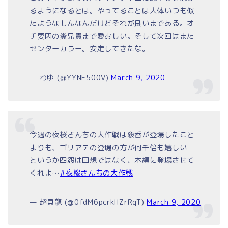
るようになるとは。やってることは大体いつも似
たようなもんなんだけどそれが良いまである。オ
チ要因の糞兄貴まで愛おしい。そして次回はまた
センターカラー。安定してきたな。
— わゆ (@YYNF500V)
March 9, 2020
今週の夜桜さんちの大作戦は殺香が登場したこと
よりも、ゴリアテの登場の方が何千倍も嬉しい
というか四怨は回想ではなく、本編に登場させて
くれよ…
#夜桜さんちの大作戦
— 超貝龍 (@0fdM6pcrkHZrRqT)
March 9, 2020