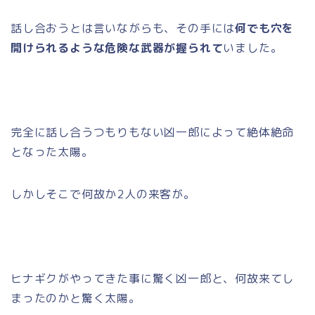
話し合おうとは言いながらも、その手には
何でも穴を
開けられるような危険な武器が握られて
いました。
完全に話し合うつもりもない凶一郎によって絶体絶命
となった太陽。
しかしそこで何故か2人の来客が。
ヒナギクがやってきた事に驚く凶一郎と、何故来てし
まったのかと驚く太陽。