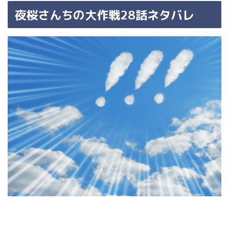
夜桜さんちの大作戦28話ネタバレ