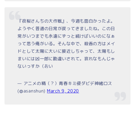
『夜桜さんちの大作戦』、今週も面白かったよ。
ようやく普通の日常が戻ってきましたね。この日
常がいつまでも永遠にずっと続けばいいのになぁ
って思う俺がいる。そんな中で、殺香の方はメイ
ドとして太陽に大いに接近しちゃって、太陽もし
まいには凶一郎に勘違いされて。哀れなもんじゃ
ないっすか（おい
— アニメの精（？）青春キミ侵ダビデ神緒ロス
(@asanshun)
March 9, 2020