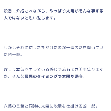
殺香に介抱されながら、
やっぱり太陽がそんな事する
人ではない
と思い返します。
しかしそれに待ったをかけたのが一連の話を聞いてい
た凶一郎。
珍しく本気でキレている感じで流石に六美も焦ります
が、そんな
最悪のタイミングで太陽が帰宅
。
六美の言葉と同時に太陽に攻撃を仕掛ける凶一郎。