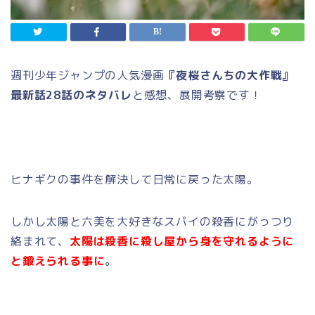
週刊少年ジャンプの人気漫画
『夜桜さんちの大作戦』
最新話28話のネタバレ
と感想、展開考察です！
ヒナギクの事件を解決して日常に戻った太陽。
しかし太陽と六美を大好きなスパイの殺香にがっつり
絡まれて、
太陽は殺香に殺し屋から身を守れるように
と鍛えられる事に
。