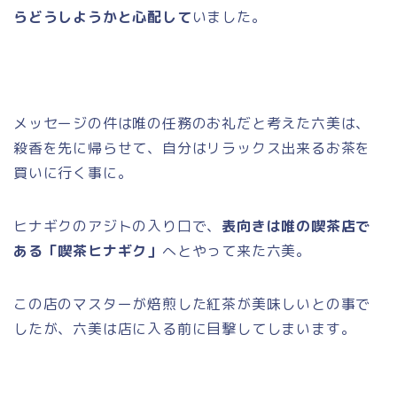
らどうしようかと心配して
いました。
メッセージの件は唯の任務のお礼だと考えた六美は、
殺香を先に帰らせて、自分はリラックス出来るお茶を
買いに行く事に。
ヒナギクのアジトの入り口で、
表向きは唯の喫茶店で
ある「喫茶ヒナギク」
へとやって来た六美。
この店のマスターが焙煎した紅茶が美味しいとの事で
したが、六美は店に入る前に目撃してしまいます。