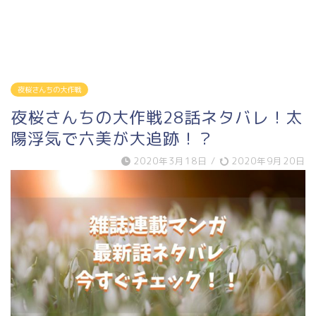
夜桜さんちの大作戦
夜桜さんちの大作戦28話ネタバレ！太
陽浮気で六美が大追跡！？
2020年3月18日
/
2020年9月20日