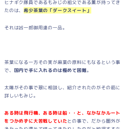
ヒナギク隊員であるもみじの祖父である薫が持ってき
たのは、
希少茶葉の「ダークスイート」
それは凶一郎御用達の一品。
茶葉になる一方その実が麻薬の原料にもなるという事
で、
国内で手に入れるのは極めて困難
。
太陽がその事で翠に相談し、紹介されたのがその筋に
詳しいもみじ。
ある時は飛行機、ある時は船・・と、なかなかルート
をつかめずに大苦戦していた
との事で、だから圏外が
多かったり濡れて帰ってきたりしたのだと納得する六