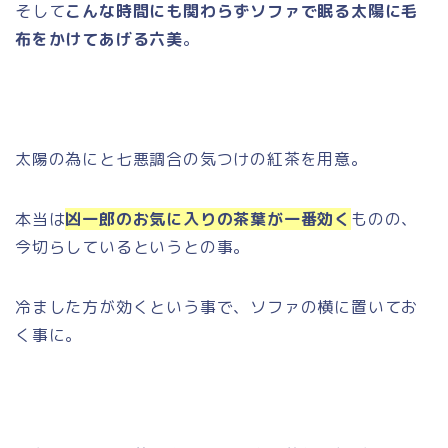
そして
こんな時間にも関わらずソファで眠る太陽に毛
布をかけてあげる六美
。
太陽の為にと七悪調合の気つけの紅茶を用意。
本当は
凶一郎のお気に入りの茶葉が一番効く
ものの、
今切らしているというとの事。
冷ました方が効くという事で、ソファの横に置いてお
く事に。