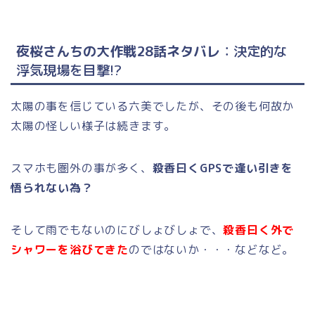
夜桜さんちの大作戦28話ネタバレ
：決定的な
浮気現場を目撃!?
太陽の事を信じている六美でしたが、その後も何故か
太陽の怪しい様子は続きます。
スマホも圏外の事が多く、
殺香曰くGPSで逢い引きを
悟られない為？
そして雨でもないのにびしょびしょで、
殺香曰く外で
シャワーを浴びてきた
のではないか・・・などなど。