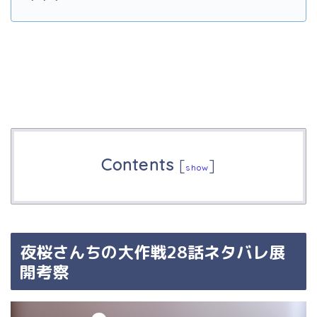
Contents
[
]
show
夜桜さんちの大作戦28話ネタバレ展
開考察