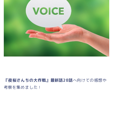
『夜桜さんちの大作戦』最新話28話
へ向けての感想や
考察を集めました！