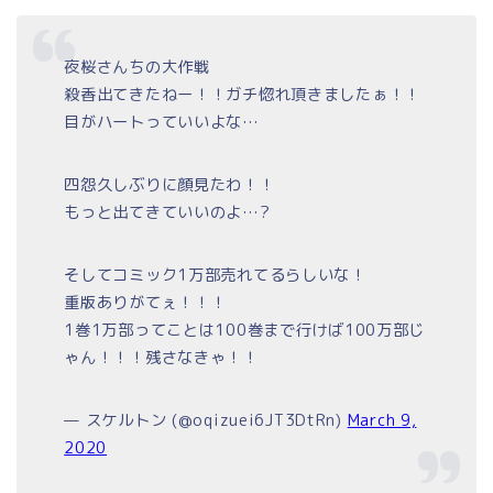
夜桜さんちの大作戦
殺香出てきたねー！！ガチ惚れ頂きましたぁ！！
目がハートっていいよな…
四怨久しぶりに顔見たわ！！
もっと出てきていいのよ…?
そしてコミック1万部売れてるらしいな！
重版ありがてぇ！！！
1巻1万部ってことは100巻まで行けば100万部じ
ゃん！！！残さなきゃ！！
— スケルトン (@oqizuei6JT3DtRn)
March 9,
2020