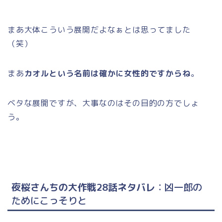
まあ大体こういう展開だよなぁとは思ってました
（笑）
まあ
カオルという名前は確かに女性的ですからね
。
ベタな展開ですが、大事なのはその目的の方でしょ
う。
夜桜さんちの大作戦28話ネタバレ
：凶一郎の
ためにこっそりと