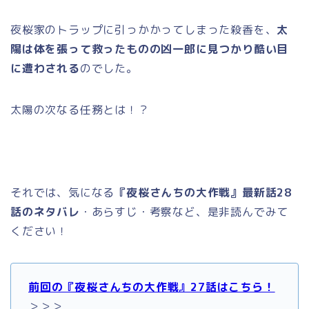
夜桜家のトラップに引っかかってしまった殺香を、
太
陽は体を張って救ったものの凶一郎に見つかり酷い目
に遭わされる
のでした。
太陽の次なる任務とは！？
それでは、気になる
『夜桜さんちの大作戦』最新話28
話のネタバレ
・あらすじ・考察など、是非読んでみて
ください！
前回の『夜桜さんちの大作戦』27話はこちら！
＞＞＞