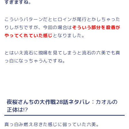
すぎますね
。
こういうパターンだとヒロインが尾行とかしちゃった
りしがちですが、今回の場合は
そういう部分を殺香が
やってくれていた感じ
となりました。
とはいえ流石に現場を見てしまうと流石の六美でも真
っ白になっちゃうんですね。
夜桜さんちの大作戦28話ネタバレ
：カオルの
正体は!?
真っ白み燃え尽きた感じに弱っていた六美。