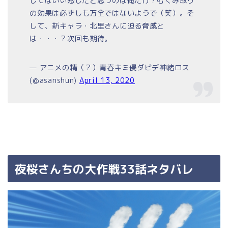
してはいい感じだと思うのは俺だけ？むくみ取り
の効果は必ずしも万全ではないようで（笑）。そ
して、新キャラ・北里さんに迫る脅威と
は・・・？次回も期待。
— アニメの精（？）青春キミ侵ダビデ神緒ロス
(@asanshun)
April 13, 2020
夜桜さんちの大作戦33話ネタバレ