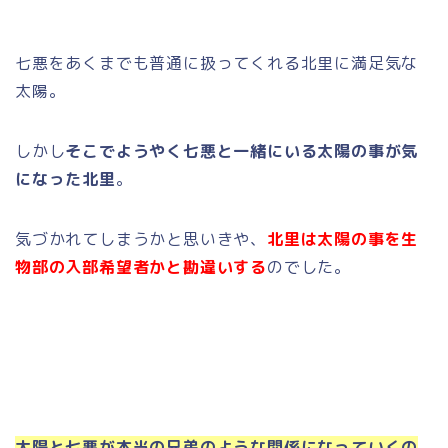
七悪をあくまでも普通に扱ってくれる北里に満足気な
太陽。
しかし
そこでようやく七悪と一緒にいる太陽の事が気
になった北里
。
気づかれてしまうかと思いきや、
北里は太陽の事を生
物部の入部希望者かと勘違いする
のでした。
太陽と七悪が本当の兄弟のような関係になっていくの