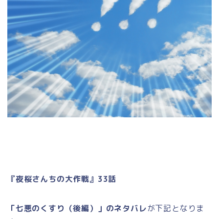
『夜桜さんちの大作戦』33話
「七悪のくすり（後編）」のネタバレ
が下記となりま