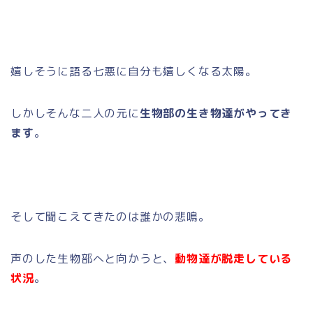
嬉しそうに語る七悪に自分も嬉しくなる太陽。
しかしそんな二人の元に
生物部の生き物達がやってき
ます
。
そして聞こえてきたのは誰かの悲鳴。
声のした生物部へと向かうと、
動物達が脱走している
状況
。