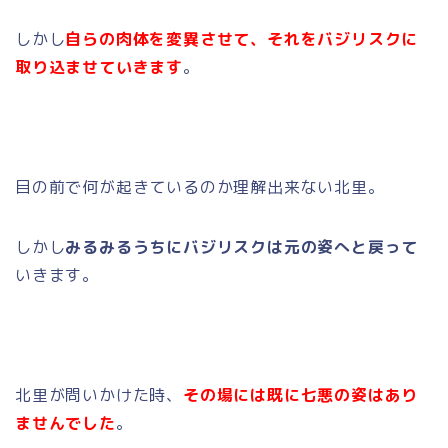
しかし
自らの肉体を変異させて、それをバジリスクに
取り込ませていきます
。
目の前で何が起きているのか理解出来ない北里。
しかし
みるみるうちにバジリスクは元の姿へと戻って
いきます。
北里が問いかけた時、
その場には既に七悪の姿はあり
ませんでした
。