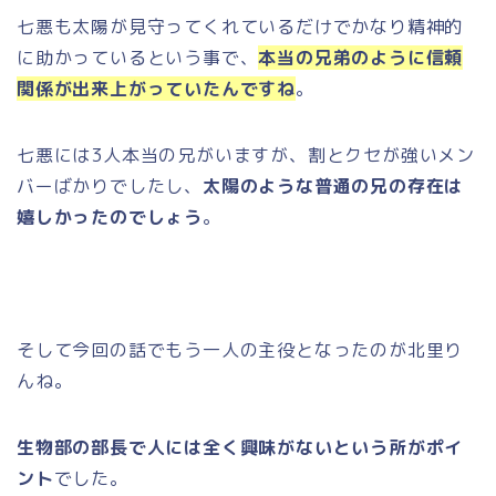
七悪も太陽が見守ってくれているだけでかなり精神的
に助かっているという事で、
本当の兄弟のように信頼
関係が出来上がっていたんですね
。
七悪には3人本当の兄がいますが、割とクセが強いメン
バーばかりでしたし、
太陽のような普通の兄の存在は
嬉しかったのでしょう
。
そして今回の話でもう一人の主役となったのが北里り
んね。
生物部の部長で人には全く興味がないという所がポイ
ント
でした。