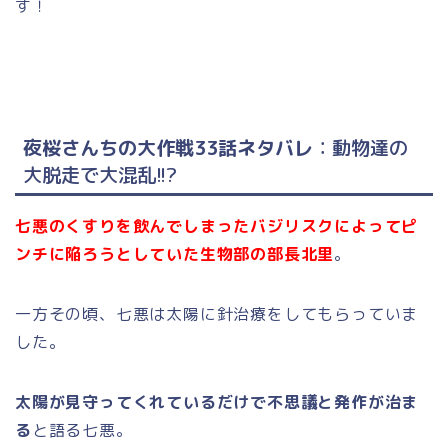
す！
夜桜さんちの大作戦33話ネタバレ
：動物達の
大脱走で大混乱!!?
七悪のくすりを飲んでしまったバジリスクによってピ
ンチに陥ろうとしていた生物部の部長北里
。
一方その頃、七悪は太陽に針治療をしてもらっていま
した。
太陽が見守ってくれているだけで不思議と発作が治ま
る
と語る七悪。