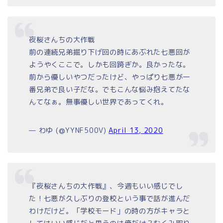
夜桜さんちの大作戦
前の連続兄弟掘り下げ回の時にあぶれた七悪回が
ようやくここで。しかも回跨ぎか。良かったな。
前から優しいやつだったけど、やっぱり七悪が一
番兄弟で良い子だな。でもこんな悩み抱えてたな
んてなぁ。無事優しい世界であってくれ。
— わゆ (@YYNF500V)
April 13, 2020
『夜桜さんちの大作戦』、今週もいい感じでし
た！七悪が久しぶりの登校という事で話が進んだ
わけだけど。「学校モード」の時の方がキャラと