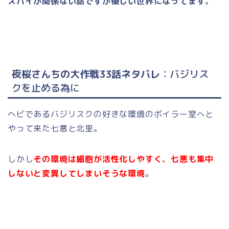
スパイが関係ない話ですが優しい世界になってます
。
夜桜さんちの大作戦33話ネタバレ
：バジリス
クを止める為に
ヘビであるバジリスクの好きな環境のボイラー室へと
やって来た七悪と北里。
しかし
その環境は細胞が活性化しやすく、七悪も集中
しないと変異してしまいそうな環境
。