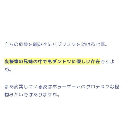
自らの危険を顧みずにバジリスクを助ける七悪。
夜桜家の兄妹の中でもダントツに優しい存在
ですよ
ね。
まあ変異している姿はホラーゲームのグロテスクな怪
物みたいではありますが。