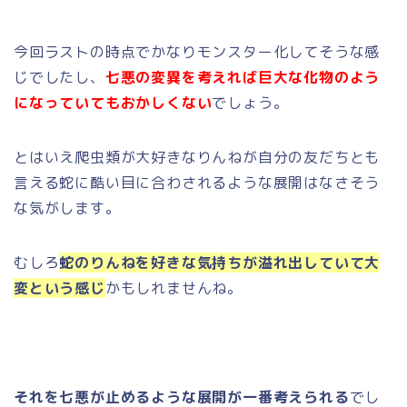
今回ラストの時点でかなりモンスター化してそうな感
じでしたし、
七悪の変異を考えれば巨大な化物のよう
になっていてもおかしくない
でしょう。
とはいえ爬虫類が大好きなりんねが自分の友だちとも
言える蛇に酷い目に合わされるような展開はなさそう
な気がします。
むしろ
蛇のりんねを好きな気持ちが溢れ出していて大
変という感じ
かもしれませんね。
それを七悪が止めるような展開が一番考えられる
でし