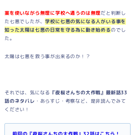
薬を使いながら無理に学校へ通うのは無理
だと判断し
た七悪でしたが、
学校に七悪の気になる人がいる事を
知った太陽は七悪の日常を守る為に動き始める
のでし
た。
太陽は七悪を救う事が出来るのか！？
それでは、気になる
『夜桜さんちの大作戦』最新話33
話のネタバレ
・あらすじ・考察など、是非読んでみて
ください！
前回の『夜桜さんちの大作戦』32話はこちら！