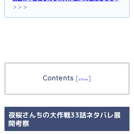
＞＞＞
Contents
[
]
show
夜桜さんちの大作戦33話ネタバレ展
開考察