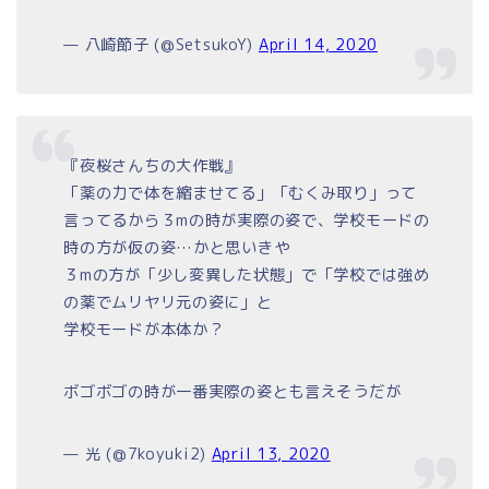
— 八崎節子 (@SetsukoY)
April 14, 2020
『夜桜さんちの大作戦』
「薬の力で体を縮ませてる」「むくみ取り」って
言ってるから３mの時が実際の姿で、学校モードの
時の方が仮の姿…かと思いきや
３mの方が「少し変異した状態」で「学校では強め
の薬でムリヤリ元の姿に」と
学校モードが本体か？
ボゴボゴの時が一番実際の姿とも言えそうだが
— 光 (@7koyuki2)
April 13, 2020