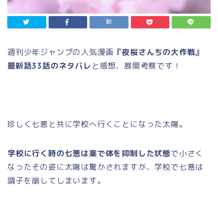
週刊少年ジャンプの人気漫画
『夜桜さんちの大作戦』
最新話33話のネタバレ
と感想、展開考察です！
珍しく七悪と共に学校へ行くことになった太陽。
学校に行く時の七悪は薬で体を抑制した状態
で小さく
なったその姿に太陽は驚かされますが、学校で七悪は
調子を崩してしまいます。