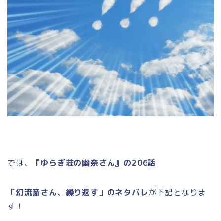
では、
『ゆらぎ荘の幽奈さん』の206話
「幻流斎さん、繰り返す」のネタバレ
が下記となりま
す！