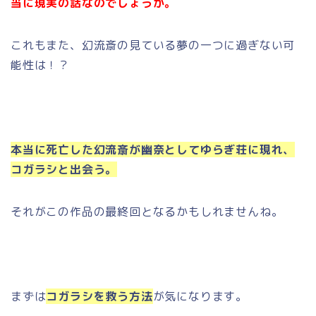
当に現実の話なのでしょうか。
これもまた、幻流斎の見ている夢の一つに過ぎない可
能性は！？
本当に死亡した幻流斎が幽奈としてゆらぎ荘に現れ、
コガラシと出会う。
それがこの作品の最終回となるかもしれませんね。
まずは
コガラシを救う方法
が気になります。