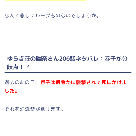
なんて悲しいループものなのでしょうか。
ゆらぎ荘の幽奈さん206話ネタバレ
：呑子が分
岐点！？
過去のあの日、
呑子は何者かに襲撃されて死にかけま
した。
それを幻流斎が助けます。