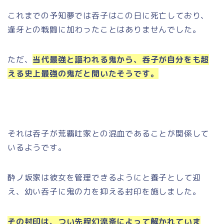
これまでの予知夢では呑子はこの日に死亡しており、
逢牙との戦闘に加わったことはありませんでした。
ただ、
当代最強と謳われる鬼から、呑子が自分をも超
える史上最強の鬼だと聞いたそうです。
それは呑子が荒覇吐家との混血であることが関係して
いるようです。
酔ノ坂家は彼女を管理できるようにと養子として迎
え、幼い呑子に鬼の力を抑える封印を施しました。
その封印は、つい先程幻流斎によって解かれていま