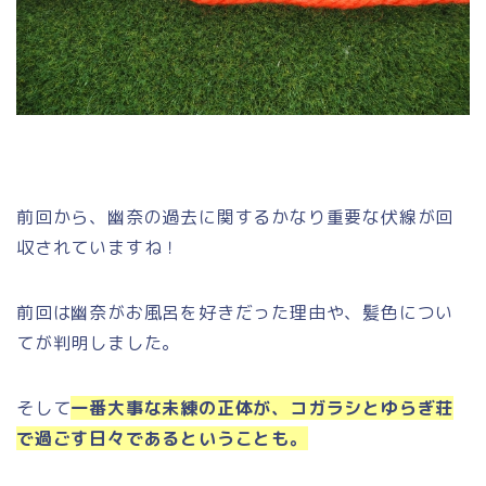
前回から、幽奈の過去に関するかなり重要な伏線が回
収されていますね！
前回は幽奈がお風呂を好きだった理由や、髪色につい
てが判明しました。
そして
一番大事な未練の正体が、コガラシとゆらぎ荘
で過ごす日々であるということも。