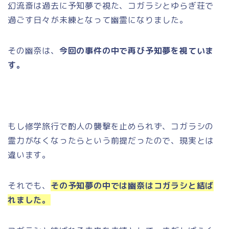
幻流斎は過去に予知夢で視た、コガラシとゆらぎ荘で
過ごす日々が未練となって幽霊になりました。
その幽奈は、
今回の事件の中で再び予知夢を視ていま
す。
もし修学旅行で酌人の襲撃を止められず、コガラシの
霊力がなくなったらという前提だったので、現実とは
違います。
それでも、
その予知夢の中では幽奈はコガラシと結ば
れました。