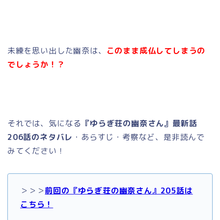
未練を思い出した幽奈は、
このまま成仏してしまうの
でしょうか！？
それでは、気になる
『ゆらぎ荘の幽奈さん』最新話
206話のネタバレ
・あらすじ・考察など、是非読んで
みてください！
＞＞＞
前回の『ゆらぎ荘の幽奈さん』205話は
こちら！