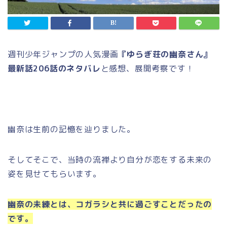
週刊少年ジャンプの人気漫画
『ゆらぎ荘の幽奈さん』
最新話206話のネタバレ
と感想、展開考察です！
幽奈は生前の記憶を辿りました。
そしてそこで、当時の流禅より自分が恋をする未来の
姿を見せてもらいます。
幽奈の未練とは、コガラシと共に過ごすことだったの
です。