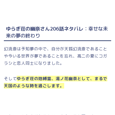
ゆらぎ荘の幽奈さん206話ネタバレ
：幸せな未
来の夢の終わり
幻流斎は予知夢の中で、自分が天狐幻流斎であること
や今いる世界が夢であることを忘れ、高二の夏にコガ
ラシと恋人同士になりました。
そして
ゆらぎ荘の地縛霊、湯ノ花幽奈として、まるで
天国のような時を過ごします。