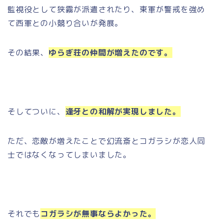
監視役として狭霧が派遣されたり、東軍が警戒を強め
て西軍との小競り合いが発展。
その結果、
ゆらぎ荘の仲間が増えたのです。
そしてついに、
逢牙との和解が実現しました。
ただ、恋敵が増えたことで幻流斎とコガラシが恋人同
士ではなくなってしまいました。
それでも
コガラシが無事ならよかった。