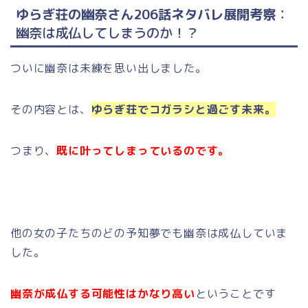
ゆらぎ荘の幽奈さん206話ネタバレ展開考察
：
幽奈は成仏してしまうのか！？
ついに幽奈は未練を思い出しました。
その内容とは、
ゆらぎ荘でコガラシと過ごす未来。
つまり、
既に叶ってしまっているのです。
他の女の子たちのどの予知夢でも幽奈は成仏していま
した。
幽奈が成仏する可能性はかなり高い
ということです