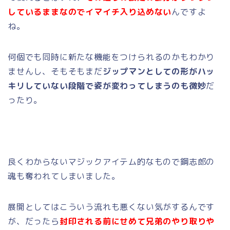
しているままなのでイマイチ入り込めない
んですよ
ね。
何個でも同時に新たな機能をつけられるのかもわかり
ませんし、そもそもまだ
ジップマンとしての形がハッ
キリしていない段階で姿が変わってしまうのも微妙
だ
ったり。
良くわからないマジックアイテム的なもので鋼志郎の
魂も奪われてしまいました。
展開としてはこういう流れも悪くない気がするんです
が、だったら
封印される前にせめて兄弟のやり取りや