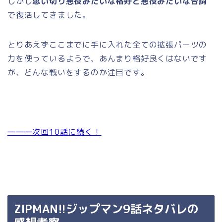
しかし
思い切り悪役みたいな格好と悪役みたいな台詞
で復活してきました。
とりあえずここまでに手に入れた全ての拡張パーツの
力を使っているようで、あんまり格好良くはないです
が、どんな戦いをするのか注目です。
―――次回10話に続く！
ZIPMAN!!ジップマン9話ネタバレの