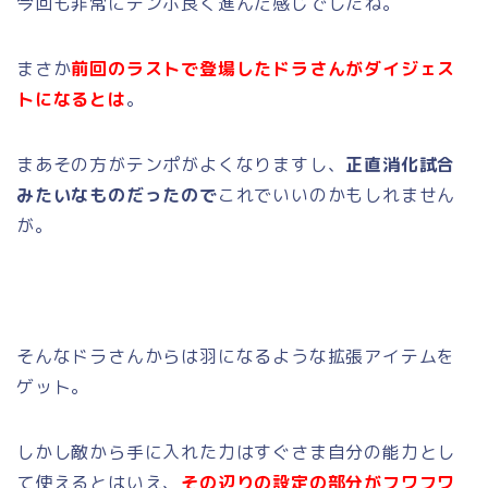
今回も非常にテンポ良く進んだ感じでしたね。
まさか
前回のラストで登場したドラさんがダイジェス
トになるとは
。
まあその方がテンポがよくなりますし、
正直消化試合
みたいなものだったので
これでいいのかもしれません
が。
そんなドラさんからは羽になるような拡張アイテムを
ゲット。
しかし敵から手に入れた力はすぐさま自分の能力とし
て使えるとはいえ、
その辺りの設定の部分がフワフワ