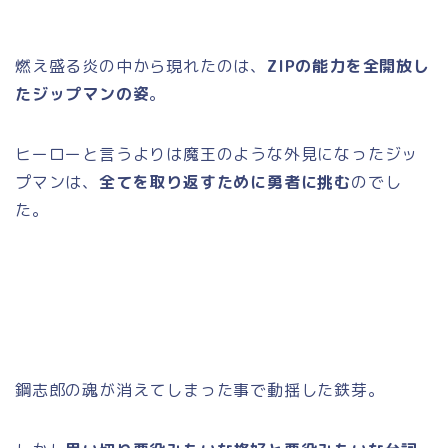
燃え盛る炎の中から現れたのは、
ZIPの能力を全開放し
たジップマンの姿
。
ヒーローと言うよりは魔王のような外見になったジッ
プマンは、
全てを取り返すために勇者に挑む
のでし
た。
鋼志郎の魂が消えてしまった事で動揺した鉄芽。