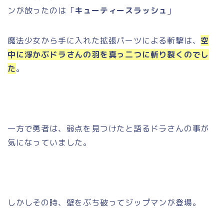
ンが放ったのは「
キューティースラッシュ
」
魔法少女から手に入れた拡張パーツによる斬撃は、
空
中に浮かぶドラさんの羽を真っ二つに斬り裂くのでし
た
。
一方で勇者は、弱点を見つけたと語るドラさんの事が
気になっていました。
しかしその時、壁をぶち破ってジップマンが登場。