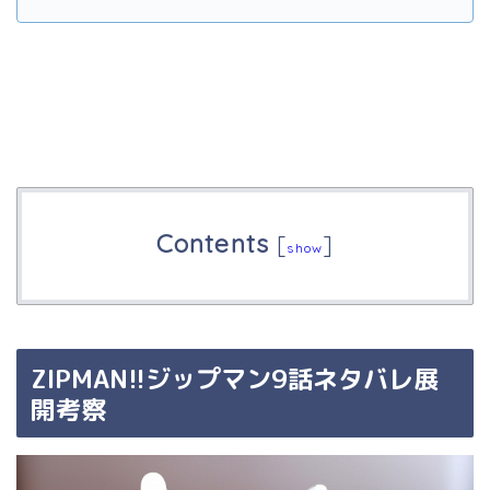
Contents
[
]
show
ZIPMAN!!ジップマン9話ネタバレ展
開考察