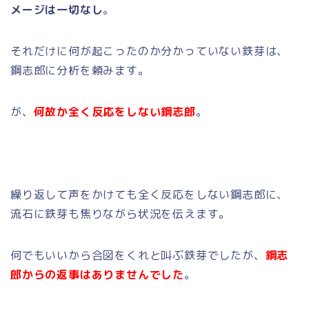
メージは一切なし
。
それだけに何が起こったのか分かっていない鉄芽は、
鋼志郎に分析を頼みます。
が、
何故か全く反応をしない鋼志郎
。
繰り返して声をかけても全く反応をしない鋼志郎に、
流石に鉄芽も焦りながら状況を伝えます。
何でもいいから合図をくれと叫ぶ鉄芽でしたが、
鋼志
郎からの返事はありませんでした
。