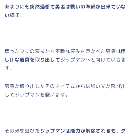
あまりにも
突然過ぎて勇者は戦いの準備が出来ていな
い様子
。
焦ったフリの演技から不敵な笑みを浮かべた勇者は
怪
しげな道具を取り出して
ジップマンへと向けていきま
す。
勇者が取り出したそのアイテムからは強い光が飛び出
してジップマンを襲います。
その光を浴びた
ジップマンは能力が解除されるも、ダ