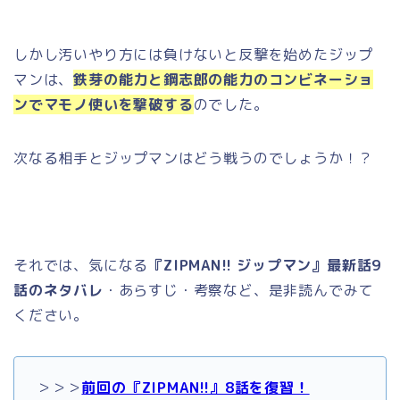
しかし汚いやり方には負けないと反撃を始めたジップ
マンは、
鉄芽の能力と鋼志郎の能力のコンビネーショ
ンでマモノ使いを撃破する
のでした。
次なる相手とジップマンはどう戦うのでしょうか！？
それでは、気になる
『ZIPMAN!! ジップマン』最新話9
話のネタバレ
・あらすじ・考察など、是非読んでみて
ください。
＞＞＞
前回の『ZIPMAN!!』8話を復習！