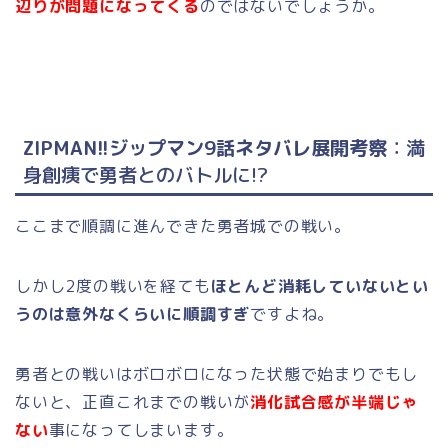
辺りが問題になってくる
のではないでしょうか。
ZIPMAN!!ジップマン9話ネタバレ展開考察
：満
身創痍で勇者とのバトルに!?
ここまで順調に進んできた勇者城での戦い。
しかし2度の戦いを経ても
ほとんど消耗していないとい
うのは意外なくらいに順調すぎ
ですよね。
勇者との戦いはボロボロになった状態で始まりでもし
ないと、正直これまでの戦いが
消化試合感が半端じゃ
ない
事になってしまいます。