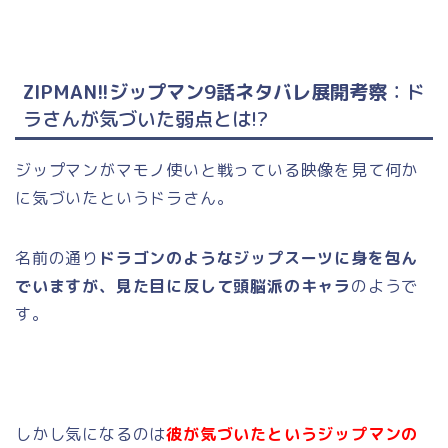
ZIPMAN!!ジップマン9話ネタバレ展開考察
：ド
ラさんが気づいた弱点とは!?
ジップマンがマモノ使いと戦っている映像を見て何か
に気づいたというドラさん。
名前の通り
ドラゴンのようなジップスーツに身を包ん
でいますが、見た目に反して頭脳派のキャラ
のようで
す。
しかし気になるのは
彼が気づいたというジップマンの