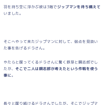
羽を持ち空に浮かぶ彼は3階で
ジップマンを待ち構えて
いました。
そこへやって来たジップマンに対して、弱点を見抜い
た事を告げるドラさん。
やたらと喋ってくるドラさんに驚く鉄芽と鋼志郎でし
たが、
そこで二人は鋼志郎が考えたという作戦を使う
事に
。
長々と喋り続けるドラさんでしたが、そこでジップマ