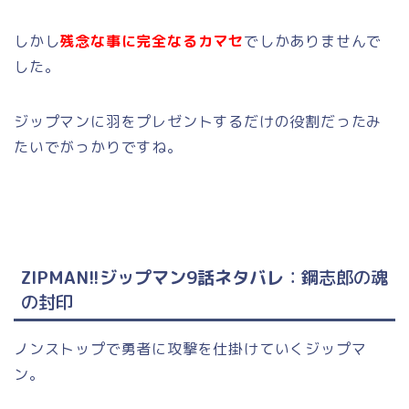
しかし
残念な事に完全なるカマセ
でしかありませんで
した。
ジップマンに羽をプレゼントするだけの役割だったみ
たいでがっかりですね。
ZIPMAN!!ジップマン9話ネタバレ
：鋼志郎の魂
の封印
ノンストップで勇者に攻撃を仕掛けていくジップマ
ン。