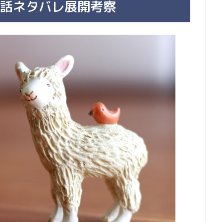
01話ネタバレ展開考察