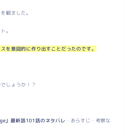
ドを観ました。
スト。
クスを意図的に作り出すことだったのです。
のでしょうか！？
age』最新話101話のネタバレ
・あらすじ・考察な