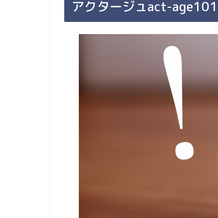
アクタージュact-age1