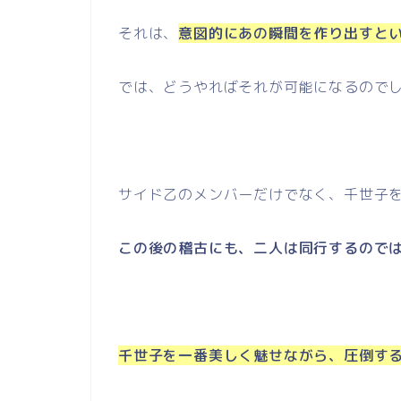
それは、
意図的にあの瞬間を作り出すと
では、どうやればそれが可能になるので
サイド乙のメンバーだけでなく、千世子
この後の稽古にも、二人は同行するので
千世子を一番美しく魅せながら、圧倒す