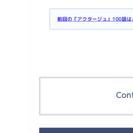
前回の『アクタージュ』100話は
Con