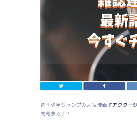
週刊少年ジャンプの人気漫画
『アクタージ
開考察です！