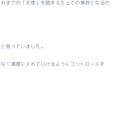
これまでの「天使」を踏まえた上での演技となるの
、と言っていました。
はなく適度に入れていけるようにコントロールす
。