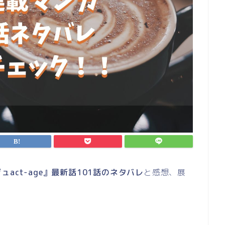
ュact-age』最新話101話のネタバレ
と感想、展