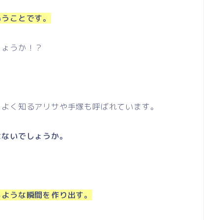
いうことです。
しょうか！？
をよく知るアリサや手塚も呼ばれています。
はないでしょうか。
るような瞬間を作り出す。