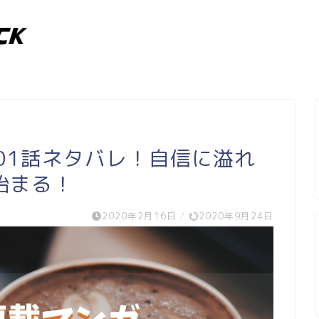
e101話ネタバレ！自信に溢れ
始まる！
2020年2月16日
/
2020年9月24日