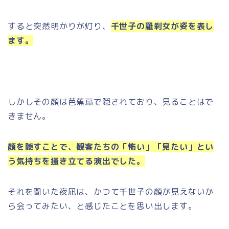
すると突然明かりが灯り、
千世子の羅刹女が姿を表し
ます。
しかしその顔は芭蕉扇で隠されており、見ることはで
きません。
顔を隠すことで、観客たちの「怖い」「見たい」とい
う気持ちを掻き立てる演出でした。
それを聞いた夜凪は、かつて千世子の顔が見えないか
ら会ってみたい、と感じたことを思い出します。