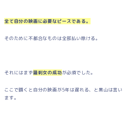
全て自分の映画に必要なピースである。
そのために不都合なものは全部払い除ける。
それにはまず
羅刹女の成功
が必須でした。
ここで躓くと自分の映画が5年は遅れる、と黒山は言い
ます。