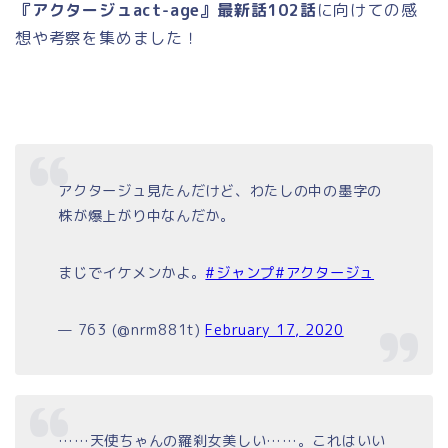
『アクタージュact-age』最新話102話
に向けての感
想や考察を集めました！
アクタージュ見たんだけど、わたしの中の墨字の
株が爆上がり中なんだか。
まじでイケメンかよ。
#ジャンプ
#アクタージュ
— 763 (@nrm881t)
February 17, 2020
……天使ちゃんの羅刹女美しい……。これはいい