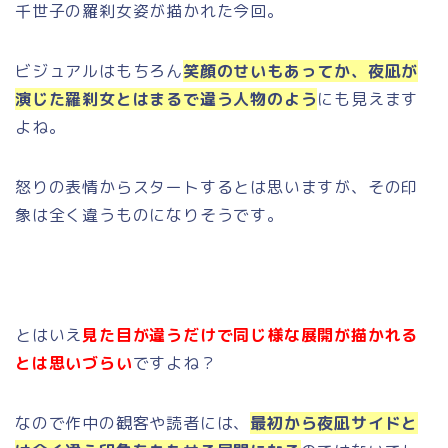
千世子の羅刹女姿が描かれた今回。
ビジュアルはもちろん
笑顔のせいもあってか、夜凪が
演じた羅刹女とはまるで違う人物のよう
にも見えます
よね。
怒りの表情からスタートするとは思いますが、その印
象は全く違うものになりそうです。
とはいえ
見た目が違うだけで同じ様な展開が描かれる
とは思いづらい
ですよね？
なので作中の観客や読者には、
最初から夜凪サイドと