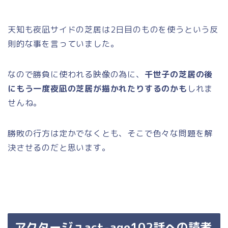
天知も夜凪サイドの芝居は2日目のものを使うという反
則的な事を言っていました。
なので勝負に使われる映像の為に、
千世子の芝居の後
にもう一度夜凪の芝居が描かれたりするのかも
しれま
せんね。
勝敗の行方は定かでなくとも、そこで色々な問題を解
決させるのだと思います。
アクタージュact-age102話への読者