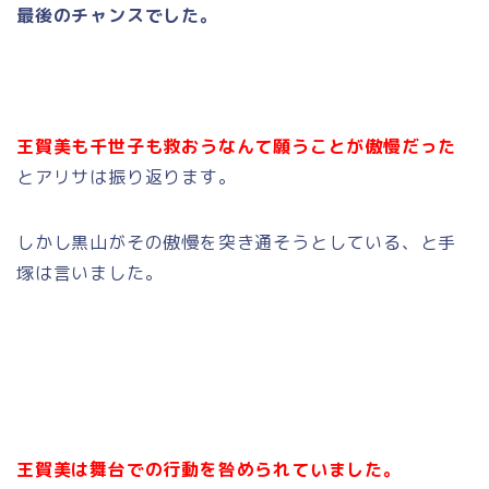
最後のチャンスでした。
王賀美も千世子も救おうなんて願うことが傲慢だった
とアリサは振り返ります。
しかし黒山がその傲慢を突き通そうとしている、と手
塚は言いました。
王賀美は舞台での行動を咎められていました。