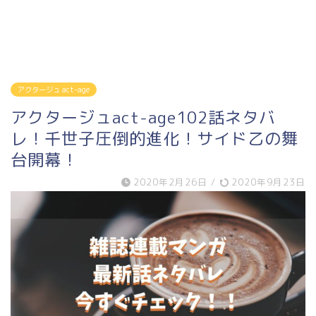
アクタージュ act-age
アクタージュact-age102話ネタバ
レ！千世子圧倒的進化！サイド乙の舞
台開幕！
2020年2月26日
/
2020年9月23日