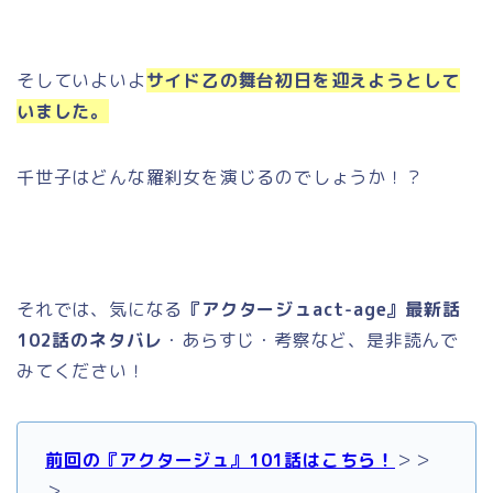
そしていよいよ
サイド乙の舞台初日を迎えようとして
いました。
千世子はどんな羅刹女を演じるのでしょうか！？
それでは、気になる
『アクタージュact-age』最新話
102話のネタバレ
・あらすじ・考察など、是非読んで
みてください！
前回の『アクタージュ』101話はこちら！
＞＞
＞