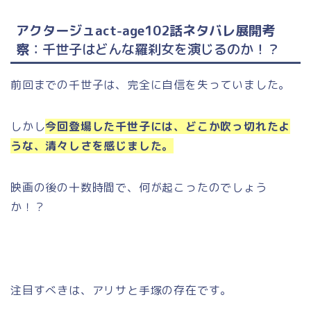
アクタージュact-age102話ネタバレ展開考
察
：千世子はどんな羅刹女を演じるのか！？
前回までの千世子は、完全に自信を失っていました。
しかし
今回登場した千世子には、どこか吹っ切れたよ
うな、清々しさを感じました。
映画の後の十数時間で、何が起こったのでしょう
か！？
注目すべきは、アリサと手塚の存在です。