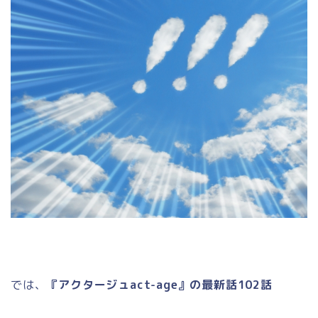
では、
『アクタージュact-age』の最新話102話