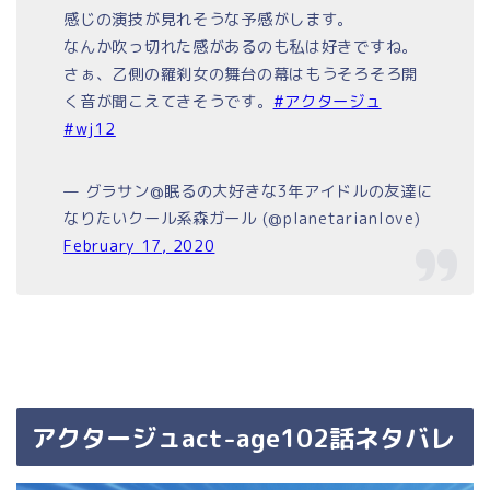
感じの演技が見れそうな予感がします。
なんか吹っ切れた感があるのも私は好きですね。
さぁ、乙側の羅刹女の舞台の幕はもうそろそろ開
く音が聞こえてきそうです。
#アクタージュ
#wj12
— グラサン@眠るの大好きな3年アイドルの友達に
なりたいクール系森ガール (@planetarianlove)
February 17, 2020
アクタージュact-age102話ネタバレ