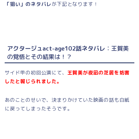
「狙い」のネタバレ
が下記となります！
アクタージュact-age102話ネタバレ
：王賀美
の覚悟とその結果は！？
サイド甲の初回公演にて、
王賀美が夜凪の芝居を妨害
したと報じられました。
あのことのせいで、決まりかけていた映画の話も白紙
に戻ってしまったそうです。