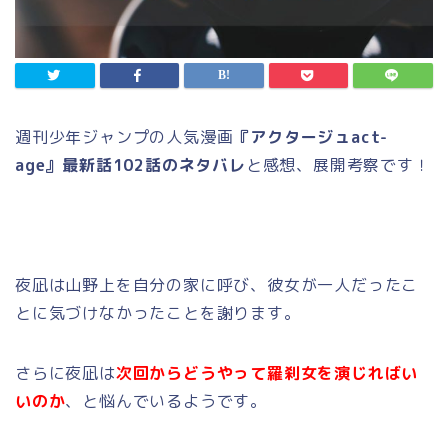
週刊少年ジャンプの人気漫画
『アクタージュact-
age』最新話102話のネタバレ
と感想、展開考察です！
夜凪は山野上を自分の家に呼び、彼女が一人だったこ
とに気づけなかったことを謝ります。
さらに夜凪は
次回からどうやって羅刹女を演じればい
いのか
、と悩んでいるようです。