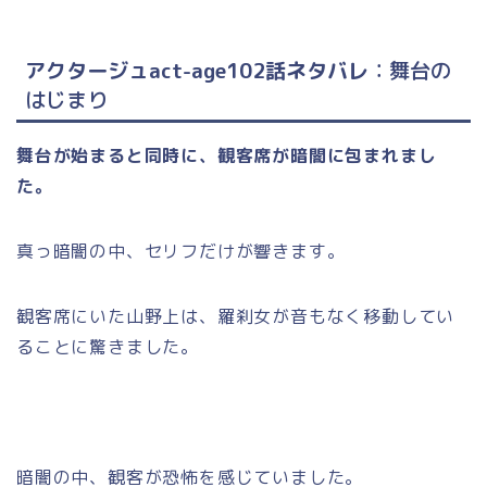
アクタージュact-age102話ネタバレ
：舞台の
はじまり
舞台が始まると同時に、観客席が暗闇に包まれまし
た。
真っ暗闇の中、セリフだけが響きます。
観客席にいた山野上は、羅刹女が音もなく移動してい
ることに驚きました。
暗闇の中、観客が恐怖を感じていました。