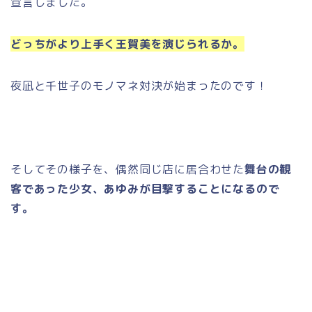
宣言しました。
どっちがより上手く王賀美を演じられるか。
夜凪と千世子のモノマネ対決が始まったのです！
そしてその様子を、偶然同じ店に居合わせた
舞台の観
客であった少女、あゆみが目撃することになるので
す。