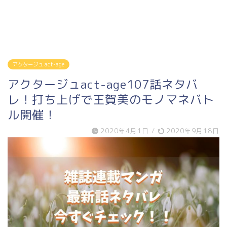
アクタージュ act-age
アクタージュact-age107話ネタバ
レ！打ち上げで王賀美のモノマネバト
ル開催！
2020年4月1日
/
2020年9月18日