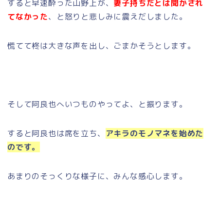
すると早速酔った山野上が、
妻子持ちだとは聞かされ
てなかった
、と怒りと悲しみに震えだしました。
慌てて柊は大きな声を出し、ごまかそうとします。
そして阿良也へいつものやってよ、と振ります。
すると阿良也は席を立ち、
アキラのモノマネを始めた
のです。
あまりのそっくりな様子に、みんな感心します。