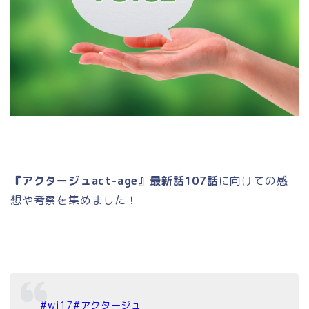
『アクタージュact-age』最新話107話
に向けての感
想や考察を集めました！
#wj17
#アクタージュ