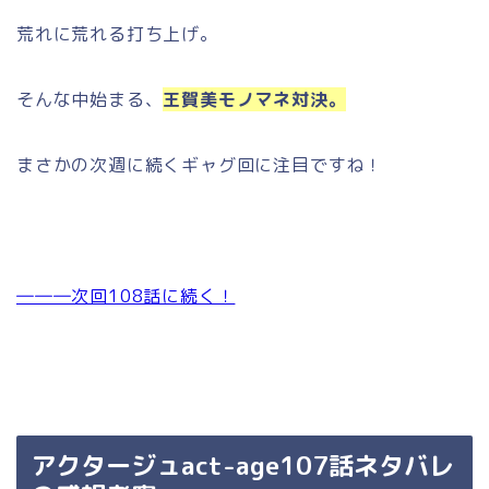
荒れに荒れる打ち上げ。
そんな中始まる、
王賀美モノマネ対決。
まさかの次週に続くギャグ回に注目ですね！
―――次回108話に続く！
アクタージュact-age107話ネタバレ