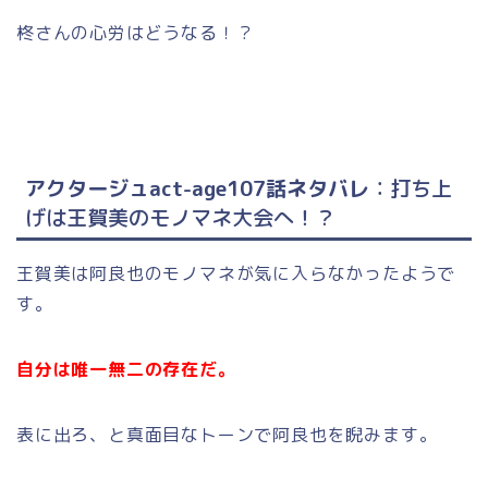
柊さんの心労はどうなる！？
アクタージュact-age107話ネタバレ
：打ち上
げは王賀美のモノマネ大会へ！？
王賀美は阿良也のモノマネが気に入らなかったようで
す。
自分は唯一無二の存在だ。
表に出ろ、と真面目なトーンで阿良也を睨みます。