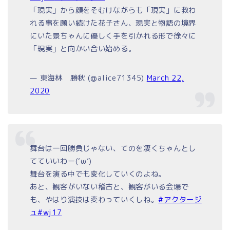
「現実」から顔をそむけながらも「現実」に救わ
れる事を願い続けた花子さん、現実と物語の境界
にいた景ちゃんに優しく手を引かれる形で徐々に
「現実」と向かい合い始める。
— 東海林 勝秋 (@alice71345)
March 22,
2020
舞台は一回勝負じゃない、てのを凄くちゃんとし
てていいわー(‘ω’)
舞台を演る中でも変化していくのよね。
あと、観客がいない稽古と、観客がいる会場で
も、やはり演技は変わっていくしね。
#アクタージ
ュ
#wj17