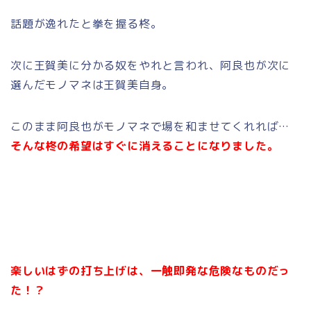
話題が逸れたと拳を握る柊。
次に王賀美に分かる奴をやれと言われ、阿良也が次に
選んだモノマネは王賀美自身。
このまま阿良也がモノマネで場を和ませてくれれば…
そんな柊の希望はすぐに消えることになりました。
楽しいはずの打ち上げは、一触即発な危険なものだっ
た！？