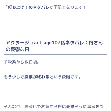
「打ち上げ」のネタバレ
が下記となります！
アクタージュact-age107話ネタバレ
：柊さん
の憂鬱な日
千秋楽から数日後。
もう少しで投票が終わる
という段階です。
そんな中、喫茶店でお茶する柊は憂鬱そうに溜息をつ