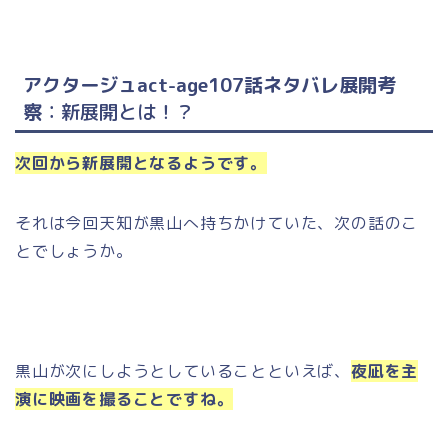
アクタージュact-age107話ネタバレ展開考
察
：新展開とは！？
次回から新展開となるようです。
それは今回天知が黒山へ持ちかけていた、次の話のこ
とでしょうか。
黒山が次にしようとしていることといえば、
夜凪を主
演に映画を撮ることですね。