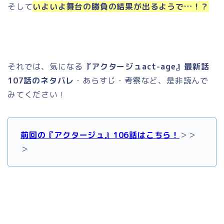
そして
いよいよ舞台の勝負の結果が出るようで…！？
それでは、気になる
『アクタージュact-age』最新話
107話のネタバレ
・あらすじ・考察など、是非読んで
みてください！
前回の『アクタージュ』106話はこちら！
＞＞
＞