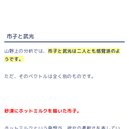
市子と武光
山野上の分析では、
市子と武光は二人とも感覚派のよ
うです。
ただ、そのベクトルは全く別のものです。
砂漠にホットミルクを描いた市子。
ホットミルクという発想が、彼女の柔軟さを表してい