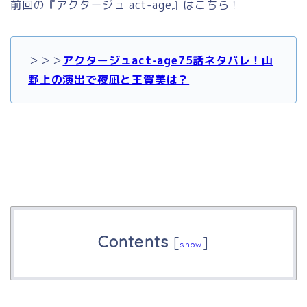
前回の『アクタージュ act-age』はこちら！
＞＞＞
アクタージュact-age75話ネタバレ！山
野上の演出で夜凪と王賀美は？
Contents
[
]
show