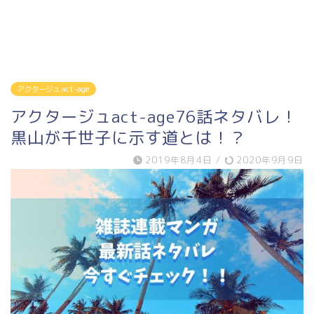
アクタージュ act-age
アクタージュact-age76話ネタバレ！
黒山が千世子に示す道とは！？
2019年8月4日
/
2020年9月9日