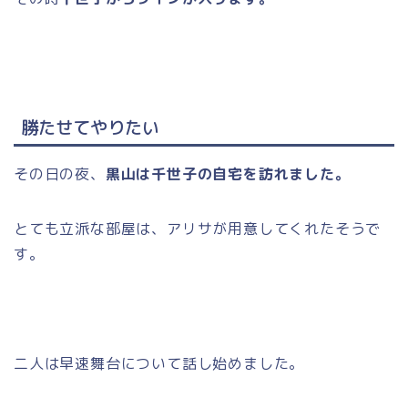
勝たせてやりたい
その日の夜、
黒山は千世子の自宅を訪れました。
とても立派な部屋は、アリサが用意してくれたそうで
す。
二人は早速舞台について話し始めました。