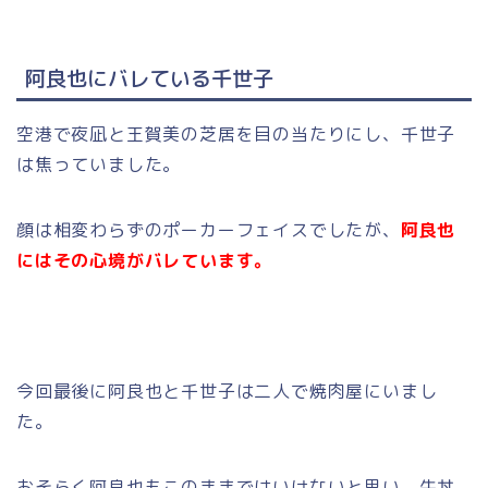
阿良也にバレている千世子
空港で夜凪と王賀美の芝居を目の当たりにし、千世子
は焦っていました。
顔は相変わらずのポーカーフェイスでしたが、
阿良也
にはその心境がバレています。
今回最後に阿良也と千世子は二人で焼肉屋にいまし
た。
おそらく阿良也もこのままではいけないと思い、牛丼