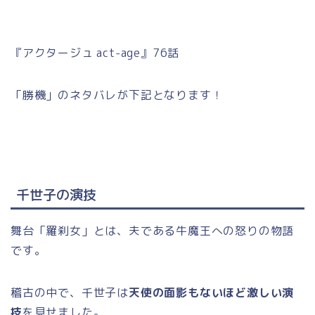
『アクタージュ act-age』76話
「勝機」のネタバレが下記となります！
千世子の演技
舞台「羅刹女」とは、夫である牛魔王への怒りの物語
です。
稽古の中で、千世子は
天使の面影もないほど激しい演
技
を見せました。