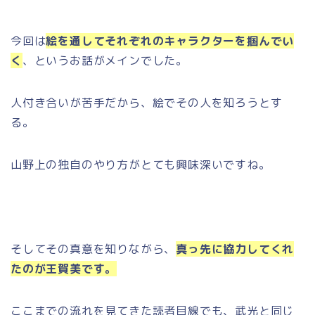
今回は
絵を通してそれぞれのキャラクターを掴んでい
く
、というお話がメインでした。
人付き合いが苦手だから、絵でその人を知ろうとす
る。
山野上の独自のやり方がとても興味深いですね。
そしてその真意を知りながら、
真っ先に協力してくれ
たのが王賀美です。
ここまでの流れを見てきた読者目線でも、武光と同じ