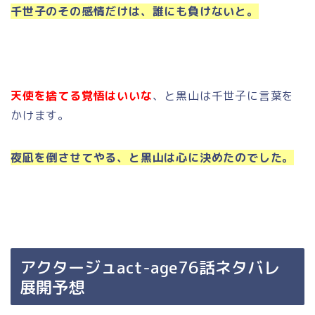
千世子のその感情だけは、誰にも負けないと。
天使を捨てる覚悟はいいな
、と黒山は千世子に言葉を
かけます。
夜凪を倒させてやる、と黒山は心に決めたのでした。
アクタージュact-age76話ネタバレ
展開予想