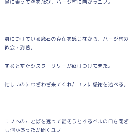
鳥に乗って空を飛び、ハージ村に向かうユノ。
身につけている魔石の存在を感じながら、ハージ村の
教会に到着。
するとすぐシスターリリーが駆けつけてきた。
忙しいのにわざわざ来てくれたユノに感謝を述べる。
ユノへのことばを遮って話そうとするベルの口を閉ざ
し何かあったか聞くユノ