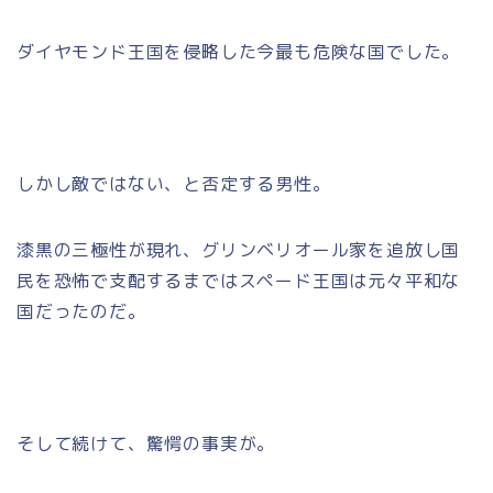
ダイヤモンド王国を侵略した今最も危険な国でした。
しかし敵ではない、と否定する男性。
漆黒の三極性が現れ、グリンベリオール家を追放し国
民を恐怖で支配するまではスペード王国は元々平和な
国だったのだ。
そして続けて、驚愕の事実が。