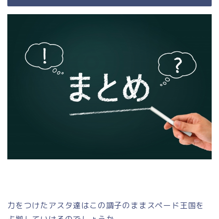
力をつけたアスタ達はこの調子のままスペード王国を
占拠していけるのでしょうか。