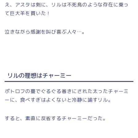
え、アスタは剣に、リルは不死鳥のような存在に乗っ
て巨大羊を貫いた！
泣きながら感謝を叫び喜ぶ人々…。
リルの理想はチャーミー
ポトロフの蔓でぐるぐる巻きにされた太ったチャーミ
ーに、食べすぎはよくないと冷静に諭すリル。
すると、素直に反省するチャーミーだった。