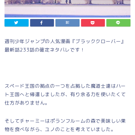
週刊少年ジャンプの人気漫画『ブラッククローバー』
最新話233話の確定ネタバレです！
スペード王国の拠点の一つを占拠した魔道士達はハー
ト王国へと帰還しましたが、有り余る力を使いたくて
仕方がありません。
そしてチャーミーはポランフルームの森で美味しい果
物を食べながら、ユノのことを考えていました。