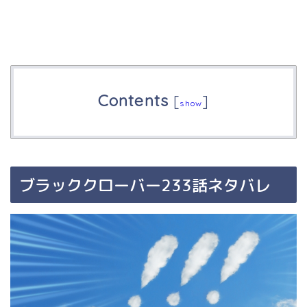
Contents
[
]
show
ブラッククローバー233話ネタバレ