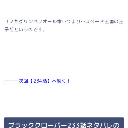
ユノがグリンベリオール家…つまり…スペード王国の王
子だというのです。
―――次回【234話】へ続く！
ブラッククローバー233話ネタバレの