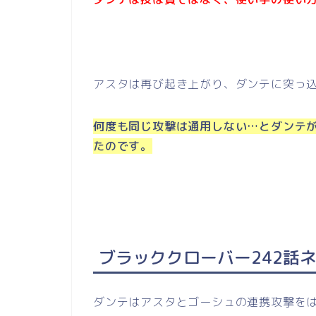
アスタは再び起き上がり、ダンテに突っ
何度も同じ攻撃は通用しない…とダンテ
たのです。
ブラッククローバー242話
ダンテはアスタとゴーシュの連携攻撃を