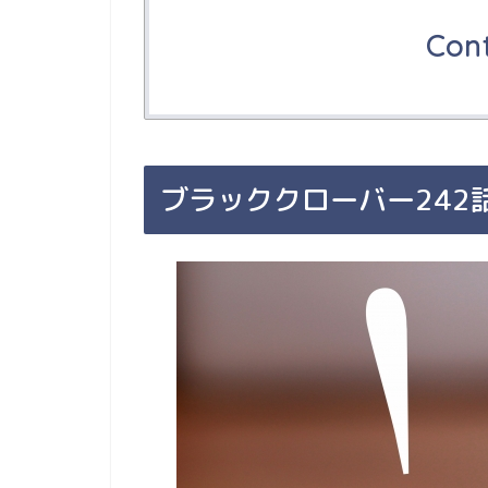
Con
ブラッククローバー242