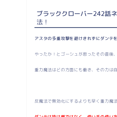
ブラッククローバー242話
法
！
アスタの多重攻撃を避けきれずにダンテ
やったか！とゴーシュが思ったその直後
重力魔法はどの方面にも働き、その力は
反魔法で無効化にするよりも早く重力魔
ダンテは技は質ではなく、使い手の使い