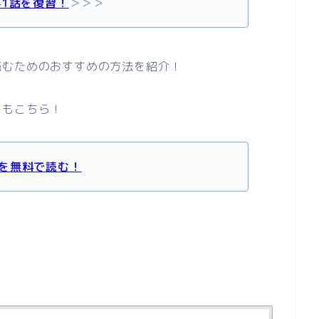
41話を復習！
＞＞＞
読むためのおすすめの方法を紹介！
レもこちら！
を無料で読む！