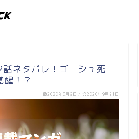
2話ネタバレ！ゴーシュ死
覚醒！？
2020年3月9日
/
2020年9月21日