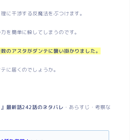
、理に干渉する反魔法をぶつけます。
の力を簡単に躱してしまうのです。
無数のアスタがダンテに襲い掛かりました。
ンテに届くのでしょうか。
』最新話242話のネタバレ
・あらすじ・考察な