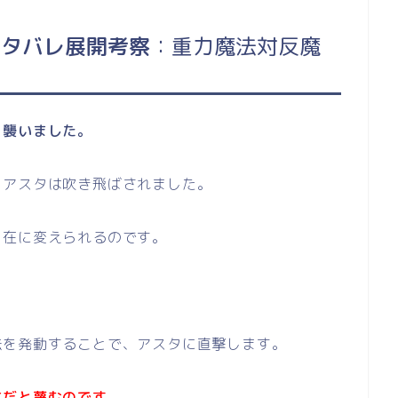
ネタバレ展開考察
：重力魔法対反魔
を襲いました。
、アスタは吹き飛ばされました。
自在に変えられるのです。
法を発動することで、アスタに直撃します。
方だと蔑むのです。