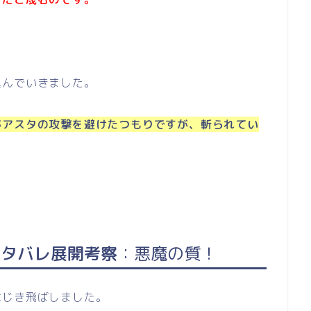
込んでいきました。
がアスタの攻撃を避けたつもりですが、斬られてい
ネタバレ展開考察
：悪魔の質
！
はじき飛ばしました。