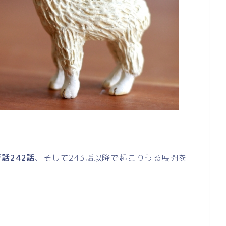
話242話
、そして243話以降で起こりうる展開を