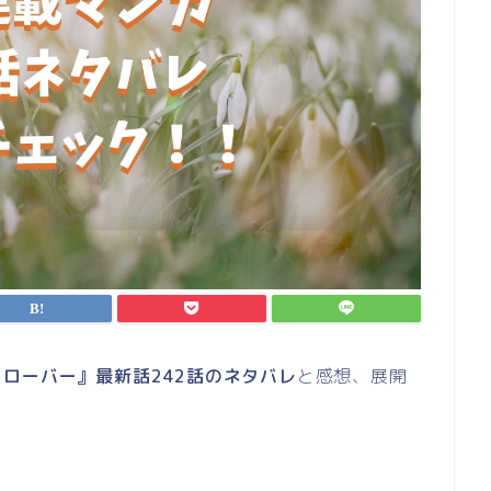
ローバー』最新話242話のネタバレ
と感想、展開