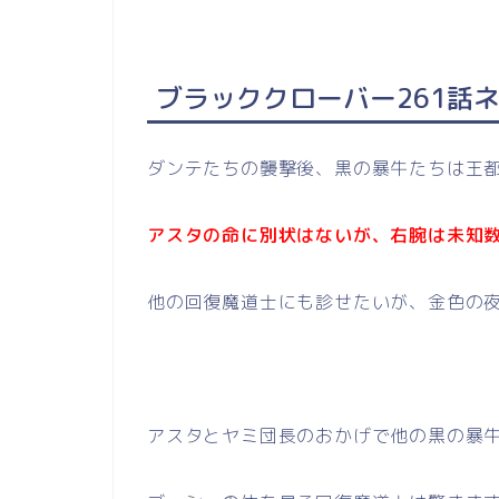
ブラッククローバー261話
ダンテたちの襲撃後、黒の暴牛たちは王
アスタの命に別状はないが、右腕は未知
他の回復魔道士にも診せたいが、金色の
アスタとヤミ団長のおかげで他の黒の暴