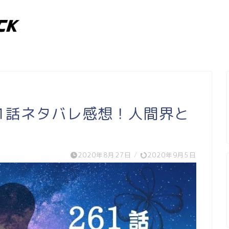
1話ネタバレ感想！人間界と
2020年8月27日
/
2020年9月5日