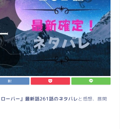
ローバー』最新話261話のネタバレ
と感想、展開