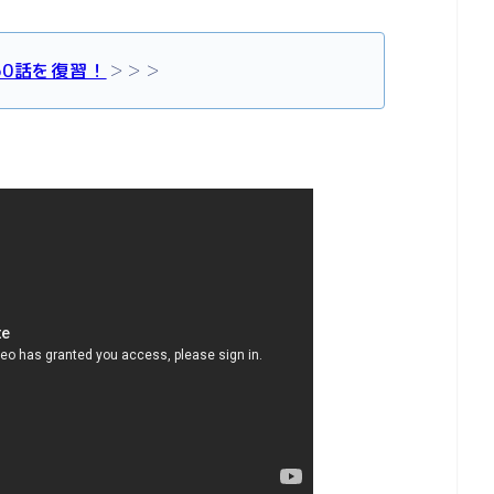
60話を復習！
＞＞＞