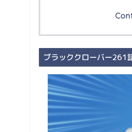
Con
ブラッククローバー261