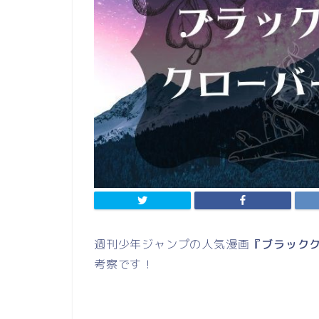
週刊少年ジャンプの人気漫画
『ブラックク
考察です！