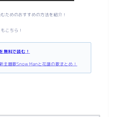
読むためのおすすめの方法を紹介！
レもこちら！
を無料で読む！
主題歌Snow Manと花譜の歌まとめ！