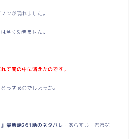
ゼノンが現れました。
には全く効きません。
連れて闇の中に消えたのです。
はどうするのでしょうか。
』最新話261話のネタバレ
・あらすじ・考察な