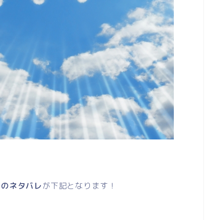
」のネタバレ
が下記となります！