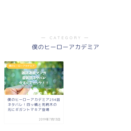
― CATEGORY ―
僕のヒーローアカデミア
僕のヒーローアカデミア
僕のヒーローアカデミア234話
ネタバレ！四ッ橋と死柄木の
元にギガントマキア登場
2019年7月13日