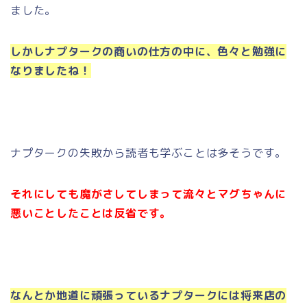
ました。
しかしナプタークの商いの仕方の中に、色々と勉強に
なりましたね！
ナプタークの失敗から読者も学ぶことは多そうです。
それにしても魔がさしてしまって流々とマグちゃんに
悪いことしたことは反省です。
なんとか地道に頑張っているナプタークには将来店の