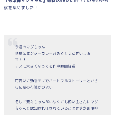
『破壊神マグちゃん』最新話58話
に向けての感想や考
察を集めました！
今週のマグちゃん
順調にセンターカラーおめでとうございまぁ
す！！
チヌも大きくなってる作中時間経過
可愛いに動物モノでハートフルストーリーとかさ
らに話の布陣がつよい
そして流々ちゃんがいなくても飼い主さんにマグ
ちゃんと認知され任されているとはさすが破壊神