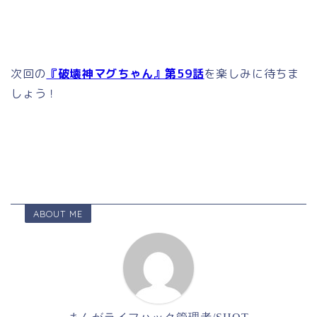
次回の
『破壊神マグちゃん』第59話
を楽しみに待ちま
しょう！
ABOUT ME