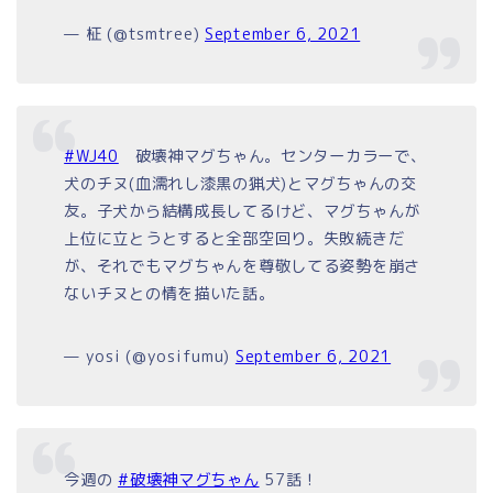
— 柾 (@tsmtree)
September 6, 2021
#WJ40
破壊神マグちゃん。センターカラーで、
犬のチヌ(血濡れし漆黒の猟犬)とマグちゃんの交
友。子犬から結構成長してるけど、マグちゃんが
上位に立とうとすると全部空回り。失敗続きだ
が、それでもマグちゃんを尊敬してる姿勢を崩さ
ないチヌとの情を描いた話。
— yosi (@yosifumu)
September 6, 2021
今週の
#破壊神マグちゃん
57話！