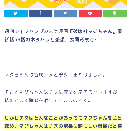
週刊少年ジャンプの人気漫画
『破壊神マグちゃん』最
新話58話のネタバレ
と感想、展開考察です！
マグちゃんは眷属チヌと散歩に出かけました。
そこでマグちゃんはチヌに偉業を示そうとしますが、
結果として醜態を晒してしまうのです。
しかしチヌはどんなことがあってもマグちゃんを主と
認め、マグちゃんはチヌの成長に頼もしい眷属だと喜