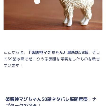
ここからは、
『破壊神マグちゃん』最新話58話
、そし
て59話以降で起こりうる展開を考察をしたものを載せ
ています！
破壊神マグちゃん58話ネタバレ展開考察
：ナ
プタークの企み
！