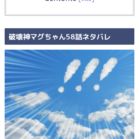
破壊神マグちゃん58話ネタバレ