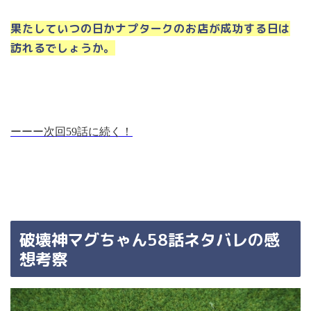
果たしていつの日かナプタークのお店が成功する日は
訪れるでしょうか。
ーーー次回59話に続く！
破壊神マグちゃん58話ネタバレの感
想考察