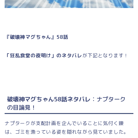
『破壊神マグちゃん』58話
「狂乱食堂の夜明け」のネタバレ
が下記となります！
破壊神マグちゃん58話ネタバレ
：ナプターク
の目論見
！
ナプタークが支配計画を企んでいることに気付く錬
は、ゴミを漁っている姿を隠れながら見ていました。