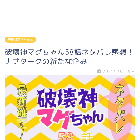
破壊神マグちゃん
破壊神マグちゃん58話ネタバレ感想！
ナプタークの新たな企み！
2021年9月15日