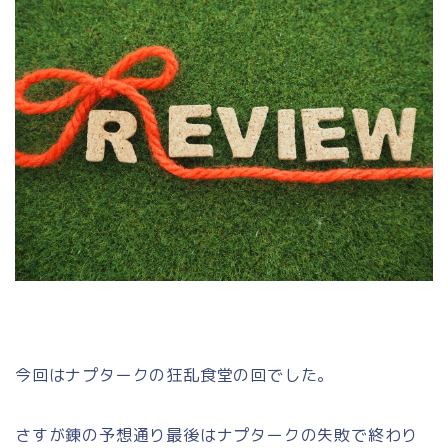
今回はナプタークの狂乱食堂の回でした。
さすが錬の予想通り最後はナプタークの失敗で終わり