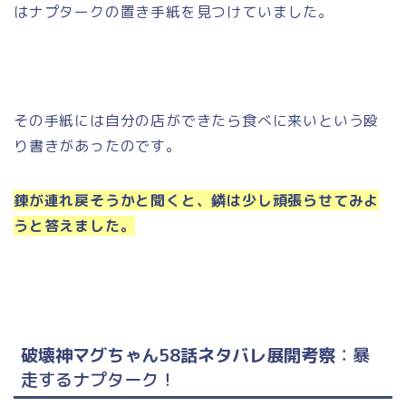
はナプタークの置き手紙を見つけていました。
その手紙には自分の店ができたら食べに来いという殴
り書きがあったのです。
錬が連れ戻そうかと聞くと、鏻は少し頑張らせてみよ
うと答えました。
破壊神マグちゃん58話ネタバレ展開考察
：暴
走するナプターク
！