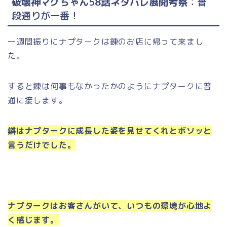
破壊神マグちゃん58話ネタバレ展開考察
：普
段通りが一番
！
一週間振りにナプタークは錬のお店に帰って来まし
た。
すると錬は何事もなかったかのようにナプタークに普
通に接します。
鏻はナプタークに成長した姿を見せてくれとボソッと
言うだけでした。
ナプタークはお客さんがいて、いつもの環境が心地よ
く感じます。