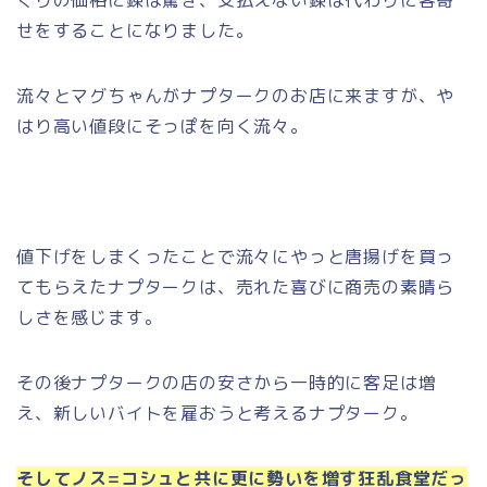
くりの価格に錬は驚き、支払えない錬は代わりに客寄
せをすることになりました。
流々とマグちゃんがナプタークのお店に来ますが、や
はり高い値段にそっぽを向く流々。
値下げをしまくったことで流々にやっと唐揚げを買っ
てもらえたナプタークは、売れた喜びに商売の素晴ら
しさを感じます。
その後ナプタークの店の安さから一時的に客足は増
え、新しいバイトを雇おうと考えるナプターク。
そしてノス=コシュと共に更に勢いを増す狂乱食堂だっ