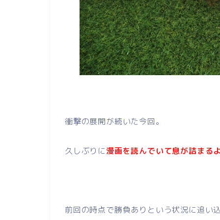
衝撃の展開が続いた今回。
久しぶりに
漫画を読んでいて息が詰まる
前回の時点で勝負ありという状況に追い