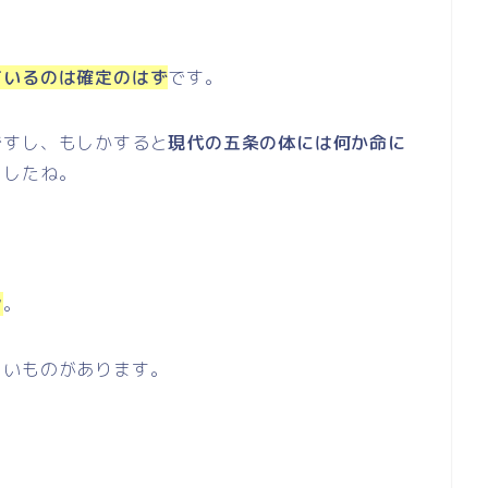
ているのは確定のはず
です。
ですし、もしかすると
現代の五条の体には何か命に
ましたね。
ン
。
しいものがあります。