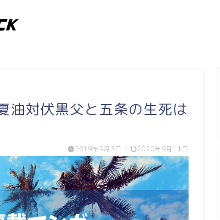
！夏油対伏黒父と五条の生死は
2019年9月2日
/
2020年9月11日