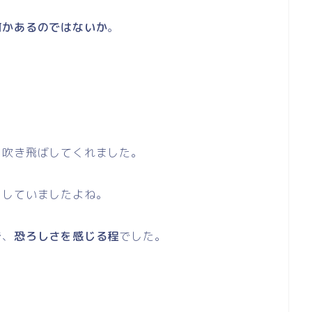
何かあるのではないか
。
を吹き飛ばしてくれました。
をしていましたよね。
で、
恐ろしさを感じる程
でした。