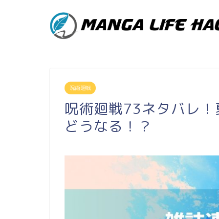
呪術廻戦
呪術廻戦73ネタバレ
どうなる！？