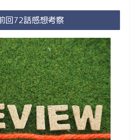
前回72話感想考察