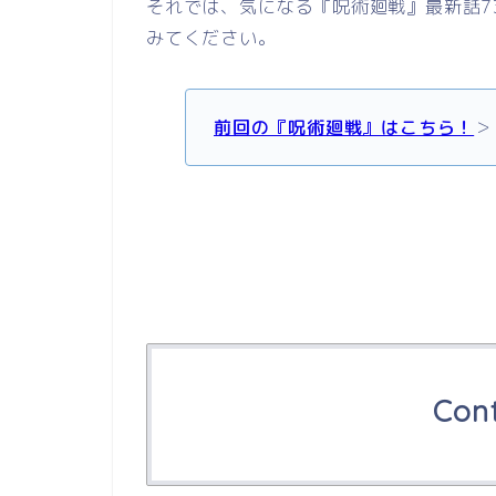
それでは、気になる『呪術廻戦』最新話7
みてください。
前回の『呪術廻戦』はこちら！
＞
Con