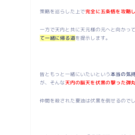
策略を巡らした上で
完全に五条悟を攻略
一方で天内と共に天元様の元へと向かっ
て一緒に帰る道
を提示します。
皆ともっと一緒にいたいという
本当の気
が、そんな
天内の脳天を伏黒の撃った弾
仲間を殺された夏油は伏黒を倒せるので