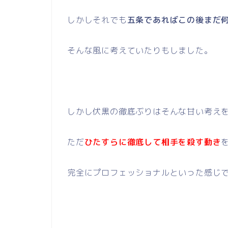
しかしそれでも
五条であればこの後まだ
そんな風に考えていたりもしました。
しかし伏黒の徹底ぶりはそんな甘い考え
ただ
ひたすらに徹底して相手を殺す動き
完全にプロフェッショナルといった感じ