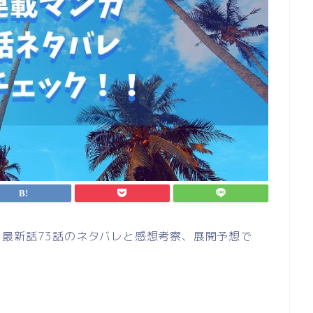
最新話73話のネタバレと感想考察、展開予想で