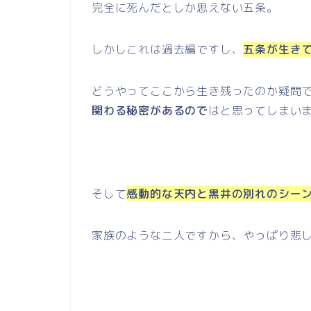
完全に死んだとしか思えない五条。
しかしこれは過去編ですし、
五条が生き
どうやってここから生き残ったのか疑問
関わる秘密があるので
はと思ってしまい
そして
感動的な天内と黒井の別れのシー
家族のような二人ですから、やっぱり悲