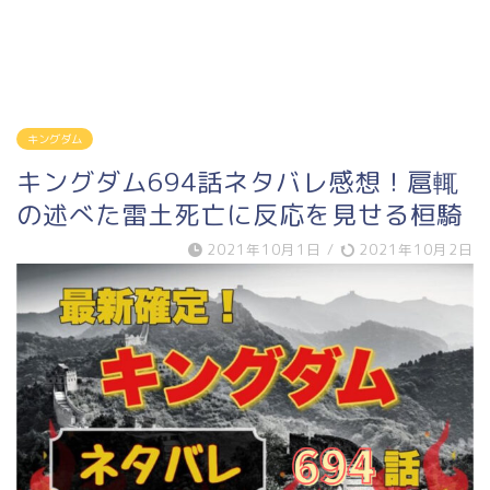
キングダム
キングダム694話ネタバレ感想！扈輒
の述べた雷土死亡に反応を見せる桓騎
2021年10月1日
/
2021年10月2日