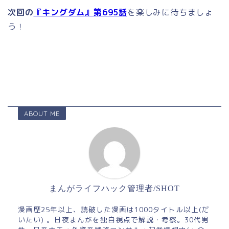
次回の
『キングダム』第695話
を楽しみに待ちましょ
う！
ABOUT ME
まんがライフハック管理者/SHOT
漫画歴25年以上、読破した漫画は1000タイトル以上(だ
いたい) 。日夜まんがを独自視点で解説・考察。30代男