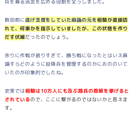
兵を募る流言を広める役割を全うしました。
数回前に
逃げ支度をしていた麻論の元を
桓騎が直接訪
れて、何事かを指示していましたが、この状態を作り
だす伏線
だったのでしょう。
余りに作戦が嵌りすぎて、勝ち戦になったとはいえ麻
論すらどのように投降兵を管理するのかにおののいて
いたのが印象的でしたね。
史実では
桓騎は10万人にも及ぶ趙兵の首級を挙げると
されている
ので、ここに繋がるのではないかと思えま
す。