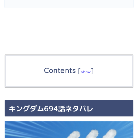
Contents
[
]
show
キングダム694話ネタバレ