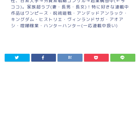
性、日系大手→外資系戦略コンサル→起業構想中(←今
ココ)。家族超ラブ(妻・長男・長女)！特に好きな連載中
作品はワンピース・呪術廻戦・アンデッドアンラック・
キングダム・ヒストリエ・ヴィンランドサガ・アオア
シ・喧嘩稼業・ハンターハンター(一応連載中扱い)