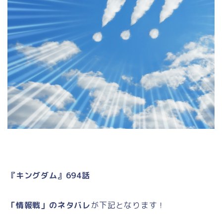
『キングダム』694話
「情報戦
」のネタバレ
が下記となります！